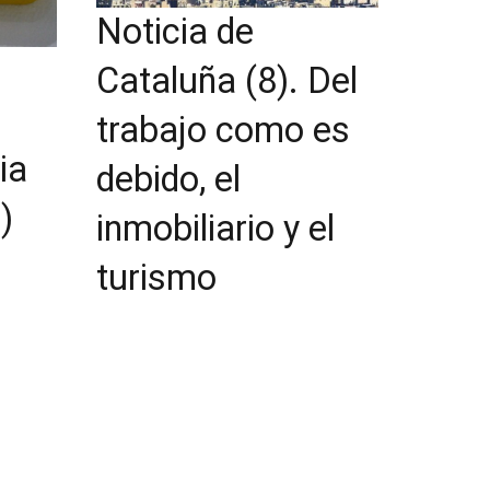
Noticia de
Cataluña (8). Del
trabajo como es
ia
debido, el
)
inmobiliario y el
turismo