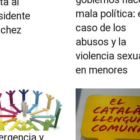
ta al
mala política: 
sidente
caso de los
chez
abusos y la
violencia sexu
en menores
rgencia y