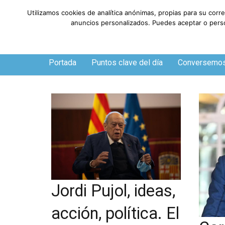
Utilizamos cookies de analítica anónimas, propias para su corr
anuncios personalizados. Puedes aceptar o person
Jueves, 6 de agosto de 2026
Portada
Puntos clave del día
Conversemo
Jordi Pujol, ideas,
acción, política. El