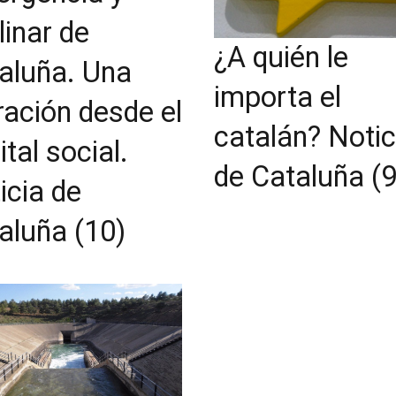
linar de
¿A quién le
aluña. Una
importa el
ración desde el
catalán? Notic
ital social.
de Cataluña (9
icia de
aluña (10)