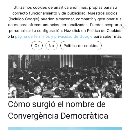
Utilizamos cookies de analítica anónimas, propias para su
correcto funcionamiento y de publicidad. Nuestros socios
(incluido Google) pueden almacenar, compartir y gestionar tus
datos para ofrecer anuncios personalizados. Puedes aceptar o
personalizar tu configuración. Haz click en Política de Cookies
o la
página de términos y privacidad de Google
para saber más.
Ok
No
Política de cookies
Cómo surgió el nombre de
Convergència Democràtica