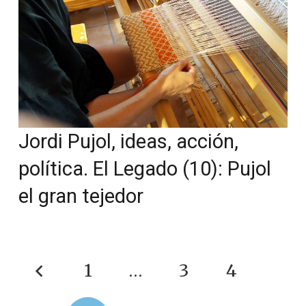
Jordi Pujol, ideas, acción,
política. El Legado (10): Pujol
el gran tejedor
1
…
3
4