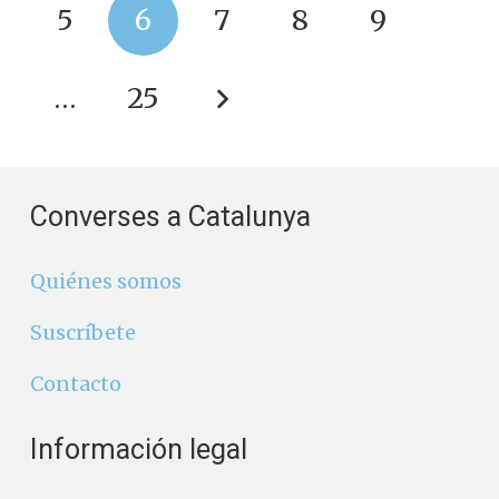
5
6
7
8
9
…
25
Converses a Catalunya
Quiénes somos
Suscríbete
Contacto
Información legal