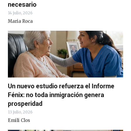
necesario
14 julio, 2026
Maria Roca
Un nuevo estudio refuerza el Informe
Fénix: no toda inmigración genera
prosperidad
13 julio, 2026
Emili Clos