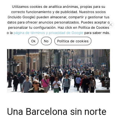
Utilizamos cookies de analítica anónimas, propias para su
correcto funcionamiento y de publicidad. Nuestros socios
(incluido Google) pueden almacenar, compartir y gestionar tus
datos para ofrecer anuncios personalizados. Puedes aceptar o
personalizar tu configuración. Haz click en Política de Cookies
o la
página de términos y privacidad de Google
para saber más.
Ok
No
Política de cookies
Una Barcelona sin norte