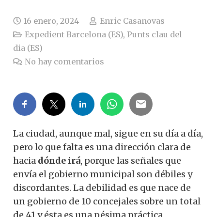
16 enero, 2024
Enric Casanovas
Expedient Barcelona (ES)
,
Punts clau del
dia (ES)
No hay comentarios
La ciudad, aunque mal, sigue en su día a día,
pero lo que falta es una dirección clara de
hacia
dónde irá
, porque las señales que
envía el gobierno municipal son débiles y
discordantes. La debilidad es que nace de
un gobierno de 10 concejales sobre un total
de 41 y ésta es una pésima práctica