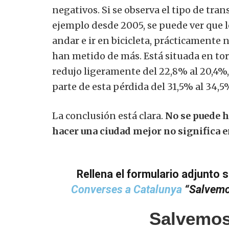
negativos.
Si se observa el tipo de tra
ejemplo desde 2005, se puede ver que l
andar e ir en bicicleta, prácticamente n
han metido de más.
Está situada en to
redujo ligeramente del 22,8% al 20,4%,
parte de esta pérdida del 31,5% al ​​34,5
La conclusión está clara.
No se puede h
hacer una ciudad mejor no significa 
Rellena el formulario adjunto s
Converses a Catalunya
“Salvemos
Salvemos 