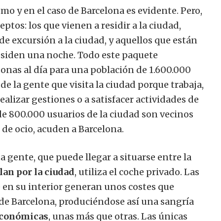
mo y en el caso de Barcelona es evidente. Pero,
eptos: los que vienen a residir a la ciudad,
de excursión a la ciudad, y aquellos que están
 residen una noche. Todo este paquete
nas al día para una población de 1.600.000
de la gente que visita la ciudad porque trabaja,
ealizar gestiones o a satisfacer actividades de
 de 800.000 usuarios de la ciudad son vecinos
 de ocio, acuden a Barcelona.
 gente, que puede llegar a situarse entre la
lan por la ciudad
, utiliza el coche privado.
Las
e en su interior generan unos costes que
de Barcelona, ​​produciéndose así una sangría
 económicas
, unas más que otras. Las únicas