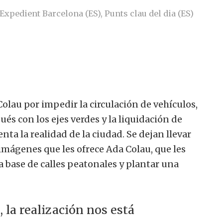
Expedient Barcelona (ES)
,
Punts clau del dia (ES)
olau por impedir la circulación de vehículos,
és con los ejes verdes y la liquidación de
enta la realidad de la ciudad. Se dejan llevar
 imágenes que les ofrece Ada Colau, que les
a base de calles peatonales y plantar una
 la realización nos está