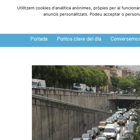
Utilitzem cookies d'analítica anònimes, pròpies per al funciona
anuncis personalitzats. Podeu acceptar o personali
Viernes, 7 de agosto de 2026
Portada
Puntos clave del día
Conversemo