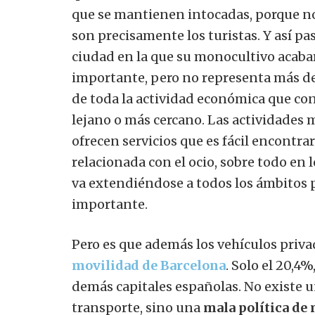
que se mantienen intocadas, porque no
son precisamente los turistas.
Y así pa
ciudad en la que su monocultivo acabará
importante, pero no representa más de
de toda la actividad económica que con
lejano o más cercano. Las actividades 
ofrecen servicios que es fácil encontra
relacionada con el ocio, sobre todo en 
va extendiéndose a todos los ámbitos p
importante.
Pero es que además los vehículos priv
movilidad de Barcelona
. Solo el 20,4
demás capitales españolas. No existe u
transporte, sino una
mala política de