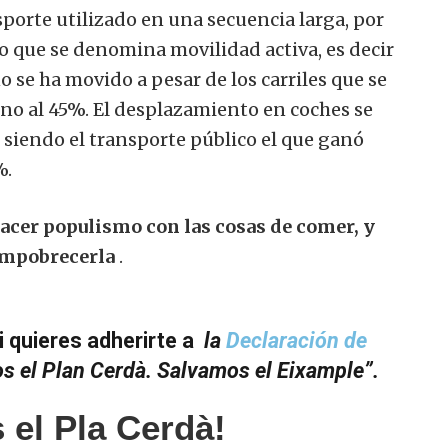
nsporte utilizado en una secuencia larga, por
o que se denomina movilidad activa, es decir
o se ha movido a pesar de los carriles que se
rno al 45%. El desplazamiento en coches se
 siendo el transporte público el que ganó
%.
acer populismo con las cosas de comer, y
empobrecerla
.
i quieres adherirte a
la
Declaración de
 el Plan Cerdà. Salvamos el Eixample”.
el Pla Cerdà!