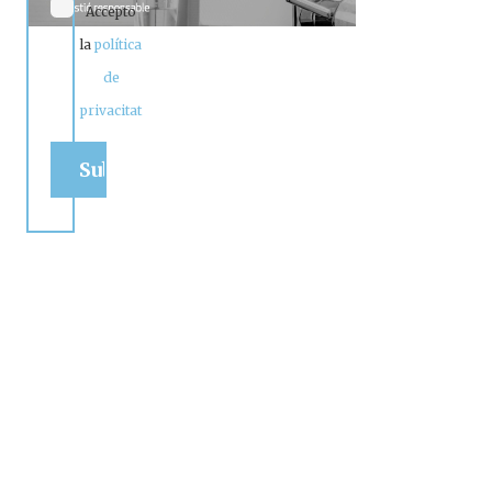
Accepto
la
política
de
privacitat