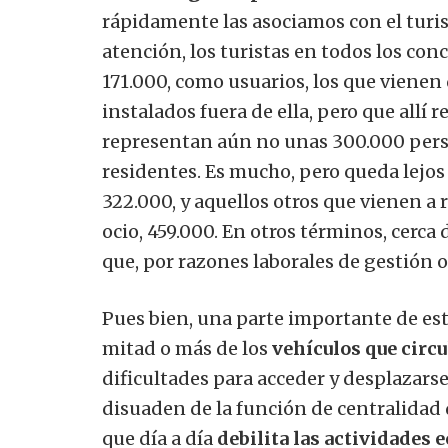
rápidamente las asociamos con el turis
atención, los turistas en todos los conc
171.000, como usuarios, los que vienen 
instalados fuera de ella, pero que allí
representan aún no unas 300.000 perso
residentes. Es mucho, pero queda lejos 
322.000, y aquellos otros que vienen a r
ocio, 459.000. En otros términos, cerca
que, por razones laborales de gestión o
Pues bien, una parte importante de esta
mitad o más de los
vehículos que circu
dificultades para acceder y desplazars
disuaden de la función de centralidad 
que día a día
debilita las actividades