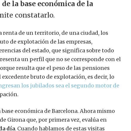
 de la base económica de la
mite constatarlo.
renta de un territorio, de una ciudad, los
ruto de explotación de las empresas,
erencias del estado, que significa sobre todo
presenta un perfil que no se corresponde con el
orque resulta que el peso de las pensiones
el excedente bruto de explotación, es decir, lo
ngresan los jubilados sea el segundo motor de
pación.
 la base económica de Barcelona. Ahora mismo
 de Girona que, por primera vez, evalúa en
da día
. Cuando hablamos de estas visitas