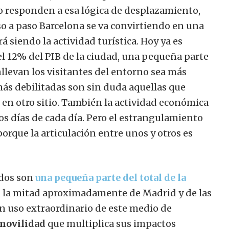
 responden a esa lógica de desplazamiento,
so a paso Barcelona se va convirtiendo en una
 siendo la actividad turística.
Hoy ya es
l 12% del PIB de la ciudad, una pequeña parte
llevan los visitantes del entorno sea más
más debilitadas son sin duda aquellas que
r en otro sitio. También la actividad económica
los días de cada día. Pero el estrangulamiento
orque la articulación entre unos y otros es
ados son
una pequeña parte del total de la
%, la mitad aproximadamente de Madrid y de las
n uso extraordinario de este medio de
 movilidad
que multiplica sus impactos