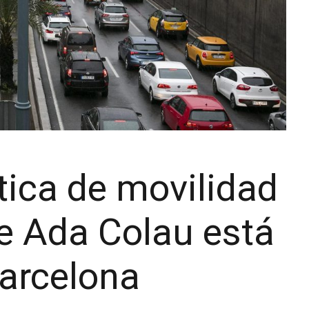
ítica de movilidad
de Ada Colau está
arcelona