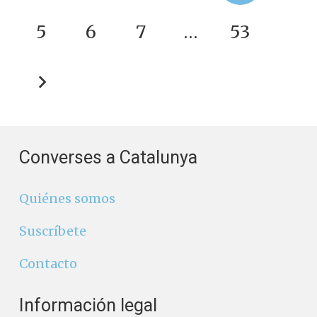
5
6
7
…
53
Converses a Catalunya
Quiénes somos
Suscríbete
Contacto
Información legal