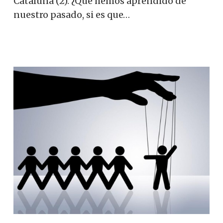
Cataluña (2). ¿Qué hemos aprendido de
nuestro pasado, si es que…