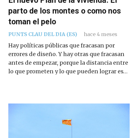
El nuevo Plan de la vivienda. El
parto de los montes o como nos
toman el pelo
PUNTS CLAU DEL DIA (ES)
hace 4 meses
Hay políticas públicas que fracasan por
errores de diseño. Y hay otras que fracasan
antes de empezar, porque la distancia entre
lo que prometen y lo que pueden lograr es…