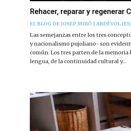
Rehacer, reparar y regenerar C
EL BLOG DE JOSEP MIRÓ I ARDÈVOL (ES
Las semejanzas entre los tres concept
y nacionalismo pujoliano- son evidente
común. Los tres parten de la memoria hi
lengua, de la continuidad cultural y…