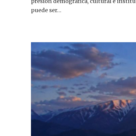
presión demográfica, cultural e institu
puede ser…