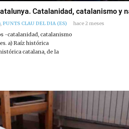
atalunya. Catalanidad, catalanismo y na
)
,
PUNTS CLAU DEL DIA (ES)
hace 2 meses
os -catalanidad, catalanismo
s. a) Raíz histórica
stórica catalana, de la