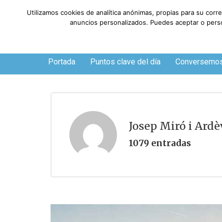
Utilizamos cookies de analítica anónimas, propias para su corr
anuncios personalizados. Puedes aceptar o person
Viernes, 7 de agosto de 2026
Portada
Puntos clave del día
Conversemo
Josep Miró i Ardè
1079 entradas