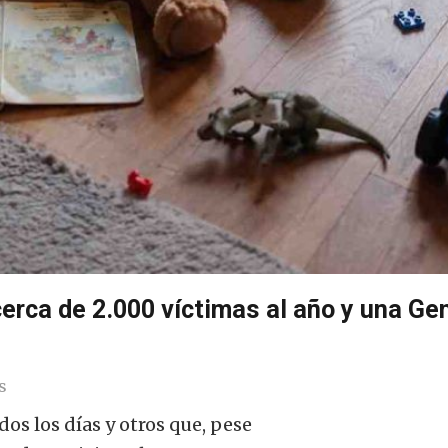
rca de 2.000 víctimas al año y una Gen
s
os los días y otros que, pese