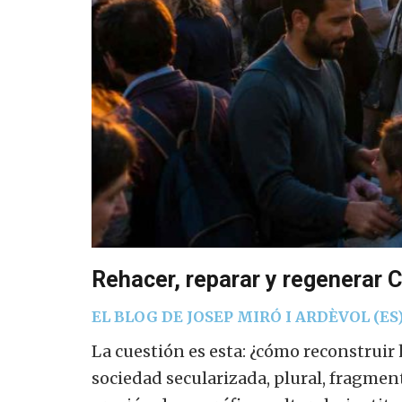
Rehacer, reparar y regenerar 
EL BLOG DE JOSEP MIRÓ I ARDÈVOL (ES
La cuestión es esta: ¿cómo reconstruir
sociedad secularizada, plural, fragmen