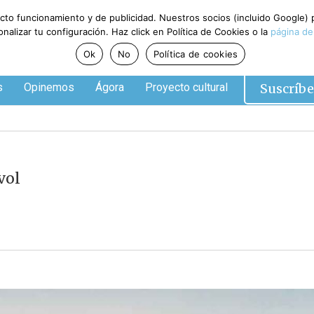
ecto funcionamiento y de publicidad. Nuestros socios (incluido Google)
alizar tu configuración. Haz click en Política de Cookies o la
página de
Ok
No
Política de cookies
Suscríbe
s
Opinemos
Ágora
Proyecto cultural
vol