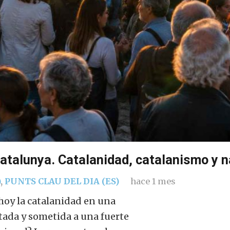
Catalunya. Catalanidad, catalanismo y n
)
,
PUNTS CLAU DEL DIA (ES)
hace 1 mes
 hoy la catalanidad en una
tada y sometida a una fuerte