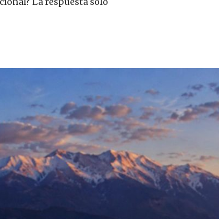
cional? La respuesta solo