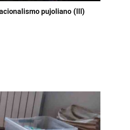
cionalismo pujoliano (III)