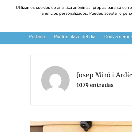
Utilizamos cookies de analítica anónimas, propias para su corr
anuncios personalizados. Puedes aceptar o person
Viernes, 7 de agosto de 2026
Portada
Puntos clave del día
Conversemo
Josep Miró i Ardè
1079 entradas