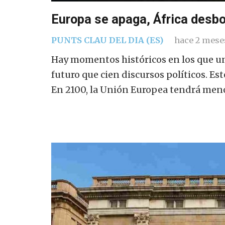
Europa se apaga, África desbo
PUNTS CLAU DEL DIA (ES)
hace 2 mese
Hay momentos históricos en los que una
futuro que cien discursos políticos. E
En 2100, la Unión Europea tendrá me