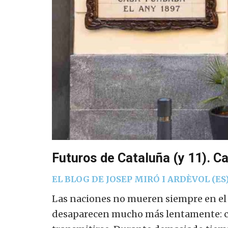
Futuros de Cataluña (y 11). Ca
EL BLOG DE JOSEP MIRÓ I ARDÈVOL (ES
Las naciones no mueren siempre en el 
desaparecen mucho más lentamente: 