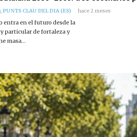
)
,
PUNTS CLAU DEL DIA (ES)
hace 2 meses
o entra en el futuro desde la
 particular de fortaleza y
iene masa…