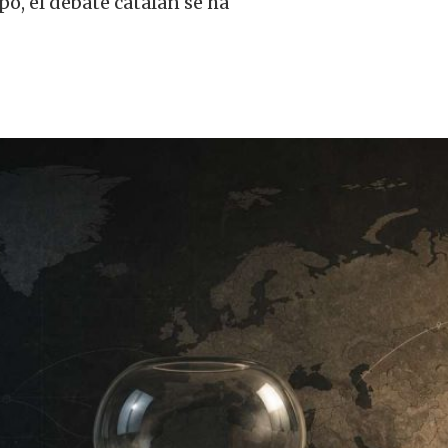
o, el debate catalán se ha