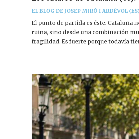
EL BLOG DE JOSEP MIRÓ I ARDÈVOL (ES
El punto de partida es éste: Cataluña n
ruina, sino desde una combinación muy
fragilidad. Es fuerte porque todavía t