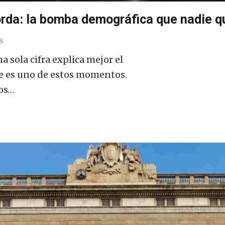
rda: la bomba demográfica que nadie qu
s
 sola cifra explica mejor el
ste es uno de estos momentos.
nos…