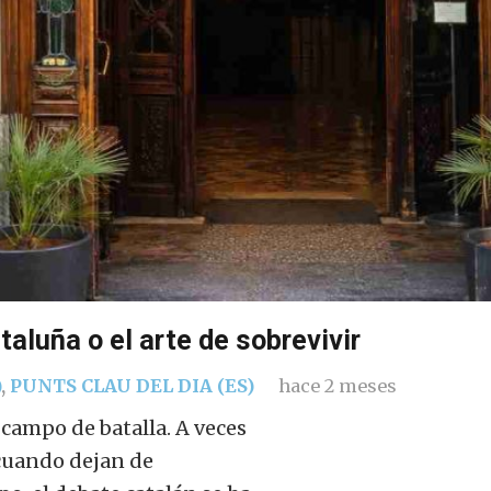
taluña o el arte de sobrevivir
)
,
PUNTS CLAU DEL DIA (ES)
hace 2 meses
campo de batalla. A veces
cuando dejan de