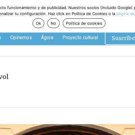
ecto funcionamiento y de publicidad. Nuestros socios (incluido Google)
alizar tu configuración. Haz click en Política de Cookies o la
página de
Ok
No
Política de cookies
Suscríbe
s
Opinemos
Ágora
Proyecto cultural
vol