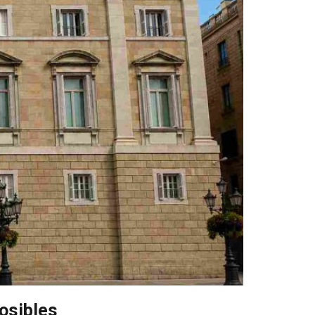
osibles