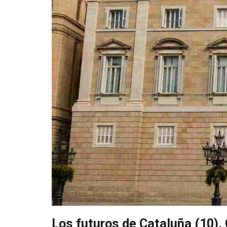
Los futuros de Cataluña (10).