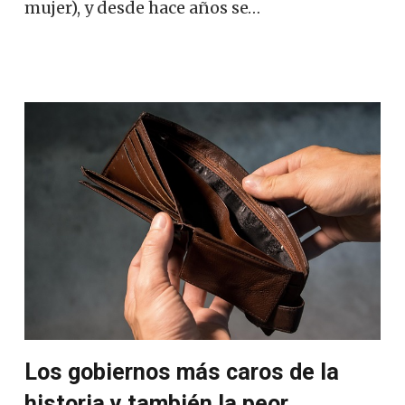
mujer), y desde hace años se…
Los gobiernos más caros de la
historia y también la peor