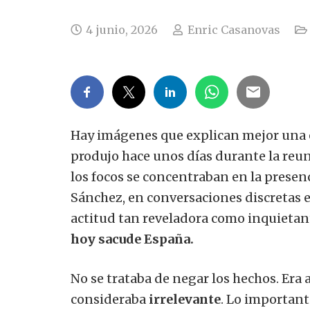
4 junio, 2026
Enric Casanovas
Hay imágenes que explican mejor una ép
produjo hace unos días durante la reu
los focos se concentraban en la presen
Sánchez, en conversaciones discretas 
actitud tan reveladora como inquietan
hoy sacude España.
No se trataba de negar los hechos. Era a
consideraba
irrelevante
. Lo important