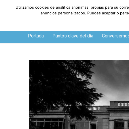
Utilizamos cookies de analítica anónimas, propias para su corr
anuncios personalizados. Puedes aceptar o person
Sábado, 8 de agosto de 2026
Portada
Puntos clave del día
Conversemo