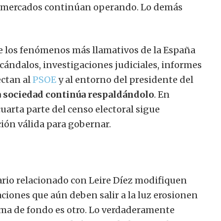
os mercados continúan operando. Lo demás
e los fenómenos más llamativos de la España
scándalos, investigaciones judiciales, informes
ectan al
PSOE
y al entorno del presidente del
la sociedad continúa respaldándolo
. En
uarta parte del censo electoral sigue
ión válida para gobernar.
ario relacionado con Leire Díez modifiquen
aciones que aún deben salir a la luz erosionen
lema de fondo es otro. Lo verdaderamente