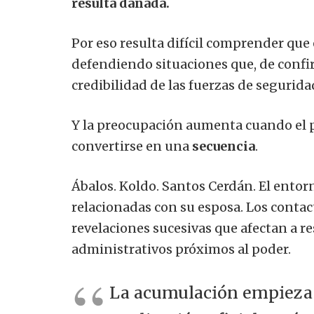
resulta dañada.
Por eso resulta difícil comprender que 
defendiendo situaciones que, de confir
credibilidad de las fuerzas de segurida
Y la preocupación aumenta cuando el p
convertirse en una
secuencia
.
Ábalos. Koldo. Santos Cerdán. El entor
relacionadas con su esposa. Los contact
revelaciones sucesivas que afectan a re
administrativos próximos al poder.
La acumulación empieza 