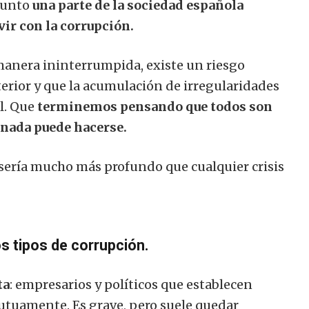
punto
una parte de la sociedad española
ir con la corrupción.
anera ininterrumpida, existe un riesgo
terior y que la acumulación de irregularidades
l. Que
terminemos pensando que todos son
e nada puede hacerse.
o sería mucho más profundo que cualquier crisis
s tipos de corrupción.
ta
: empresarios y políticos que establecen
mutuamente. Es grave, pero suele quedar