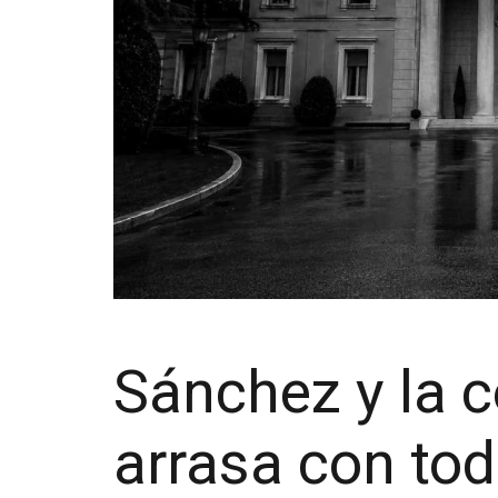
Sánchez y la 
arrasa con to