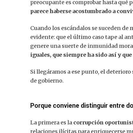
preocupante es comprobar hasta qué 
parece haberse acostumbrado a conviv
Cuando los escándalos se suceden de m
evidente: que el último caso tape al an
genere una suerte de inmunidad mora
iguales, que siempre ha sido así y qu
Si llegáramos a ese punto, el deterior
de gobierno.
Porque conviene distinguir entre do
La primera es la
corrupción oportunis
relaciones ilícitas para enriquecerse 