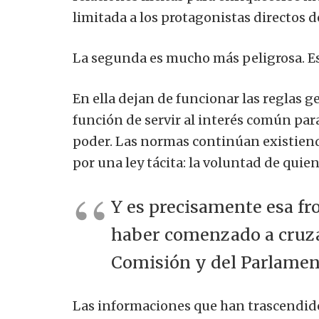
limitada a los protagonistas directos d
La segunda es mucho más peligrosa. Es
En ella dejan de funcionar las reglas 
función de servir al interés común par
poder. Las normas continúan existiend
por una ley tácita: la voluntad de qui
Y es precisamente esa fr
haber comenzado a cruzar
Comisión y del Parlamen
Las informaciones que han trascendido