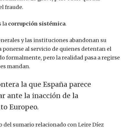
el fraude.
 la
corrupción sistémica
.
generales y las instituciones abandonan su
a ponerse al servicio de quienes detentan el
o formalmente, pero la realidad pasa a regirse
enes mandan.
ontera la que España parece
 ante la inacción de la
to Europeo.
 del sumario relacionado con Leire Díez