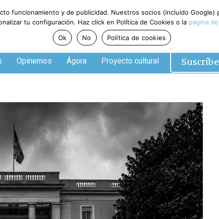
ecto funcionamiento y de publicidad. Nuestros socios (incluido Google)
alizar tu configuración. Haz click en Política de Cookies o la
página de
Ok
No
Política de cookies
Suscríbe
s
Opinemos
Ágora
Proyecto cultural