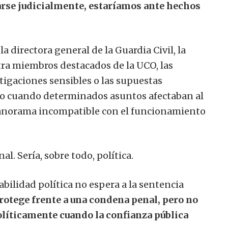
rse judicialmente, estaríamos ante hechos
la directora general de la Guardia Civil, la
ra miembros destacados de la UCO, las
tigaciones sensibles o las supuestas
ado cuando determinados asuntos afectaban al
norama incompatible con el funcionamiento
l. Sería, sobre todo, política.
ilidad política no espera a la sentencia
rotege frente a una condena penal, pero no
olíticamente cuando la confianza pública