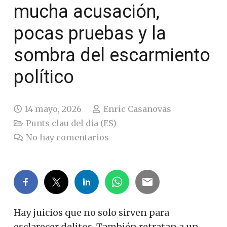
mucha acusación,
pocas pruebas y la
sombra del escarmiento
político
14 mayo, 2026
Enric Casanovas
Punts clau del dia (ES)
No hay comentarios
Hay juicios que no solo sirven para
esclarecer delitos. También retratan a un