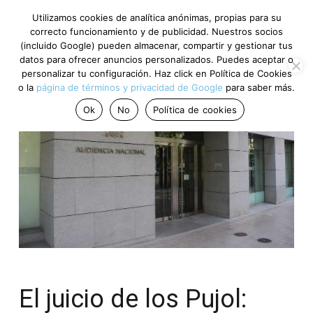
Utilizamos cookies de analítica anónimas, propias para su
correcto funcionamiento y de publicidad. Nuestros socios
(incluido Google) pueden almacenar, compartir y gestionar tus
datos para ofrecer anuncios personalizados. Puedes aceptar o
personalizar tu configuración. Haz click en Política de Cookies
o la
página de términos y privacidad de Google
para saber más.
Ok
No
Política de cookies
El juicio de los Pujol: