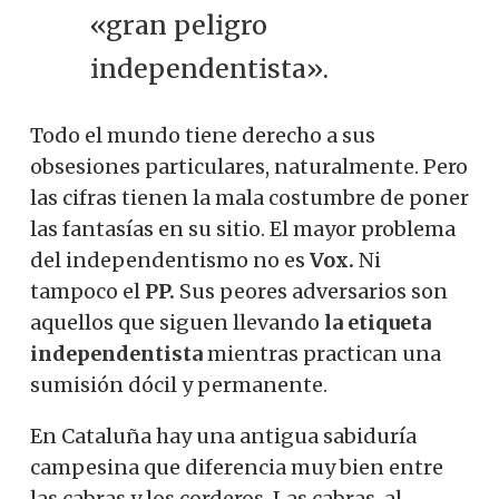
«gran peligro
independentista».
Todo el mundo tiene derecho a sus
obsesiones particulares, naturalmente. Pero
las cifras tienen la mala costumbre de poner
las fantasías en su sitio. El mayor problema
del independentismo no es
Vox.
Ni
tampoco el
PP.
Sus peores adversarios son
aquellos que siguen llevando
la etiqueta
independentista
mientras practican una
sumisión dócil y permanente.
En Cataluña hay una antigua sabiduría
campesina que diferencia muy bien entre
las cabras y los corderos. Las cabras, al