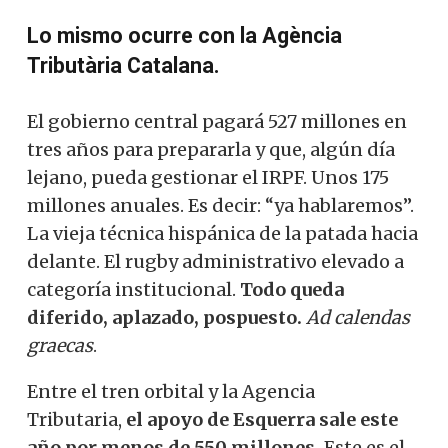
Lo mismo ocurre con la Agència
Tributària Catalana.
El gobierno central pagará 527 millones en
tres años para prepararla y que, algún día
lejano, pueda gestionar el IRPF. Unos 175
millones anuales. Es decir: “ya hablaremos”.
La vieja técnica hispánica de la patada hacia
delante. El rugby administrativo elevado a
categoría institucional.
Todo queda
diferido, aplazado, pospuesto.
Ad calendas
graecas
.
Entre el tren orbital y la Agencia
Tributaria,
el apoyo de Esquerra sale este
año por menos de 550 millones.
Este es el