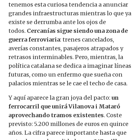
tenemos esta curiosa tendencia a anunciar
grandes infraestructuras mientras lo que ya
existe se derrumba ante los ojos de
todos.
Cercanías sigue siendo una zona de
guerra ferroviaria
: trenes cancelados,
averías constantes, pasajeros atrapados y
retrasos interminables. Pero, mientras, la
política catalana se dedica a imaginar líneas
futuras, como un enfermo que sueña con
palacios mientras se le cae el techo de casa.
Y aquí aparece la gran joya del pacto:
un
ferrocarril que unirá Vilanova i Mataró
aprovechando tramos existentes
. Coste
previsto: 5.200 millones de euros en quince
años. La cifra parece importante hasta que