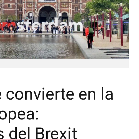
convierte en la
ropea:
 del Brexit