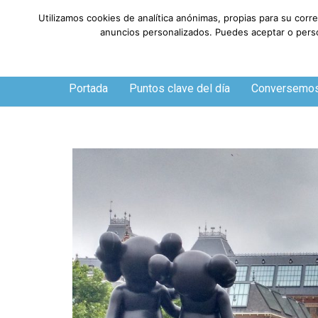
Utilizamos cookies de analítica anónimas, propias para su corr
anuncios personalizados. Puedes aceptar o person
Jueves, 6 de agosto de 2026
Portada
Puntos clave del día
Conversemo