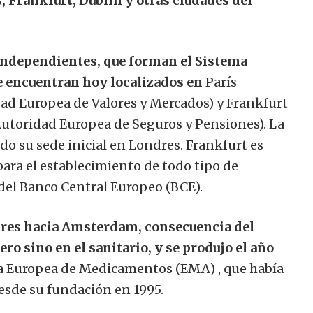
, Frankfurt, Dublín y otras ciudades del
independientes, que forman el Sistema
e encuentran hoy localizados en
París
ad Europea de Valores y Mercados) y Frankfurt
Autoridad Europea de Seguros y Pensiones). La
o su sede inicial en Londres. Frankfurt es
ara el establecimiento de todo tipo de
 del Banco Central Europeo (BCE).
res hacia Amsterdam, consecuencia del
iero sino en el sanitario, y se produjo el año
cia Europea de Medicamentos (EMA) , que había
desde su fundación en 1995.