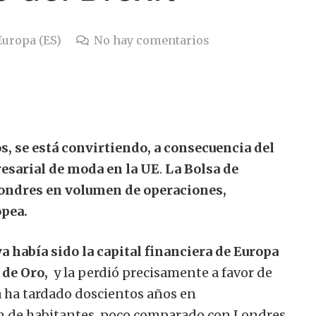
Europa (ES)
No hay comentarios
os, se está convirtiendo, a consecuencia del
resarial de moda en la UE
.
La Bolsa de
Londres en volumen de operaciones,
opea.
 había sido la capital financiera de Europa
 de Oro,
y la perdió precisamente a favor de
a ha tardado doscientos años en
n de habitantes, poco comparado con Londres,