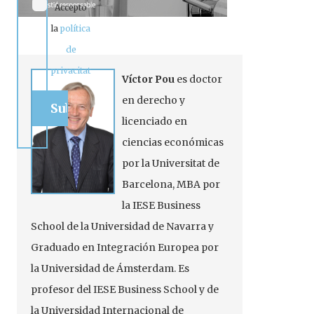
Accepto
la
política
de
privacitat
Víctor Pou
es doctor
en derecho y
licenciado en
ciencias económicas
por la Universitat de
Barcelona, MBA por
la IESE Business
School de la Universidad de Navarra y
Graduado en Integración Europea por
la Universidad de Ámsterdam. Es
profesor del IESE Business School y de
la Universidad Internacional de