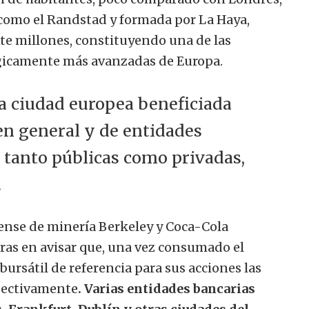
como el Randstad y formada por La Haya,
te millones, constituyendo una de las
gicamente más avanzadas de Europa.
a ciudad europea beneficiada
en general y de entidades
, tanto públicas como privadas,
.
nse de minería Berkeley y Coca-Cola
ras en avisar que, una vez consumado el
ursátil de referencia para sus acciones las
pectivamente
. Varias entidades bancarias