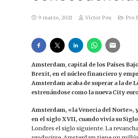
9 marzo, 2021
Victor Pou
Pro 
Amsterdam
,
capital de los Países Baj
Brexit, en el núcleo financiero y emp
Amsterdam acaba de superar a la de 
estrenándose como la nueva City eur
Amsterdam, «la Venecia del Norte», ya
en el siglo XVII, cuando vivía su Siglo
Londres el siglo siguiente. La revanch
producirse. Amsterdam tiene un milló