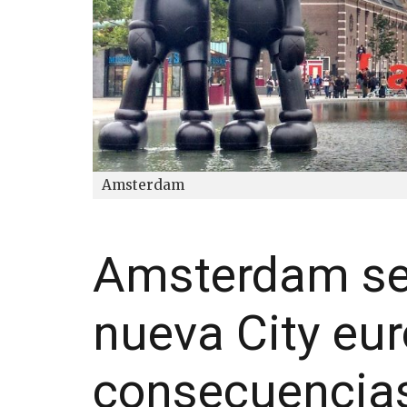
Amsterdam
Amsterdam se 
nueva City eu
consecuencias