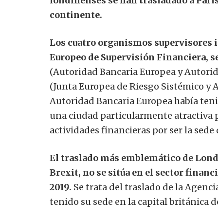
londinenses se han trasladado a París
continente.
Los cuatro organismos supervisores 
Europeo de Supervisión Financiera, s
(Autoridad Bancaria Europea y Autorid
(Junta Europea de Riesgo Sistémico y 
Autoridad Bancaria Europea había tenid
una ciudad particularmente atractiva p
actividades financieras por ser la sede
El traslado más emblemático de Lond
Brexit, no se sitúa en el sector financ
2019.
Se trata del traslado de la Agen
tenido su sede en la capital británica 