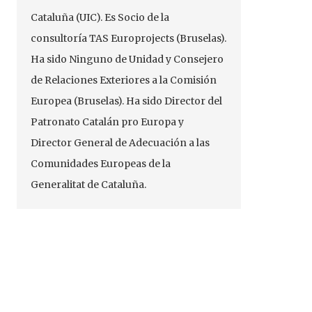
Cataluña (UIC). Es Socio de la
consultoría TAS Europrojects (Bruselas).
Ha sido Ninguno de Unidad y Consejero
de Relaciones Exteriores a la Comisión
Europea (Bruselas). Ha sido Director del
Patronato Catalán pro Europa y
Director General de Adecuación a las
Comunidades Europeas de la
Generalitat de Cataluña.