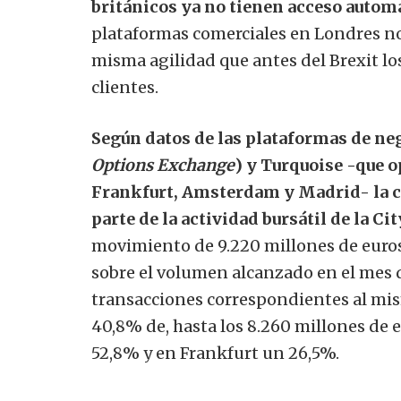
británicos ya no tienen acceso autom
plataformas comerciales en Londres n
misma agilidad que antes del Brexit l
clientes.
Según datos de las plataformas de ne
Options Exchange
) y Turquoise -que 
Frankfurt, Amsterdam y Madrid- la ca
parte de la actividad bursátil de la 
movimiento de 9.220 millones de euros
sobre el volumen alcanzado en el mes de
transacciones correspondientes al mi
40,8% de, hasta los 8.260 millones de 
52,8% y en Frankfurt un 26,5%.