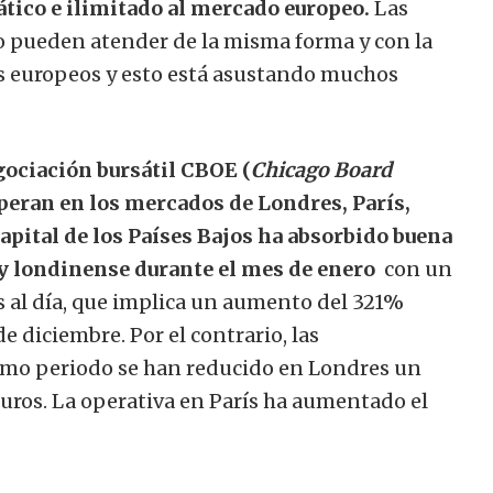
ático e ilimitado al mercado europeo.
Las
o pueden atender de la misma forma y con la
os europeos y esto está asustando muchos
gociación bursátil CBOE (
Chicago Board
operan en los mercados de Londres, París,
pital de los Países Bajos ha absorbido buena
City londinense durante el mes de enero
con un
 al día, que implica un aumento del 321%
 diciembre. Por el contrario, las
smo periodo se han reducido en Londres un
euros. La operativa en París ha aumentado el