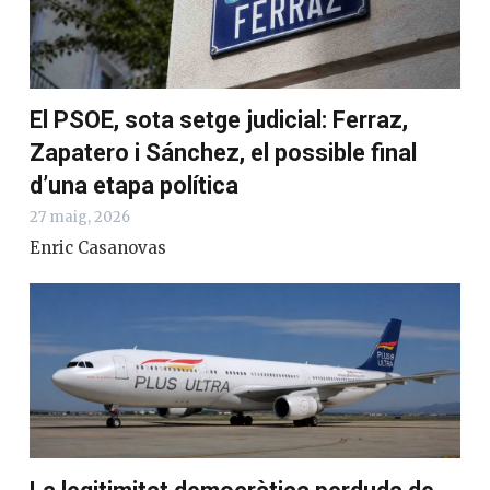
El PSOE, sota setge judicial: Ferraz,
Zapatero i Sánchez, el possible final
d’una etapa política
27 maig, 2026
Enric Casanovas