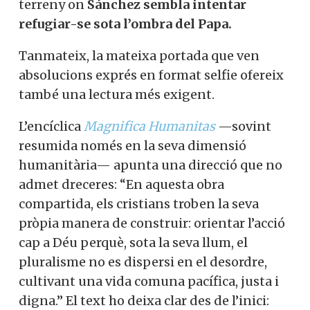
terreny on
Sánchez sembla intentar
refugiar-se sota l’ombra del Papa.
Tanmateix, la mateixa portada que ven
absolucions exprés en format selfie ofereix
també una lectura més exigent.
L’encíclica
Magnifica Humanitas
—sovint
resumida només en la seva dimensió
humanitària— apunta una direcció que no
admet dreceres: “En aquesta obra
compartida, els cristians troben la seva
pròpia manera de construir: orientar l’acció
cap a Déu perquè, sota la seva llum, el
pluralisme no es dispersi en el desordre,
cultivant una vida comuna pacífica, justa i
digna.” El text ho deixa clar des de l’inici: