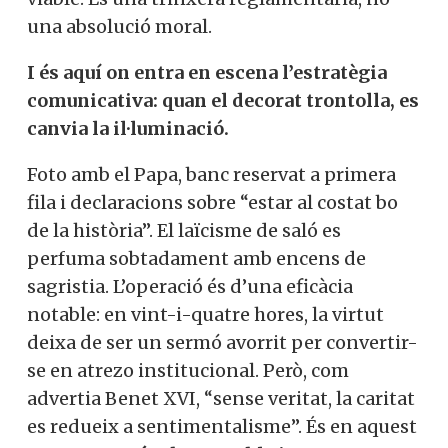
una absolució moral.
I és aquí on entra en escena l’estratègia
comunicativa: quan el decorat trontolla, es
canvia la il·luminació.
Foto amb el Papa, banc reservat a primera
fila i declaracions sobre “estar al costat bo
de la història”. El laïcisme de saló es
perfuma sobtadament amb encens de
sagristia. L’operació és d’una eficàcia
notable: en vint-i-quatre hores, la virtut
deixa de ser un sermó avorrit per convertir-
se en atrezo institucional. Però, com
advertia Benet XVI, “sense veritat, la caritat
es redueix a sentimentalisme”. És en aquest