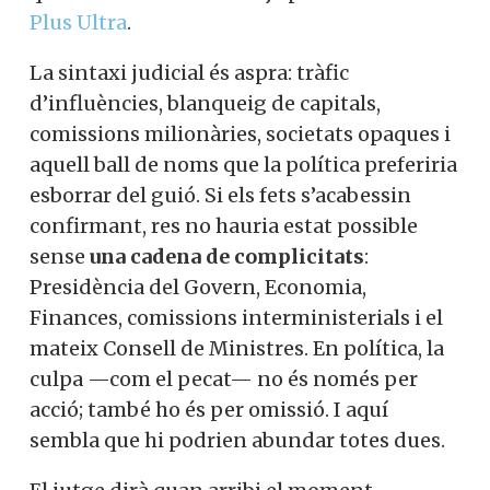
Plus Ultra
.
La sintaxi judicial és aspra: tràfic
d’influències, blanqueig de capitals,
comissions milionàries, societats opaques i
aquell ball de noms que la política preferiria
esborrar del guió. Si els fets s’acabessin
confirmant, res no hauria estat possible
sense
una cadena de complicitats
:
Presidència del Govern, Economia,
Finances, comissions interministerials i el
mateix Consell de Ministres. En política, la
culpa —com el pecat— no és només per
acció; també ho és per omissió. I aquí
sembla que hi podrien abundar totes dues.