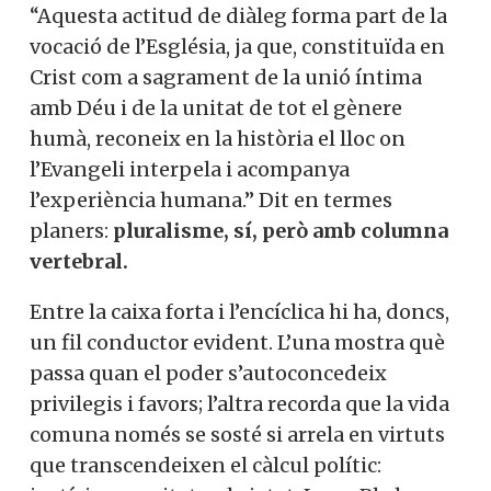
“Aquesta actitud de diàleg forma part de la
vocació de l’Església, ja que, constituïda en
Crist com a sagrament de la unió íntima
amb Déu i de la unitat de tot el gènere
humà, reconeix en la història el lloc on
l’Evangeli interpela i acompanya
l’experiència humana.” Dit en termes
planers:
pluralisme, sí, però amb columna
vertebral.
Entre la caixa forta i l’encíclica hi ha, doncs,
un fil conductor evident. L’una mostra què
passa quan el poder s’autoconcedeix
privilegis i favors; l’altra recorda que la vida
comuna només se sosté si arrela en virtuts
que transcendeixen el càlcul polític: