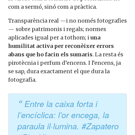
com a sermó, sinó com a pràctica.
Transparència real —i no només fotografies
— sobre patrimonis i regals; normes
aplicades igual per a tothom; i
una
humilitat activa per reconèixer errors
abans que ho facin els sumaris
. La resta és
pirotècnia i perfum d’encens. I l’encens, ja
se sap, dura exactament el que dura la
fotografia.
Entre la caixa forta i
l’encíclica: l’or encega, la
paraula il·lumina. #Zapatero