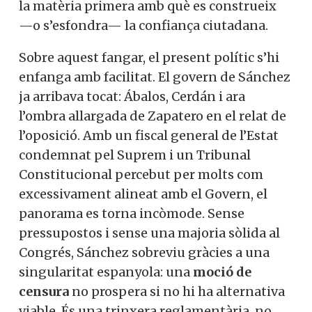
la matèria primera amb què es construeix
—o s’esfondra— la confiança ciutadana.
Sobre aquest fangar, el present polític s’hi
enfanga amb facilitat. El govern de Sánchez
ja arribava tocat: Ábalos, Cerdán i ara
l’ombra allargada de Zapatero en el relat de
l’oposició. Amb un fiscal general de l’Estat
condemnat pel Suprem i un Tribunal
Constitucional percebut per molts com
excessivament alineat amb el Govern, el
panorama es torna incòmode. Sense
pressupostos i sense una majoria sòlida al
Congrés, Sánchez sobreviu gràcies a una
singularitat espanyola: una
moció de
censura
no prospera si no hi ha alternativa
viable. És una trinxera reglamentària, no