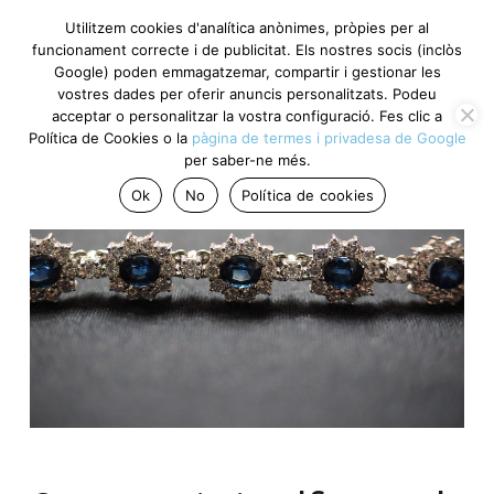
Utilitzem cookies d'analítica anònimes, pròpies per al
funcionament correcte i de publicitat. Els nostres socis (inclòs
Google) poden emmagatzemar, compartir i gestionar les
vostres dades per oferir anuncis personalitzats. Podeu
acceptar o personalitzar la vostra configuració. Fes clic a
Política de Cookies o la
pàgina de termes i privadesa de Google
per saber-ne més.
Ok
No
Política de cookies