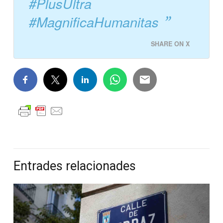
#PlusUltra
#MagnificaHumanitas
SHARE ON X
Entrades relacionades