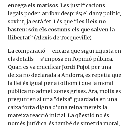
encega els matisos
. Les justificacions
legals poden arribar després; el dany polític,
sovint, ja està fet. I és que
“les lleis no
basten: són els costums els que salven la
llibertat”
(Alexis de Tocqueville).
La comparació —encara que sigui injusta en
els detalls— s’imposa en l’opinió pública.
Quan es va crucificar
Jordi Pujol
per una
deixa no declarada a Andorra, es repetia que
la llei és igual per a tothom i que la moral
pública no admet zones grises. Ara, molts es
pregunten si una “deixa” guardada en una
caixa forta digna d’una reina mereix la
mateixa reacció inicial. La qüestió no és
només jurídica; és també de simetria moral,