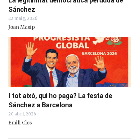
La legitimitat democràtica perduda de
Sánchez
22 maig, 2026
Joan Masip
I tot això, qui ho paga? La festa de
Sánchez a Barcelona
20 abril, 2026
Emili Clos