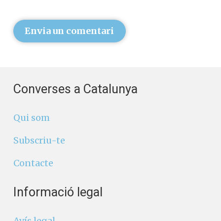
Envia un comentari
Converses a Catalunya
Qui som
Subscriu-te
Contacte
Informació legal
Avís legal