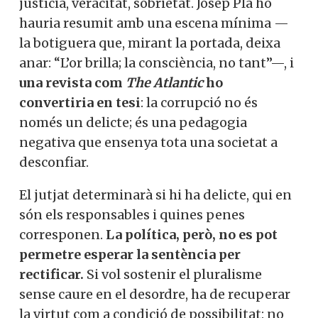
justícia, veracitat, sobrietat. Josep Pla ho
hauria resumit amb una escena mínima —
la botiguera que, mirant la portada, deixa
anar: “L’or brilla; la consciència, no tant”—, i
una revista com
The Atlantic
ho
convertiria en tesi
: la corrupció no és
només un delicte; és una pedagogia
negativa que ensenya tota una societat a
desconfiar.
El jutjat determinarà si hi ha delicte, qui en
són els responsables i quines penes
corresponen.
La política, però, no es pot
permetre esperar la sentència per
rectificar.
Si vol sostenir el pluralisme
sense caure en el desordre, ha de recuperar
la virtut com a condició de possibilitat: no