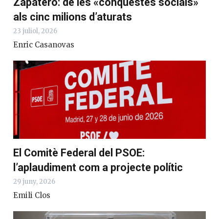
Zapatero: de les «conquestes socials»
als cinc milions d’aturats
23 juliol, 2026
Enric Casanovas
El Comitè Federal del PSOE:
l’aplaudiment com a projecte polític
29 juny, 2026
Emili Clos