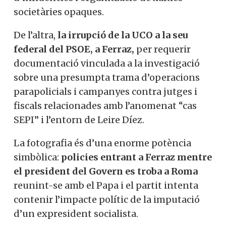
societàries opaques.
De l’altra,
la irrupció de la UCO a la seu
federal del PSOE, a Ferraz,
per requerir
documentació vinculada a la investigació
sobre una presumpta trama d’operacions
parapolicials i campanyes contra jutges i
fiscals relacionades amb l’anomenat “cas
SEPI” i l’entorn de Leire Díez.
La fotografia és d’una enorme potència
simbòlica:
policies entrant a Ferraz mentre
el president del Govern es troba a Roma
reunint-se amb el Papa i el partit intenta
contenir l’impacte polític de la imputació
d’un expresident socialista.