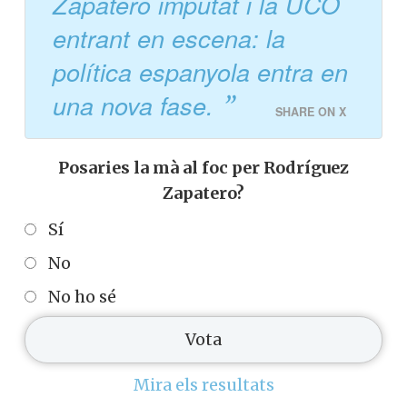
Zapatero imputat i la UCO
entrant en escena: la
política espanyola entra en
una nova fase.
SHARE ON X
Posaries la mà al foc per Rodríguez
Zapatero?
Sí
No
No ho sé
Mira els resultats