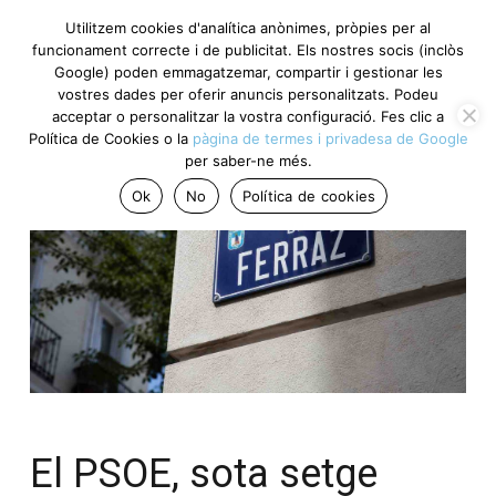
Utilitzem cookies d'analítica anònimes, pròpies per al
funcionament correcte i de publicitat. Els nostres socis (inclòs
Google) poden emmagatzemar, compartir i gestionar les
vostres dades per oferir anuncis personalitzats. Podeu
acceptar o personalitzar la vostra configuració. Fes clic a
Política de Cookies o la
pàgina de termes i privadesa de Google
per saber-ne més.
Ok
No
Política de cookies
El PSOE, sota setge