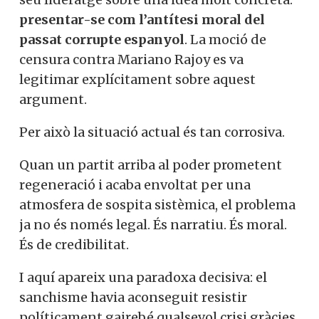
presentar-se com l’antítesi moral del
passat corrupte espanyol
. La moció de
censura contra Mariano Rajoy es va
legitimar explícitament sobre aquest
argument.
Per això la situació actual és tan corrosiva.
Quan un partit arriba al poder prometent
regeneració i acaba envoltat per una
atmosfera de sospita sistèmica, el problema
ja no és només legal. És narratiu. És moral.
És de credibilitat.
I aquí apareix una paradoxa decisiva: el
sanchisme havia aconseguit resistir
políticament gairebé qualsevol crisi gràcies