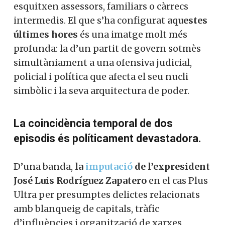
esquitxen assessors, familiars o càrrecs
intermedis. El que s’ha configurat
aquestes
últimes hores
és una imatge molt més
profunda: la d’un partit de govern sotmès
simultàniament a una ofensiva judicial,
policial i política que afecta el seu nucli
simbòlic i la seva arquitectura de poder.
La coincidència temporal de dos
episodis és políticament devastadora.
D’una banda,
la
imputació
de l’expresident
José Luis Rodríguez Zapatero
en el cas Plus
Ultra per presumptes delictes relacionats
amb blanqueig de capitals, tràfic
d’influències i organització de xarxes