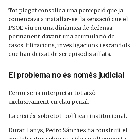
Tot plegat consolida una percepció que ja
començava a instal·lar-se: la sensació que el
PSOE viu en una dinàmica de defensa
permanent davant una acumulació de
casos, filtracions, investigacions i escàndols
que han deixat de ser episodis aïllats.
El problema no és només judicial
L’error seria interpretar tot això
exclusivament en clau penal.
La crisi és, sobretot, política i institucional.
Durant anys, Pedro Sánchez ha construït el
seu lideratge sobre una idea molt concreta: