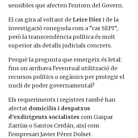
sensibles que afecten l’entorn del Govern.
El cas gira al voltant de
Leire Díez
i de la
investigació coneguda com a “cas SEPI”,
però la transcendència política és molt
superior als detalls judicials concrets.
Perquè la pregunta que emergeix és letal:
fins on arribava l’eventual utilització de
recursos polítics o orgànics per protegir el
nucli de poder governamental?
Els requeriments i registres també han
afectat
domicilis i despatxos
d’exdirigents socialistes
com Gaspar
Zarrías o Santos Cerdán, així com
l’empresari Javier Pérez Dolset.