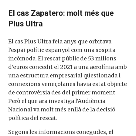
El cas Zapatero: molt més que
Plus Ultra
El cas Plus Ultra feia anys que orbitava
l’espai polític espanyol com una sospita
incòmoda. El rescat públic de 53 milions
d’euros concedit el 2021 a una aerolínia amb
una estructura empresarial qüestionada i
connexions veneçolanes havia estat objecte
de controvèrsia des del primer moment.
Però el que ara investiga l’Audiència
Nacional va molt més enllà de la decisió
política del rescat.
Segons les informacions conegudes,
el