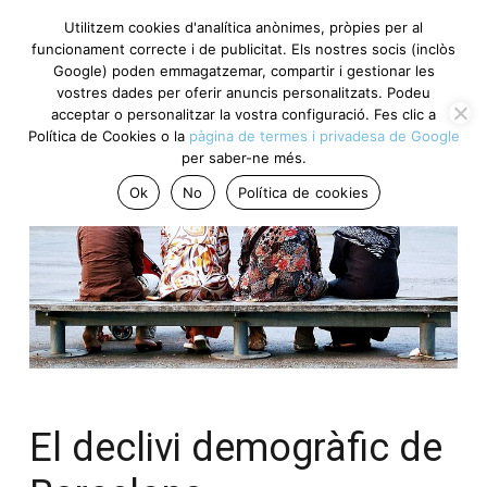
Utilitzem cookies d'analítica anònimes, pròpies per al
funcionament correcte i de publicitat. Els nostres socis (inclòs
Google) poden emmagatzemar, compartir i gestionar les
vostres dades per oferir anuncis personalitzats. Podeu
acceptar o personalitzar la vostra configuració. Fes clic a
Política de Cookies o la
pàgina de termes i privadesa de Google
per saber-ne més.
Ok
No
Política de cookies
El declivi demogràfic de