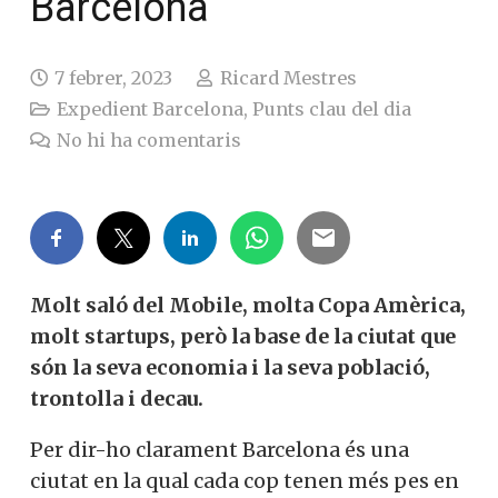
Barcelona
7 febrer, 2023
Ricard Mestres
Expedient Barcelona
,
Punts clau del dia
No hi ha comentaris
Molt saló del Mobile, molta Copa Amèrica,
molt startups, però la base de la ciutat que
són la seva economia i la seva població,
trontolla i decau.
Per dir-ho clarament Barcelona és una
ciutat en la qual cada cop tenen més pes en