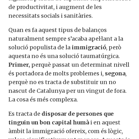
de productivitat, i augment de les
necessitats socials i sanitàries.
Quan es fa aquest tipus de balanços
naturalment sempre s’acaba apel·lant a la
solució populista de la
immigració
, però
aquesta no és una solució taumatúrgica.
Primer,
perquè passat un determinat nivell
és portadora de molts problemes i,
segona
,
perquè no es tracta de substituir un no
nascut de Catalunya per un vingut de fora.
La cosa és més complexa.
Es tracta de
disposar de persones que
tinguin un bon capital humà
i en aquest
àmbit la immigració ofereix, com és lògic,