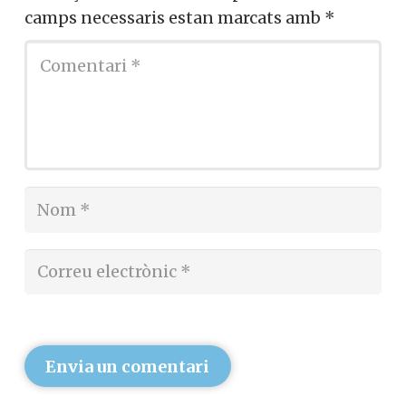
camps necessaris estan marcats amb
*
Envia un comentari