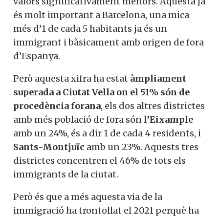
valors significativament menors. Aquesta ja
és molt important a Barcelona, una mica
més d’1 de cada 5 habitants ja és un
immigrant i bàsicament amb origen de fora
d’Espanya.
Però aquesta xifra ha estat
àmpliament
superada a Ciutat Vella on el 51% són de
procedència forana
, els dos altres districtes
amb més població de fora són
l’Eixample
amb un 24%, és a dir 1 de cada 4 residents, i
Sants-Montjuïc
amb un 23%. Aquests tres
districtes concentren el 46% de tots els
immigrants de la ciutat.
Però és que a més aquesta via de la
immigració ha trontollat el 2021 perquè ha