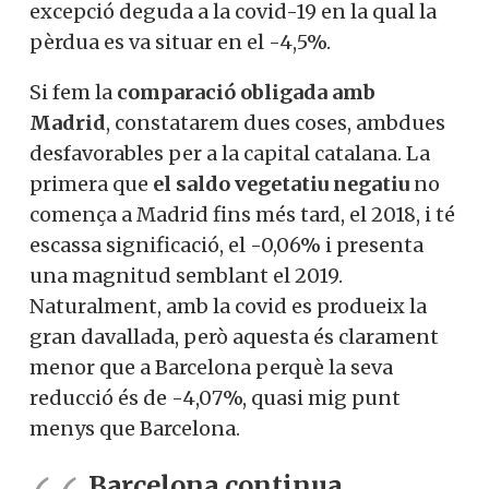
excepció deguda a la covid-19 en la qual la
pèrdua es va situar en el -4,5%.
Si fem la
comparació obligada amb
Madrid
, constatarem dues coses, ambdues
desfavorables per a la capital catalana. La
primera que
el saldo vegetatiu negatiu
no
comença a Madrid fins més tard, el 2018, i té
escassa significació, el -0,06% i presenta
una magnitud semblant el 2019.
Naturalment, amb la covid es produeix la
gran davallada, però aquesta és clarament
menor que a Barcelona perquè la seva
reducció és de -4,07%, quasi mig punt
menys que Barcelona.
Barcelona continua