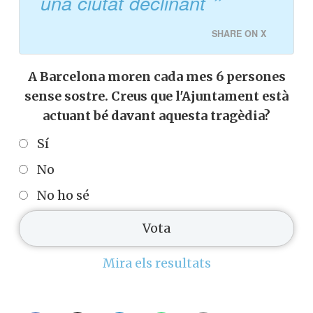
una ciutat declinant
SHARE ON X
A Barcelona moren cada mes 6 persones
sense sostre. Creus que l'Ajuntament està
actuant bé davant aquesta tragèdia?
Sí
No
No ho sé
Mira els resultats