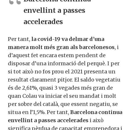
envellint a passes
accelerades
Per tant,
la covid-19 va delmar d’una
manera molt més gran als barcelonesos
, i
d’aquest fet encara estem pendent de
disposar d’una informació del perquè. I per
si tot això no fos prou el 2021 presenta un
resultat clarament pitjor. El saldo vegetatiu
és de 2,61%, quasi 3 vegades més gran de
quan Colau va iniciar el seu mandat i molt
per sobre del català, que essent negatiu, se
situa en l’1,5%. Per tant,
Barcelona continua
envellint a passes accelerades
i això
significa pèrdua de capacitat emprenedora i