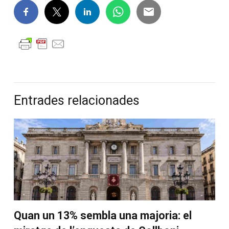
Entrades relacionades
Quan un 13% sembla una majoria: el