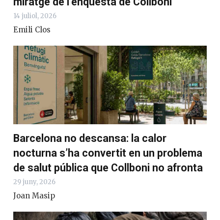
miratge de l’enquesta de Collboni
14 juliol, 2026
Emili Clos
Barcelona no descansa: la calor
nocturna s’ha convertit en un problema
de salut pública que Collboni no afronta
29 juny, 2026
Joan Masip