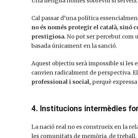
Una llengua només sobreviu si serveix 
Cal passar d’una política essencialmen
no és només protegir el català, sinó co
prestigiosa.
No pot ser percebut com un
basada únicament en la sanció.
Aquest objectiu serà impossible si les 
canvien radicalment de perspectiva. El
professional i social,
perquè expressa
4. Institucions intermèdies fo
La nació real no es construeix en la rela
les comunitats de memòria, de treball, 