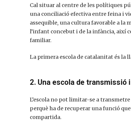
Cal situar al centre de les polítiques púb
una conciliació efectiva entre feina i vi
assequible, una cultura favorable a la m
l’infant concebut i de la infància, ai
familiar.
La primera escola de catalanitat és la ll
2. Una escola de transmissió i
L’escola no pot limitar-se a transmetre
perquè ha de recuperar una funció que 
compartida.