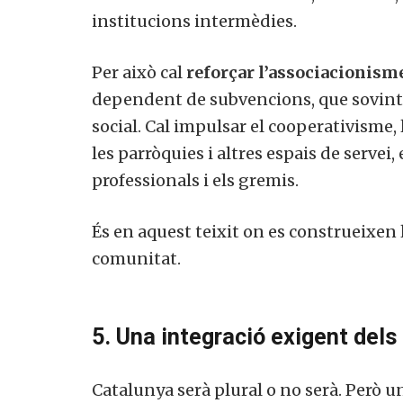
institucions intermèdies.
Per això cal
reforçar l’associacionism
dependent de subvencions, que sovint e
social. Cal impulsar el cooperativisme, l
les parròquies i altres espais de servei, 
professionals i els gremis.
És en aquest teixit on es construeixen la
comunitat.
5. Una integració exigent del
Catalunya serà plural o no serà. Però 