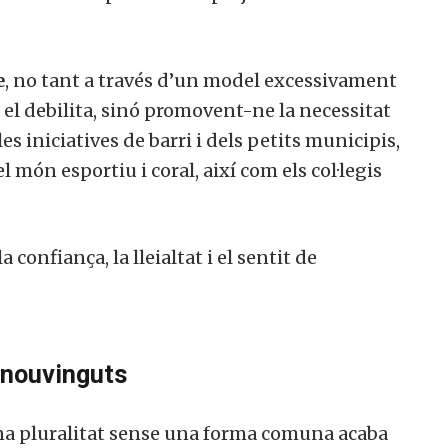
e
, no tant a través d’un model excessivament
l debilita, sinó promovent-ne la necessitat
es iniciatives de barri i dels petits municipis,
el món esportiu i coral, així com els col·legis
 confiança, la lleialtat i el sentit de
s nouvinguts
una pluralitat sense una forma comuna acaba