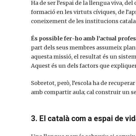
Ha de ser l’espai de la llengua viva, de
formació en les virtuts cíviques, de l’ap
coneixement de les institucions catalan
És possible fer-ho amb l’actual profe
part dels seus membres assumeix plan
aquesta missió, el resultat és un sist
Aquest és un dels factors que expliqu
Sobretot, però, l’escola ha de recuperar
amb compartir aula; cal construir un s
3. El català com a espai de vi