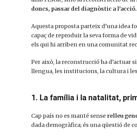
doncs, passar del diagnòstic a l’acció.
Aquesta proposta parteix d’una idea 
capaç de reproduir la seva forma de vid
els qui hi arriben en una comunitat re
Per això, la reconstrucció ha d’actuar s
llengua, les institucions, la cultura i les
1. La família i la natalitat, pr
Cap país no es manté sense
relleu gen
dada demogràfica; és una qüestió de co