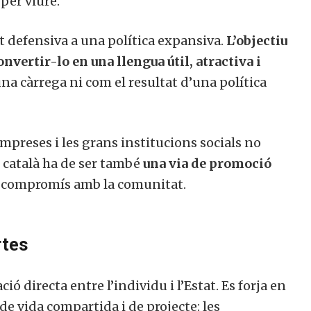
per viure.
t defensiva a una política expansiva.
L’objectiu
nvertir-lo en una llengua útil, atractiva i
a càrrega ni com el resultat d’una política
empreses i les grans institucions socials no
 català ha de ser també
una via de promoció
 compromís amb la comunitat.
rtes
ció directa entre l’individu i l’Estat. Es forja en
de vida compartida i de projecte: les