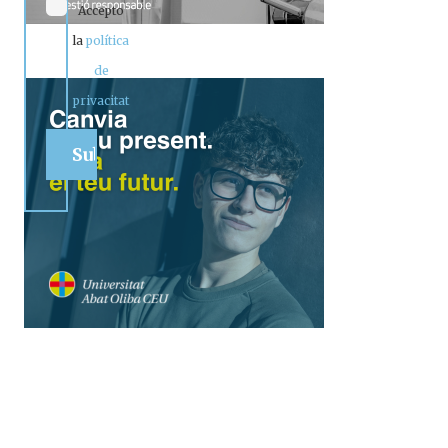
Accepto
la
política
de
privacitat