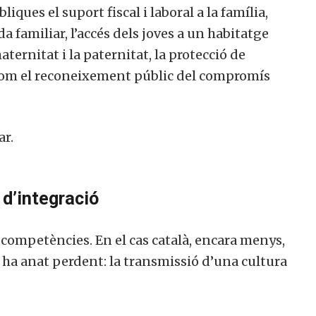
liques el suport fiscal i laboral a la família,
da familiar, l’accés dels joves a un habitatge
aternitat i la paternitat, la protecció de
xí com el reconeixement públic del compromís
ar.
 d’integració
 competències. En el cas català, encara menys,
ha anat perdent: la transmissió d’una cultura