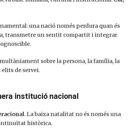
fonamental: una nació només perdura quan és
a, transmetre un sentit compartit i integrar
cognoscible.
imultàniament sobre la persona, la família, la
 elits de servei.
imera institució nacional
eracional
. La baixa natalitat no és només una
ntinuïtat històrica.