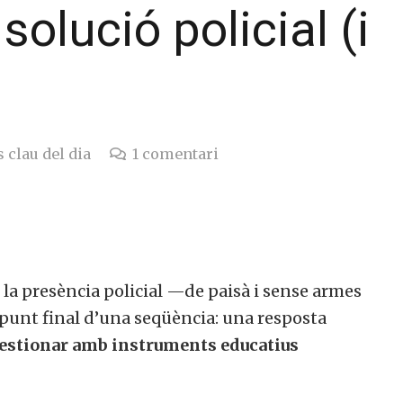
solució policial (i
 clau del dia
1
comentari
r la presència policial —de paisà i sense armes
el punt final d’una seqüència: una resposta
 gestionar amb instruments educatius