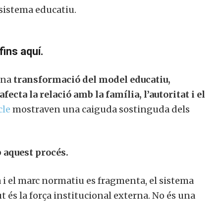
sistema educatiu.
fins aquí.
una
transformació del model educatiu,
ecta la relació amb la família, l’autoritat i el
cle
mostraven una caiguda sostinguda dels
 aquest procés.
a i el marc normatiu es fragmenta, el sistema
t és la força institucional externa. No és una