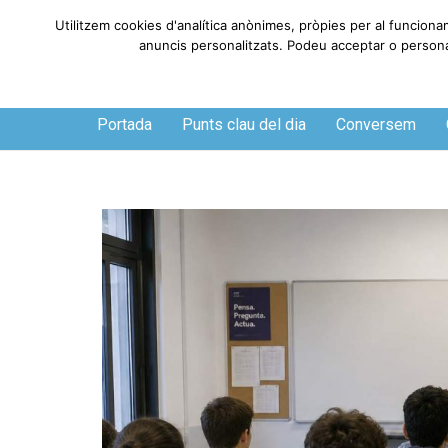
Utilitzem cookies d'analítica anònimes, pròpies per al funciona
anuncis personalitzats. Podeu acceptar o personali
Dimecres, 5 de agosto de 2026
Portada
Punts clau del dia
Conversem