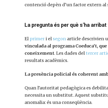
contenció depèn d’un factor extern al 
La pregunta és per què s’ha arribat 
El
primer
i el
segon
article descrivien 
vinculada al programa Coeduca’t, que af
coneixement
. Les dades del
tercer arti
resultats acadèmics.
La presència policial és coherent amb
Quan l’autoritat pedagògica es debilit
necessita un substitut. Aquest substitu
anomalia: és una conseqüència.