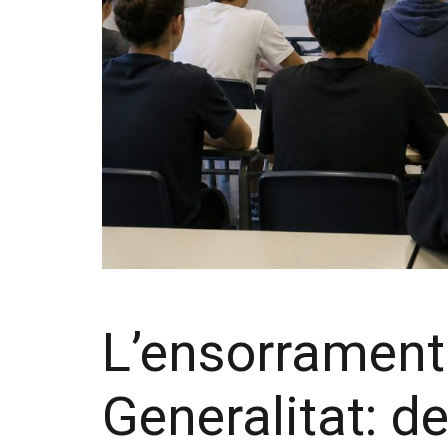
L’ensorrament 
Generalitat: d