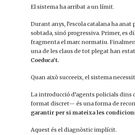
El sistema ha arribat a un límit.
Durant anys, l’escola catalana ha anat
sobtada, sinó progressiva. Primer, es di
fragmenta el marc normatiu. Finalment,
una de les claus de tot plegat han esta
Coeduca’t.
Quan això succeeix, el sistema necessi
La introducció d’agents policials dins
format discret— és una forma de recon
garantir per si mateixa les condicion
Aquest és el diagnòstic implícit.