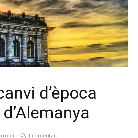
canvi d’època
s d’Alemanya
Europa
1
comentari