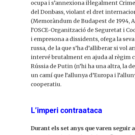
ocupa i s’annexiona il·legalment Crimea
del Donbass, violant el dret internac
(Memoràndum de Budapest de 1994, Ac
l’
OSCE
-Organització de Seguretat i Co
i empresona a dissidents, ofega la seva 
russa, de la que s’ha d’alliberar si vol 
intervé brutalment en ajuda al règim c
Rússia de Putin (n’hi ha una altra, la 
un camí que l’allunya d’Europa i l’allu
cooperatiu.
L’imperi contraataca
Durant els set anys que varen seguir a