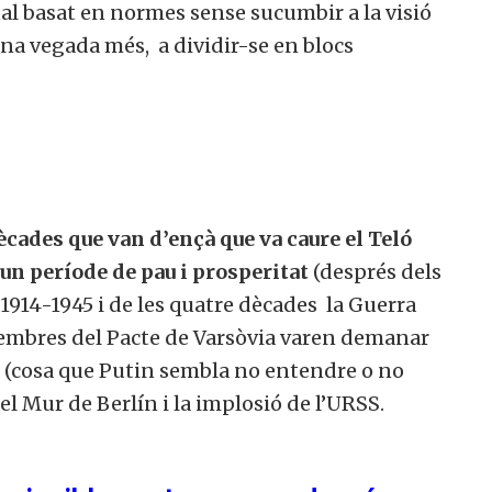
al basat en normes sense sucumbir a la visió
na vegada més, a dividir-se en blocs
dècades que van d’ençà que va caure el Teló
 un període de pau i prosperitat
(després dels
 1914-1945 i de les quatre dècades la Guerra
membres del Pacte de Varsòvia varen demanar
UE (cosa que Putin sembla no entendre o no
el Mur de Berlín i la implosió de l’URSS.