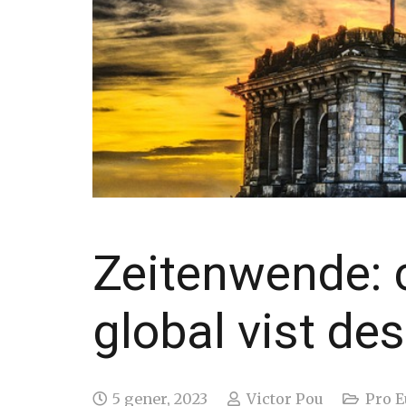
Zeitenwende: 
global vist de
5 gener, 2023
Victor Pou
Pro 