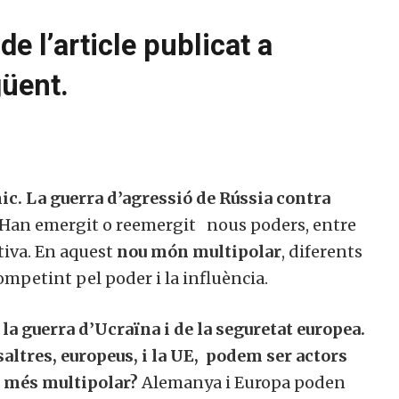
e l’article publicat a
güent.
ic.
La guerra d’agressió de Rússia contra
Han emergit o reemergit nous poders, entre
rtiva. En aquest
nou món
multipolar
, diferents
mpetint pel poder i la influència.
la guerra d’Ucraïna i de la seguretat europea.
altres, europeus, i la UE, podem ser actors
 més multipolar?
Alemanya i Europa poden