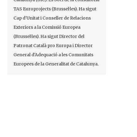
TAS
Europrojects
(Brussel·les). Ha sigut
Cap d'Unitat i Conseller de Relacions
Exteriors a la Comissió Europea
(Brussel·les). Ha sigut Director del
Patronat Català pro Europa i Director
General d'Adequació a les Comunitats
Europees de la Generalitat de Catalunya.