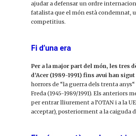
ajudar a defensar un ordre internacion
fatalista que el món està condemnat, u
competitius.
Fi d’una era
Per a la major part del món, les tres 
d’Acer (1989-1991) fins avui han sigut
horrors de “la guerra dels trenta anys“
Freda (1945-1989/1991). Els anteriors 
per entrar lliurement a l’OTAN i a la 
acceptar), posteriorment a la caiguda d