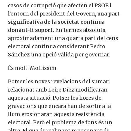
casos de corrupció que afecten el
PSOE
i
l’entorn del president del Govern,
una part
significativa de la societat continua
donant-li suport.
En termes absoluts,
aproximadament una quarta part del cens
electoral continua considerant Pedro
Sánchez una opció vàlida per governar.
És molt. Moltíssim.
Potser les noves revelacions del sumari
relacionat amb Leire Díez modificaran
aquesta situació. Potser les hores de
gravacions que encara han de sortir a la
llum erosionaran aquesta resistència
electoral. Però el problema de fons és un
altre. El que és realment preocupant és