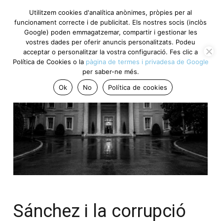
Utilitzem cookies d'analítica anònimes, pròpies per al
funcionament correcte i de publicitat. Els nostres socis (inclòs
Google) poden emmagatzemar, compartir i gestionar les
vostres dades per oferir anuncis personalitzats. Podeu
acceptar o personalitzar la vostra configuració. Fes clic a
Política de Cookies o la
pàgina de termes i privadesa de Google
per saber-ne més.
Ok
No
Política de cookies
Sánchez i la corrupció