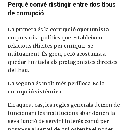
Perquè convé distingir entre dos tipus
de corrupció.
La primera és la
corrupció oportunista
:
empresaris i polítics que estableixen
relacions il·lícites per enriquir-se
mútuament. És greu, però acostuma a
quedar limitada als protagonistes directes
del frau.
La segona és molt més perillosa. És la
corrupció sistèmica
.
En aquest cas, les regles generals deixen de
funcionar i les institucions abandonen la
seva funció de servir l’interès comú per
posar-se al servei de qui ostenta el poder.