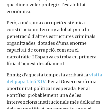
que diuen voler protegir: l’estabilitat
econòmica.
Però, a més, una corrupció sistèmica
constitueix un terreny adobat per a la
penetració d’altres estructures criminals
organitzades, dotades d’una enorme
capacitat de corrupció, com ara el
narcotràfic. I Espanya es troba en primera
línia d’aquest desafiament.
Enmig d’aquesta tempesta arribarà la
visita
del papa Lleó XIV
. Per al Govern serà una
oportunitat política inesperada. Per al
Pontífex, probablement una de les
intervencions institucionals més delicades
del seu pontificat, en convertir-se en
el