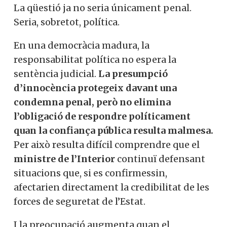
La qüestió ja no seria únicament penal.
Seria, sobretot, política.
En una democràcia madura, la
responsabilitat política no espera la
sentència judicial.
La presumpció
d’innocència protegeix davant una
condemna penal, però no elimina
l’obligació de respondre políticament
quan la confiança pública resulta malmesa.
Per això resulta difícil comprendre que el
ministre de l’Interior
continuï defensant
situacions que, si es confirmessin,
afectarien directament la credibilitat de les
forces de seguretat de l’Estat.
I la preocupació augmenta quan el