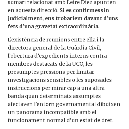
sumari relacionat amb Leire Díez apunten
en aquesta direcció.
Si es confirmessin
judicialment, ens trobaríem davant d’uns
fets d’una gravetat extraordinària.
L’existència de reunions entre ella i la
directora general de la Guàrdia Civil,
l’obertura d’expedients interns contra
membres destacats de la UCO, les
presumptes pressions per limitar
investigacions sensibles o les suposades
instruccions per mirar cap a una altra
banda quan determinats assumptes
afectaven l’entorn governamental dibuixen
un panorama incompatible amb el
funcionament normal d’un estat de dret.