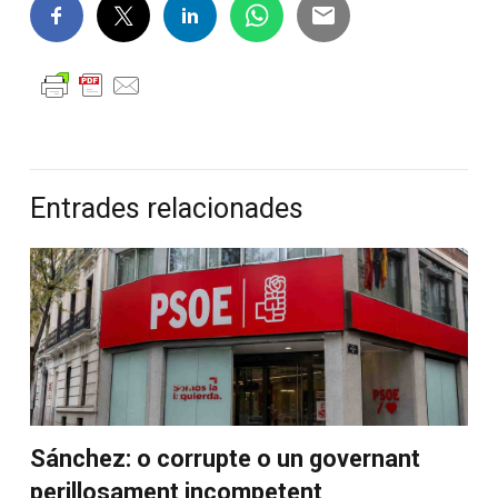
Entrades relacionades
Sánchez: o corrupte o un governant
perillosament incompetent