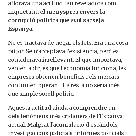
aflorava una actitud tan reveladora com
inquietant:
el menyspreu envers la
corrupció política que avui sacseja
Espanya.
No es tractava de negar els fets. Era una cosa
pitjor. Se n’acceptava l’existència, però es
considerava
irrellevant
. El que importava,
venien a dir, és que l’economia funciona, les
empreses obtenen beneficis i els mercats
continuen operant. La resta no seria més
que simple soroll polític.
Aquesta actitud ajuda a comprendre un
dels fenòmens més cridaners de l’Espanya
actual. Malgrat l’acumulació d’escàndols,
investigacions judicials, informes policials i