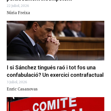
22 juliol, 2026
Núria Freixa
I si Sánchez tingués raó i tot fos una
confabulació? Un exercici contrafactual
3 juliol, 2026
Enric Casanovas