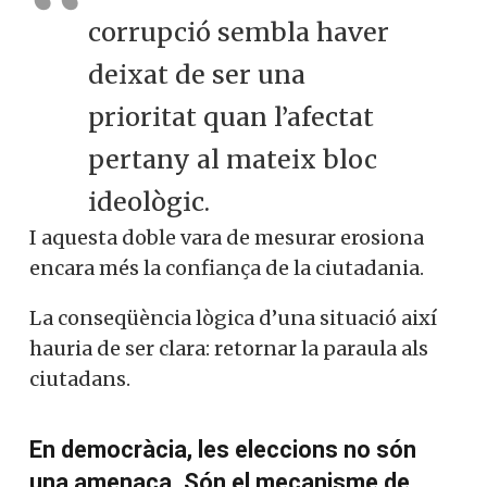
corrupció sembla haver
deixat de ser una
prioritat quan l’afectat
pertany al mateix bloc
ideològic.
I aquesta doble vara de mesurar erosiona
encara més la confiança de la ciutadania.
La conseqüència lògica d’una situació així
hauria de ser clara: retornar la paraula als
ciutadans.
En democràcia, les eleccions no són
una amenaça. Són el mecanisme de