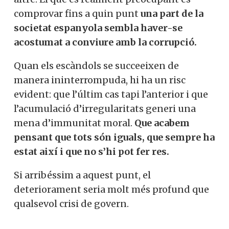
comprovar fins a quin punt
una part de la
societat espanyola sembla haver-se
acostumat a conviure amb la corrupció.
Quan els escàndols se succeeixen de
manera ininterrompuda, hi ha un risc
evident: que l’últim cas tapi l’anterior i que
l’acumulació d’irregularitats generi una
mena d’immunitat moral.
Que acabem
pensant que tots són iguals, que sempre ha
estat així i que no s’hi pot fer res.
Si arribéssim a aquest punt, el
deteriorament seria molt més profund que
qualsevol crisi de govern.