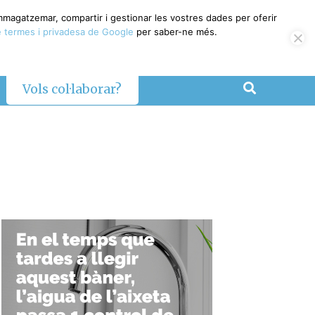
emmagatzemar, compartir i gestionar les vostres dades per oferir
 termes i privadesa de Google
per saber-ne més.
Vols col·laborar?