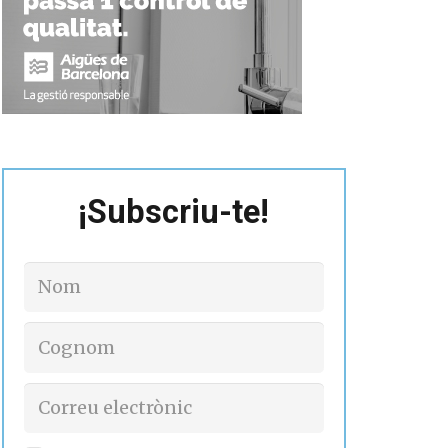
¡Subscriu-te!