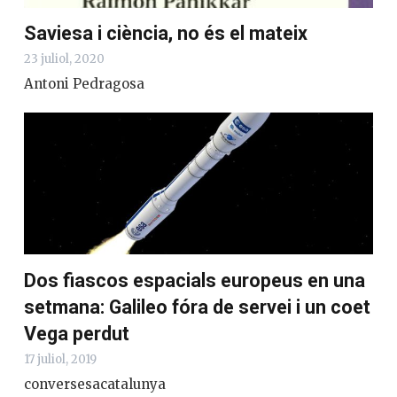
Saviesa i ciència, no és el mateix
23 juliol, 2020
Antoni Pedragosa
Dos fiascos espacials europeus en una
setmana: Galileo fóra de servei i un coet
Vega perdut
17 juliol, 2019
conversesacatalunya