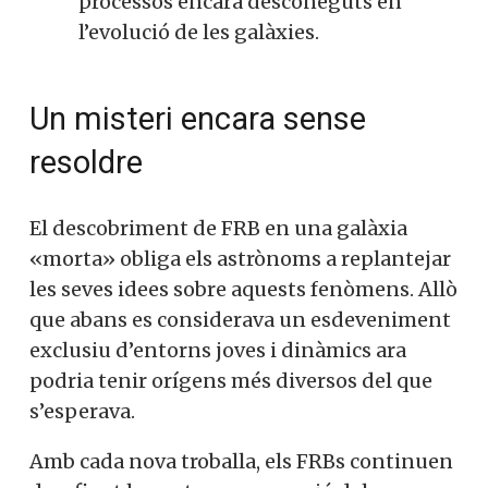
processos encara desconeguts en
l’evolució de les galàxies.
Un misteri encara sense
resoldre
El descobriment de FRB en una galàxia
«morta» obliga els astrònoms a replantejar
les seves idees sobre aquests fenòmens. Allò
que abans es considerava un esdeveniment
exclusiu d’entorns joves i dinàmics ara
podria tenir orígens més diversos del que
s’esperava.
Amb cada nova troballa, els FRBs continuen