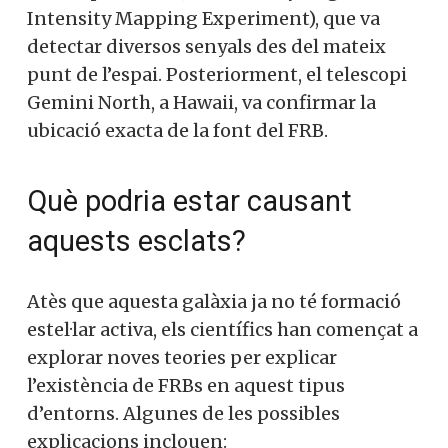
Intensity Mapping Experiment), que va
detectar diversos senyals des del mateix
punt de l’espai. Posteriorment, el telescopi
Gemini North, a Hawaii, va confirmar la
ubicació exacta de la font del FRB.
Què podria estar causant
aquests esclats?
Atès que aquesta galàxia ja no té formació
estel·lar activa, els científics han començat a
explorar noves teories per explicar
l’existència de FRBs en aquest tipus
d’entorns. Algunes de les possibles
explicacions inclouen: