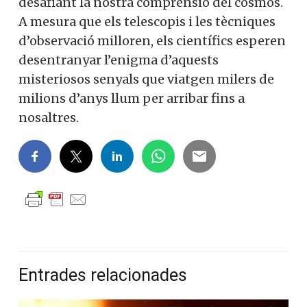
desafiant la nostra comprensió del cosmos.
A mesura que els telescopis i les tècniques
d’observació milloren, els científics esperen
desentranyar l’enigma d’aquests
misteriosos senyals que viatgen milers de
milions d’anys llum per arribar fins a
nosaltres.
Entrades relacionades