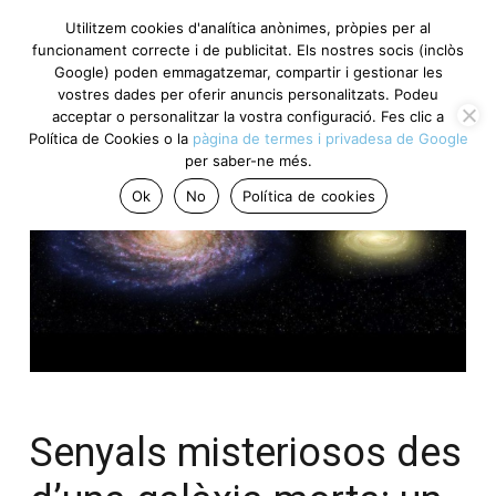
Utilitzem cookies d'analítica anònimes, pròpies per al
funcionament correcte i de publicitat. Els nostres socis (inclòs
Google) poden emmagatzemar, compartir i gestionar les
vostres dades per oferir anuncis personalitzats. Podeu
acceptar o personalitzar la vostra configuració. Fes clic a
Política de Cookies o la
pàgina de termes i privadesa de Google
per saber-ne més.
Ok
No
Política de cookies
Senyals misteriosos des