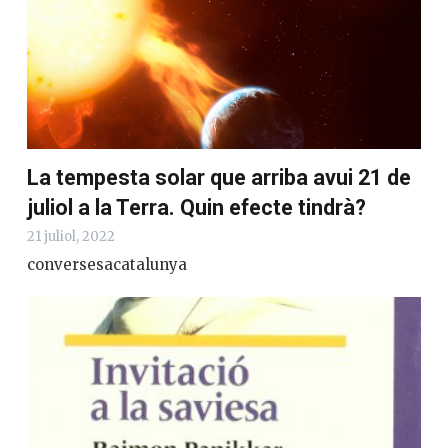
La tempesta solar que arriba avui 21 de
juliol a la Terra. Quin efecte tindrà?
21 juliol, 2022
conversesacatalunya