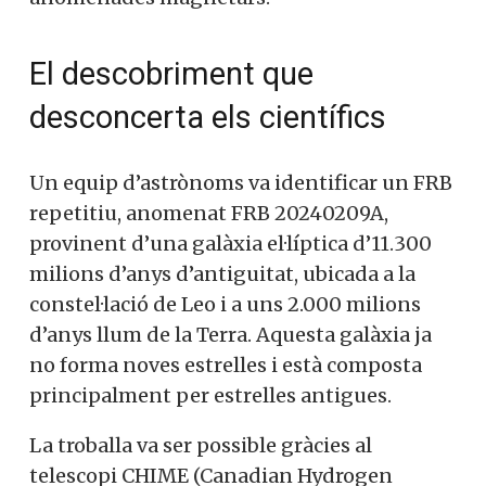
El descobriment que
desconcerta els científics
Un equip d’astrònoms va identificar un FRB
repetitiu, anomenat FRB 20240209A,
provinent d’una galàxia el·líptica d’11.300
milions d’anys d’antiguitat, ubicada a la
constel·lació de Leo i a uns 2.000 milions
d’anys llum de la Terra. Aquesta galàxia ja
no forma noves estrelles i està composta
principalment per estrelles antigues.
La troballa va ser possible gràcies al
telescopi CHIME (Canadian Hydrogen