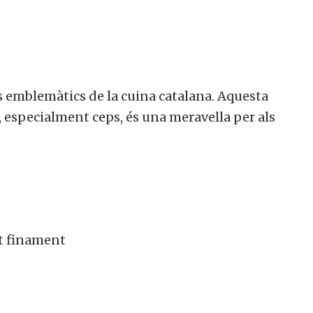
és emblemàtics de la cuina catalana. Aquesta
, especialment ceps, és una meravella per als
at finament