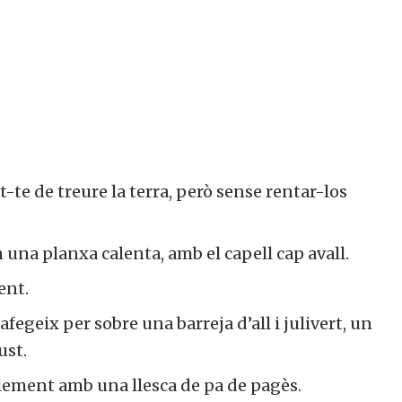
-te de treure la terra, però sense rentar-los
n una planxa calenta, amb el capell cap avall.
ent.
afegeix per sobre una barreja d’all i julivert, un
ust.
ement amb una llesca de pa de pagès.