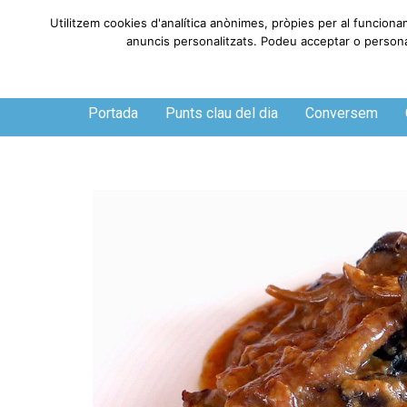
Utilitzem cookies d'analítica anònimes, pròpies per al funciona
anuncis personalitzats. Podeu acceptar o personali
Dissabte, 8 de agosto de 2026
Portada
Punts clau del dia
Conversem