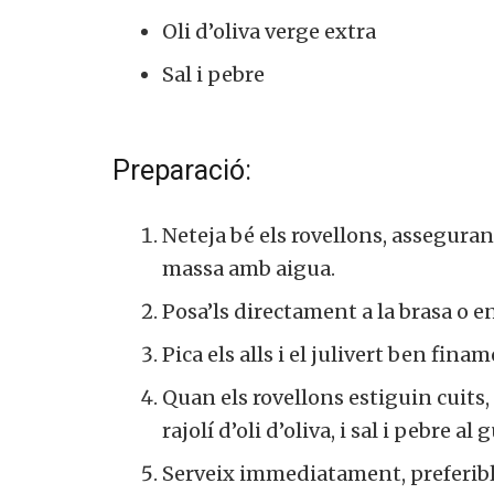
Oli d’oliva verge extra
Sal i pebre
Preparació:
Neteja bé els rovellons, assegurant
massa amb aigua.
Posa’ls directament a la brasa o e
Pica els alls i el julivert ben finam
Quan els rovellons estiguin cuits, 
rajolí d’oli d’oliva, i sal i pebre al g
Serveix immediatament, preferibl