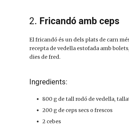
2.
Fricandó amb ceps
El fricandó és un dels plats de carn m
recepta de vedella estofada amb bolets
dies de fred.
Ingredients:
800 g de tall rodó de vedella, tall
200 g de ceps secs o frescos
2 cebes