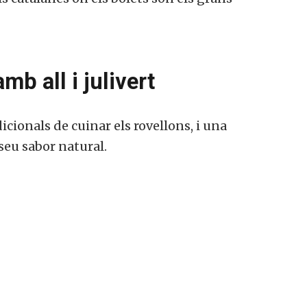
mb all i julivert
icionals de cuinar els rovellons, i una
 seu sabor natural.