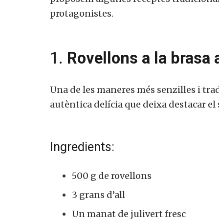
protagonistes.
1.
Rovellons a la brasa a
Una de les maneres més senzilles i trad
autèntica delícia que deixa destacar el
Ingredients:
500 g de rovellons
3 grans d’all
Un manat de julivert fresc