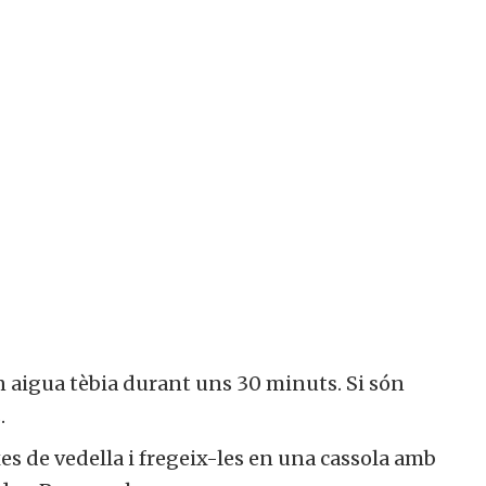
 en aigua tèbia durant uns 30 minuts. Si són
.
s de vedella i fregeix-les en una cassola amb