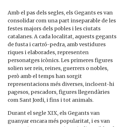
Amb el pas dels segles, els Gegants es van
consolidar com una part inseparable de les
festes majors dels pobles i les ciutats
catalanes. A cada localitat, aquests gegants
de fusta i cartró-pedra, amb vestidures
riques i elaborades, representen
personatges icònics. Les primeres figures
solien ser reis, reines, guerrers o nobles,
però amb el temps han sorgit
representacions més diverses, incloent-hi
pagesos, pescadors, figures llegendàries
com Sant Jordi, i fins i tot animals.
Durant el segle XIX, els Gegants van
guanyar encara més popularitat, i es van