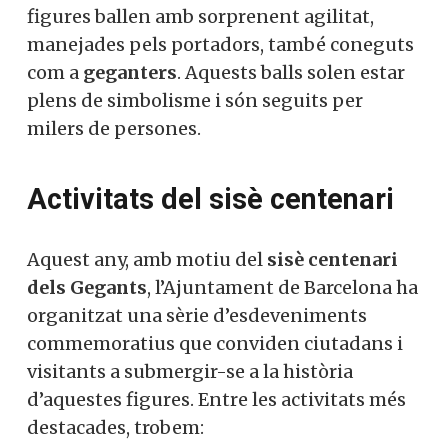
figures ballen amb sorprenent agilitat,
manejades pels portadors, també coneguts
com a
geganters
. Aquests balls solen estar
plens de simbolisme i són seguits per
milers de persones.
Activitats del sisè centenari
Aquest any, amb motiu del
sisè centenari
dels Gegants
, l’Ajuntament de Barcelona ha
organitzat una sèrie d’esdeveniments
commemoratius que conviden ciutadans i
visitants a submergir-se a la història
d’aquestes figures. Entre les activitats més
destacades, trobem: