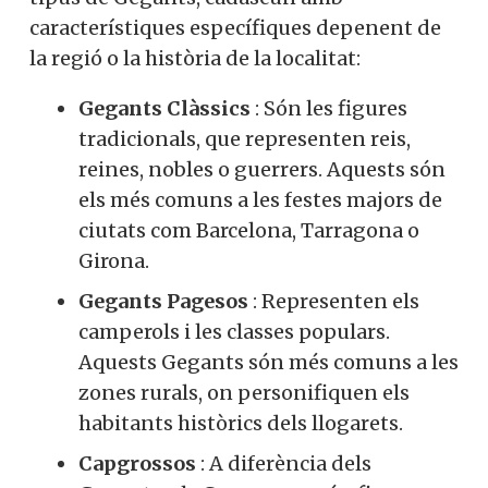
característiques específiques depenent de
la regió o la història de la localitat:
Gegants Clàssics
: Són les figures
tradicionals, que representen reis,
reines, nobles o guerrers. Aquests són
els més comuns a les festes majors de
ciutats com Barcelona, ​​Tarragona o
Girona.
Gegants Pagesos
: Representen els
camperols i les classes populars.
Aquests Gegants són més comuns a les
zones rurals, on personifiquen els
habitants històrics dels llogarets.
Capgrossos
: A diferència dels