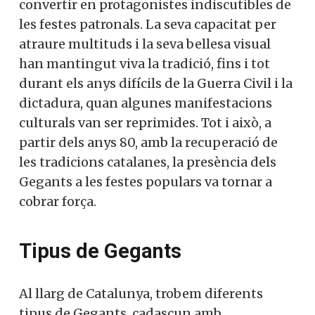
convertir en protagonistes indiscutibles de
les festes patronals. La seva capacitat per
atraure multituds i la seva bellesa visual
han mantingut viva la tradició, fins i tot
durant els anys difícils de la Guerra Civil i la
dictadura, quan algunes manifestacions
culturals van ser reprimides. Tot i això, a
partir dels anys 80, amb la recuperació de
les tradicions catalanes, la presència dels
Gegants a les festes populars va tornar a
cobrar força.
Tipus de Gegants
Al llarg de Catalunya, trobem diferents
tipus de Gegants, cadascun amb