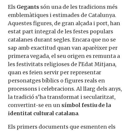
Els
Gegants
són una de les tradicions més
emblemàtiques i estimades de Catalunya.
Aquestes figures, de gran alçada i port, han
estat part integral de les festes populars
catalanes durant segles. Encara que no se
sap amb exactitud quan van aparèixer per
primera vegada, el seu origen es remunta a
les festivitats religioses de l’Edat Mitjana,
quan es feien servir per representar
personatges bíblics o figures reals en
processons i celebracions. Al llarg dels anys,
la tradició s’ha transformat i secularitzat,
convertint-se en un
símbol festiu de la
identitat cultural catalana
.
Els primers documents que esmenten els