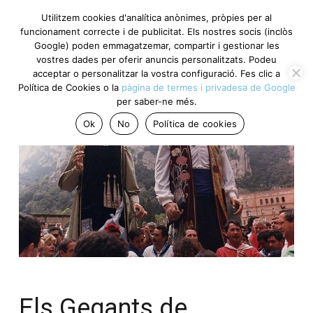
Utilitzem cookies d'analítica anònimes, pròpies per al
funcionament correcte i de publicitat. Els nostres socis (inclòs
Google) poden emmagatzemar, compartir i gestionar les
vostres dades per oferir anuncis personalitzats. Podeu
acceptar o personalitzar la vostra configuració. Fes clic a
Política de Cookies o la
pàgina de termes i privadesa de Google
per saber-ne més.
Ok
No
Política de cookies
Els Gegants de