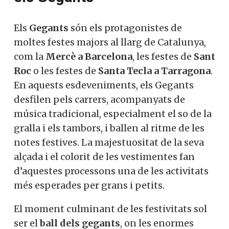
Els
Gegants
són els protagonistes de
moltes festes majors al llarg de Catalunya,
com la
Mercè a Barcelona
, ​​les festes de
Sant
Roc
o les festes de
Santa Tecla a Tarragona
.
En aquests esdeveniments, els Gegants
desfilen pels carrers, acompanyats de
música tradicional, especialment el so de la
gralla i els tambors, i ballen al ritme de les
notes festives. La majestuositat de la seva
alçada i el colorit de les vestimentes fan
d’aquestes processons una de les activitats
més esperades per grans i petits.
El moment culminant de les festivitats sol
ser el
ball dels gegants
, on les enormes