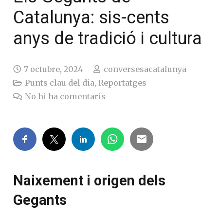
Catalunya: sis-cents
anys de tradició i cultura
7 octubre, 2024
conversesacatalunya
Punts clau del dia
,
Reportatges
No hi ha comentaris
Naixement i origen dels
Gegants