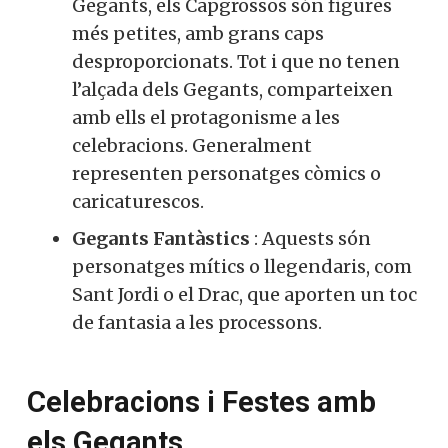
Gegants, els Capgrossos són figures
més petites, amb grans caps
desproporcionats. Tot i que no tenen
l’alçada dels Gegants, comparteixen
amb ells el protagonisme a les
celebracions. Generalment
representen personatges còmics o
caricaturescos.
Gegants Fantàstics
: Aquests són
personatges mítics o llegendaris, com
Sant Jordi o el Drac, que aporten un toc
de fantasia a les processons.
Celebracions i Festes amb
els Gegants