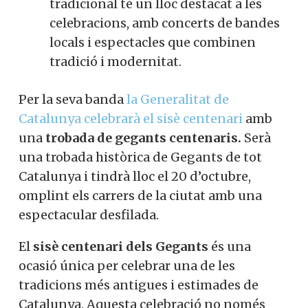
tradicional té un lloc destacat a les
celebracions, amb concerts de bandes
locals i espectacles que combinen
tradició i modernitat.
Per la seva banda
la Generalitat de
Catalunya celebrarà el sisè centenari
amb
una
trobada de gegants centenaris.
Serà
una trobada històrica de Gegants de tot
Catalunya i tindrà lloc el 20 d’octubre,
omplint els carrers de la ciutat amb una
espectacular desfilada.
El
sisè centenari dels Gegants
és una
ocasió única per celebrar una de les
tradicions més antigues i estimades de
Catalunya. Aquesta celebració no només