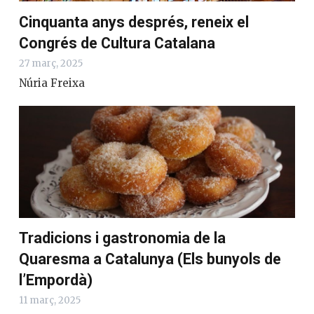
Cinquanta anys després, reneix el
Congrés de Cultura Catalana
27 març, 2025
Núria Freixa
Tradicions i gastronomia de la
Quaresma a Catalunya (Els bunyols de
l’Empordà)
11 març, 2025