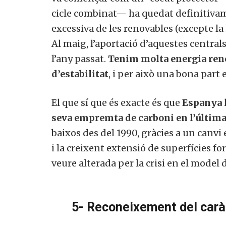
cicle combinat— ha quedat definitivam
excessiva de les renovables (excepte la
Al maig, l’aportació d’aquestes central
l’any passat.
Tenim molta energia reno
d’estabilitat
, i per això una bona part
El que sí que és exacte és que
Espanya h
seva empremta de carboni en l’últim
baixos des del 1990, gràcies a un canvi 
i la creixent extensió de superfícies fo
veure alterada per la crisi en el model
5-
Reconeixement del caràc