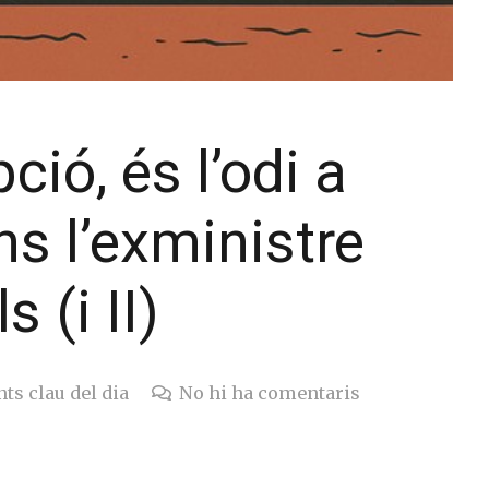
ció, és l’odi a
s l’exministre
 (i II)
ts clau del dia
No hi ha comentaris