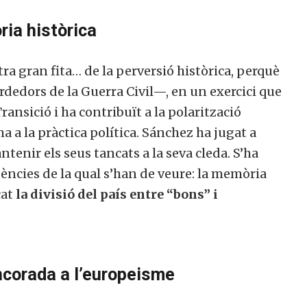
ia històrica
ra gran fita… de la perversió històrica, perquè
rdedors de la Guerra Civil—, en un exercici que
Transició i ha contribuït a la polarització
ma a la pràctica política. Sánchez ha jugat a
tenir els seus tancats a la seva cleda. S’ha
ències de la qual s’han de veure: la memòria
cat
la divisió del país entre “bons” i
ancorada a l’europeisme