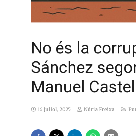
No és la corrup
Sánchez segon
Manuel Castells
16 juliol, 2025
Núria Freixa
Pun