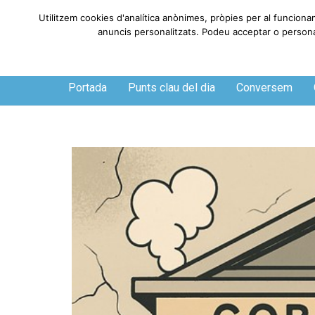
Utilitzem cookies d'analítica anònimes, pròpies per al funciona
anuncis personalitzats. Podeu acceptar o personali
Dijous, 6 de agosto de 2026
Portada
Punts clau del dia
Conversem