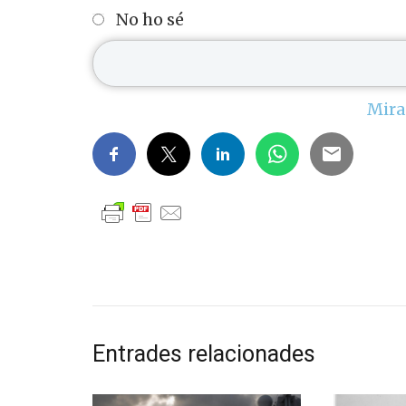
No ho sé
Mira
Entrades relacionades