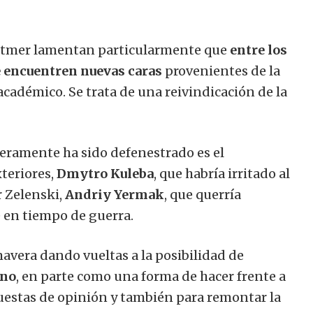
Dettmer lamentan particularmente que
entre los
e encuentren nuevas caras
provenientes de la
 académico. Se trata de una reivindicación de la
deramente ha sido defenestrado es el
teriores,
Dmytro Kuleba
, que habría irritado al
r Zelenski,
Andriy Yermak
, que querría
e en tiempo de guerra.
mavera dando vueltas a la posibilidad de
rno
, en parte como una forma de hacer frente a
estas de opinión y también para remontar la