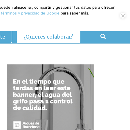
 pueden almacenar, compartir y gestionar tus datos para ofrecer
 términos y privacidad de Google
para saber más.
te
¿Quieres colaborar?