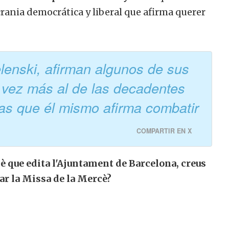
rania democrática y liberal que afirma querer
elenski, afirman algunos de sus
 vez más al de las decadentes
usas que él mismo afirma combatir
COMPARTIR EN X
è que edita l'Ajuntament de Barcelona, creus
ar la Missa de la Mercè?