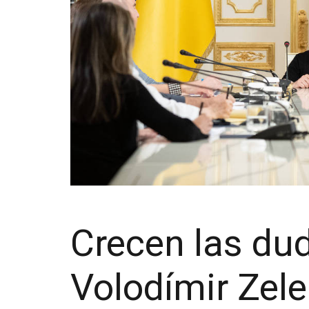
Crecen las dud
Volodímir Zele