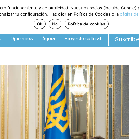
ecto funcionamiento y de publicidad. Nuestros socios (incluido Google)
alizar tu configuración. Haz click en Política de Cookies o la
página de
Ok
No
Política de cookies
Suscríbe
s
Opinemos
Ágora
Proyecto cultural