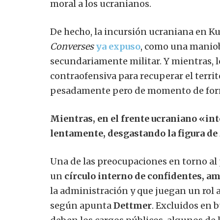
moral a los ucranianos.
De hecho, la incursión ucraniana en K
Converses
ya expuso
, como una maniob
secundariamente militar. Y mientras, 
contraofensiva para recuperar el terri
pesadamente pero de momento de forma
Mientras, en el frente ucraniano «int
lentamente, desgastando la figura de
Una de las preocupaciones en torno al
un
círculo interno de confidentes, a
la administración y que juegan un rol 
según apunta
Dettmer
. Excluidos en 