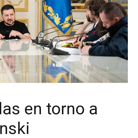
as en torno a
nski