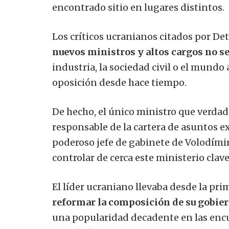
encontrado sitio en lugares distintos.
Los críticos ucranianos citados por 
nuevos ministros y altos cargos no s
industria, la sociedad civil o el mundo
oposición desde hace tiempo.
De hecho, el único ministro que verda
responsable de la cartera de asuntos ex
poderoso jefe de gabinete de Volodími
controlar de cerca este ministerio clav
El líder ucraniano llevaba desde la pri
reformar la composición de su gobie
una popularidad decadente en las encu