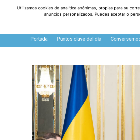
Utilizamos cookies de analítica anónimas, propias para su corr
anuncios personalizados. Puedes aceptar o person
Jueves, 6 de agosto de 2026
Portada
Puntos clave del día
Conversemo