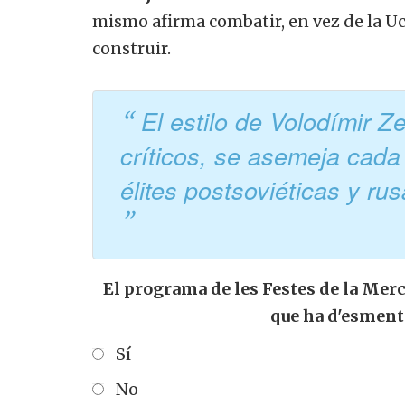
mismo afirma combatir, en vez de la Uc
construir.
El estilo de Volodímir Z
críticos, se asemeja cada
élites postsoviéticas y r
El programa de les Festes de la Merc
que ha d'esment
Sí
No