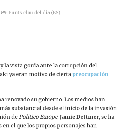
Punts clau del dia (ES)
y la vista gorda ante la corrupción del
ski ya eran motivo de cierta
preocupación
ha renovado su gobierno. Los medios han
ás substancial desde el inicio de la invasión
nión de
Politico Europe
,
Jamie Dettmer
, se ha
s en el que los propios personajes han