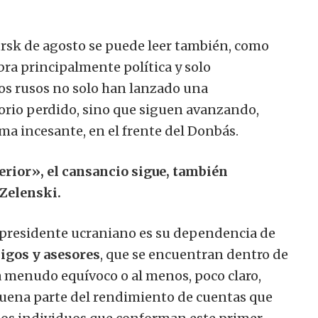
ursk de agosto se puede leer también, como
ra principalmente política y solo
los rusos no solo han lanzado una
torio perdido, sino que siguen avanzando,
 incesante, en el frente del Donbás.
erior», el cansancio sigue, también
 Zelenski.
 presidente ucraniano es su dependencia de
migos y asesores
, que se encuentran dentro de
a menudo equívoco o al menos, poco claro,
buena parte del rendimiento de cuentas que