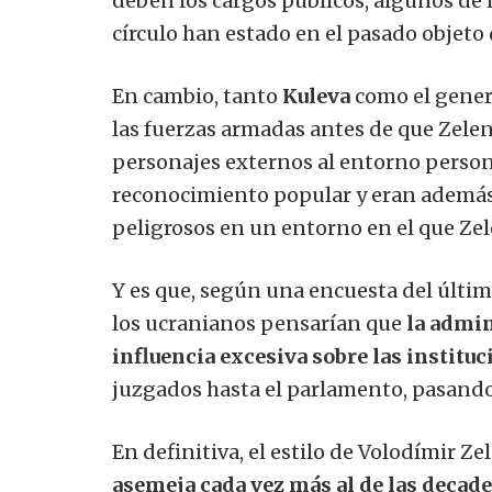
deben los cargos públicos, algunos de
círculo han estado en el pasado objeto
En cambio, tanto
Kuleva
como el gener
las fuerzas armadas antes de que Zelens
personajes externos al entorno perso
reconocimiento popular y eran además r
peligrosos en un entorno en el que Ze
Y es que, según una encuesta del últim
los ucranianos pensarían que
la admin
influencia excesiva sobre las institu
juzgados hasta el parlamento, pasando 
En definitiva, el estilo de Volodímir Ze
asemeja cada vez más al de las decade