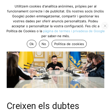
Utilitzem cookies d'analítica anònimes, pròpies per al
funcionament correcte i de publicitat. Els nostres socis (inclòs
Google) poden emmagatzemar, compartir i gestionar les
vostres dades per oferir anuncis personalitzats. Podeu
acceptar o personalitzar la vostra configuració. Fes clic a
Política de Cookies o la
pàgina de termes i privadesa de Google
per saber-ne més.
Ok
No
Política de cookies
Creixen els dubtes