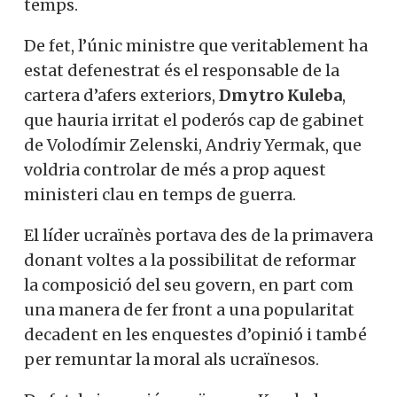
temps.
De fet, l’únic ministre que veritablement ha
estat defenestrat és el responsable de la
cartera d’afers exteriors,
Dmytro Kuleba
,
que hauria irritat el poderós cap de gabinet
de Volodímir Zelenski, Andriy Yermak, que
voldria controlar de més a prop aquest
ministeri clau en temps de guerra.
El líder ucraïnès portava des de la primavera
donant voltes a la possibilitat de reformar
la composició del seu govern, en part com
una manera de fer front a una popularitat
decadent en les enquestes d’opinió i també
per remuntar la moral als ucraïnesos.