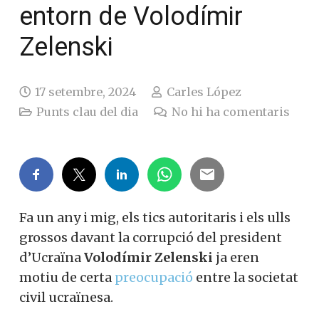
entorn de Volodímir
Zelenski
17 setembre, 2024
Carles López
Punts clau del dia
No hi ha comentaris
Fa un any i mig, els tics autoritaris i els ulls
grossos davant la corrupció del president
d’Ucraïna
Volodímir Zelenski
ja eren
motiu de certa
preocupació
entre la societat
civil ucraïnesa.