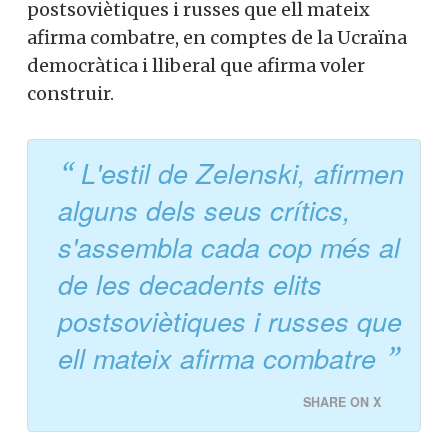
postsoviètiques i russes que ell mateix
afirma combatre, en comptes de la Ucraïna
democràtica i lliberal que afirma voler
construir.
L'estil de Zelenski, afirmen
alguns dels seus crítics,
s'assembla cada cop més al
de les decadents elits
postsoviètiques i russes que
ell mateix afirma combatre
SHARE ON X