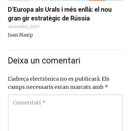
D’Europa als Urals i més enllà: el nou
gran gir estratègic de Rússia
28 octubre, 2025
Joan Masip
Deixa un comentari
L'adreça electrònica no es publicarà.
Els
camps necessaris estan marcats amb
*