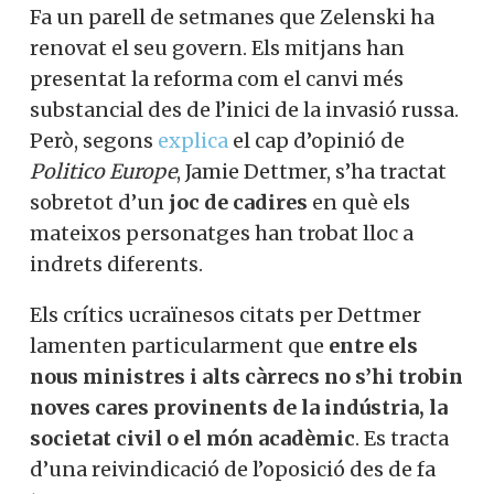
Fa un parell de setmanes que Zelenski ha
renovat el seu govern. Els mitjans han
presentat la reforma com el canvi més
substancial des de l’inici de la invasió russa.
Però, segons
explica
el cap d’opinió de
Politico Europe
, Jamie Dettmer, s’ha tractat
sobretot d’un
joc de cadires
en què els
mateixos personatges han trobat lloc a
indrets diferents.
Els crítics ucraïnesos citats per Dettmer
lamenten particularment que
entre els
nous ministres i alts càrrecs no s’hi trobin
noves cares provinents de la indústria, la
societat civil o el món acadèmic
. Es tracta
d’una reivindicació de l’oposició des de fa