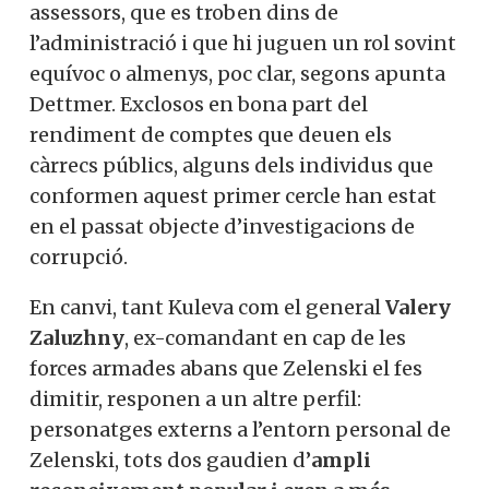
assessors, que es troben dins de
l’administració i que hi juguen un rol sovint
equívoc o almenys, poc clar, segons apunta
Dettmer. Exclosos en bona part del
rendiment de comptes que deuen els
càrrecs públics, alguns dels individus que
conformen aquest primer cercle han estat
en el passat objecte d’investigacions de
corrupció.
En canvi, tant Kuleva com el general
Valery
Zaluzhny
, ex-comandant en cap de les
forces armades abans que Zelenski el fes
dimitir, responen a un altre perfil:
personatges externs a l’entorn personal de
Zelenski, tots dos gaudien d’
ampli