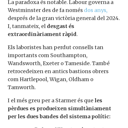
La paradoxa és notable. Labour governa a
Westminster des de fa només
dos anys,
després de la gran victòria general del 2024.
I, tanmateix, el
desgast és
extraordinàriament ràpid
.
Els laboristes han perdut consells tan
importants com Southampton,
Wandsworth, Exeter o Tameside. També
retrocedeixen en antics bastions obrers
com Hartlepool, Wigan, Oldham o
Tamworth.
I el més greu per a Starmer és que
les
pèrdues es produeixen simultàniament
per les dues bandes del sistema polític: