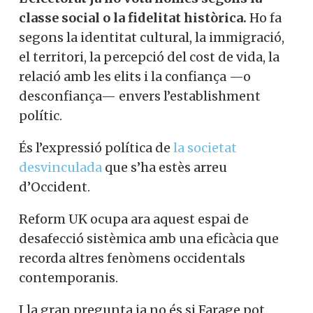
classe social o la fidelitat històrica.
Ho fa
segons la identitat cultural, la immigració,
el territori, la percepció del cost de vida, la
relació amb les elits i la confiança —o
desconfiança— envers l’establishment
polític.
És l’expressió política de
la societat
desvinculada
que s’ha estès arreu
d’Occident.
Reform UK ocupa ara aquest espai de
desafecció sistèmica amb una eficàcia que
recorda altres fenòmens occidentals
contemporanis.
I la gran pregunta ja no és si Farage pot