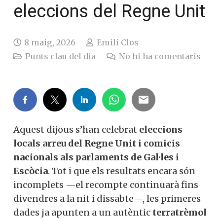
eleccions del Regne Unit
8 maig, 2026
Emili Clos
Punts clau del dia
No hi ha comentaris
Aquest dijous s’han celebrat
eleccions
locals arreu del Regne Unit i comicis
nacionals als parlaments de Gal·les i
Escòcia
. Tot i que els resultats encara són
incomplets —el recompte continuarà fins
divendres a la nit i dissabte—, les primeres
dades ja apunten a un autèntic
terratrèmol