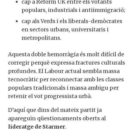
cap a Reform UK entre els votants
populars, industrials i antiimmigració;
cap als Verds i els liberals-demòcrates
en sectors urbans, universitaris i
metropolitans.
Aquesta doble hemorràgia és molt difícil de
corregir perquè expressa fractures culturals
profundes. El Labour actual sembla massa
tecnocràtic per reconnectar amb les classes
populars tradicionals i massa ambigu per
retenir el vot progressista urbà.
D’aquí que dins del mateix partit ja
apareguin qüestionaments oberts al
lideratge de Starmer
.