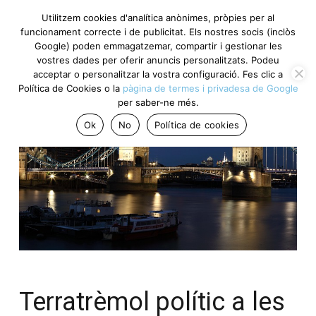
Utilitzem cookies d'analítica anònimes, pròpies per al
funcionament correcte i de publicitat. Els nostres socis (inclòs
Google) poden emmagatzemar, compartir i gestionar les
vostres dades per oferir anuncis personalitzats. Podeu
acceptar o personalitzar la vostra configuració. Fes clic a
Política de Cookies o la
pàgina de termes i privadesa de Google
per saber-ne més.
Ok
No
Política de cookies
Terratrèmol polític a les