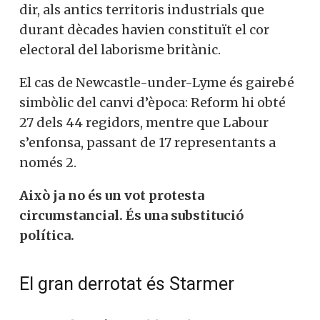
dir, als antics territoris industrials que
durant dècades havien constituït el cor
electoral del laborisme britànic.
El cas de Newcastle-under-Lyme és gairebé
simbòlic del canvi d’època: Reform hi obté
27 dels 44 regidors, mentre que Labour
s’enfonsa, passant de 17 representants a
només 2.
Això ja no és un vot protesta
circumstancial. És una substitució
política.
El gran derrotat és Starmer