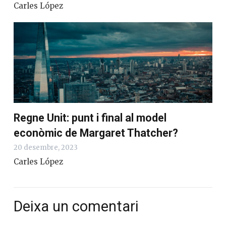
Carles López
Regne Unit: punt i final al model
econòmic de Margaret Thatcher?
20 desembre, 2023
Carles López
Deixa un comentari