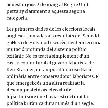
aquest
dijous 7 de maig
al Regne Unit
pertany clarament a aquesta segona
categoria.
Les primeres dades de les eleccions locals
angleses, sumades als resultats del Senedd
gal·lès i de Holyrood escocès, evidencien una
mutació profunda del sistema polític
britànic. No es tracta simplement d’un
càstig conjuntural al govern laborista de
Keir Starmer, ni tampoc d’una oscil·lació
ordinària entre conservadors i laboristes. El
que emergeix és una altra realitat: la
descomposició accelerada del
bipartidisme
que havia estructurat la
política britànica durant més d’un segle.