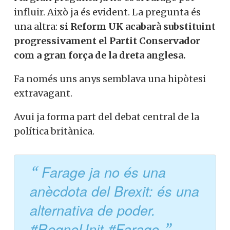
influir. Això ja és evident. La pregunta és
una altra:
si Reform UK acabarà substituint
progressivament el Partit Conservador
com a gran força de la dreta anglesa.
Fa només uns anys semblava una hipòtesi
extravagant.
Avui ja forma part del debat central de la
política britànica.
Farage ja no és una
anècdota del Brexit: és una
alternativa de poder.
#RegneUnit #Farage