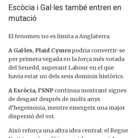
Escòcia i Gal·les també entren en
mutació
El fenomen no es limita a Anglaterra.
A Gal·les,
Plaid Cymru
podria convertir-se
per primera vegada en la força més votada
del Senedd, superant Labour en el que
havia estat un dels seus dominis històrics.
A Escòcia, l’SNP
continua mostrant signes
de desgast després de molts anys
d’hegemonia, mentre emergeix una major
dispersió del vot.
Això reforça una altra idea central: el Regne