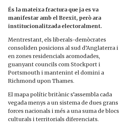
És la mateixa fractura que ja es va
manifestar amb el Brexit, però ara
institucionalitzada electoralment.
Mentrestant, els liberals-demòcrates
consoliden posicions al sud d’Anglaterra i
en zones residencials acomodades,
guanyant councils com Stockport i
Portsmouth i mantenint el domini a
Richmond upon Thames.
El mapa polític britànic s’assembla cada
vegada menys a un sistema de dues grans
forces nacionals i més a una suma de blocs
culturals i territorials diferenciats.