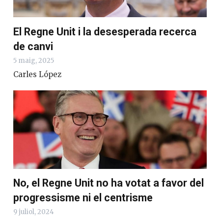
El Regne Unit i la desesperada recerca
de canvi
5 maig, 2025
Carles López
No, el Regne Unit no ha votat a favor del
progressisme ni el centrisme
9 juliol, 2024