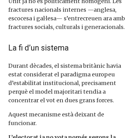
Unit ja no és políticament homogeni. Les
fractures nacionals internes —anglesa,
escocesa i gal·lesa— s’entrecreuen ara amb
fractures socials, culturals i generacionals.
La fi d’un sistema
Durant dècades, el sistema britànic havia
estat considerat el paradigma europeu
d’estabilitat institucional, precisament
perquè el model majoritari tendia a
concentrar el vot en dues grans forces.
Aquest mecanisme està deixant de
funcionar.
L’electorat ja no vota només segons la