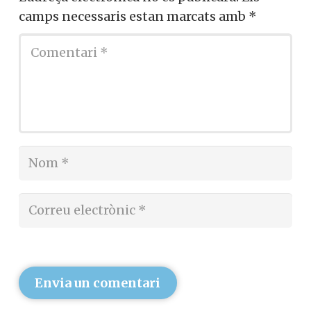
camps necessaris estan marcats amb
*
Envia un comentari