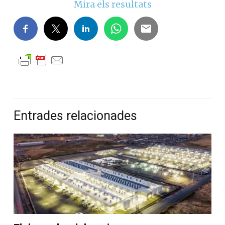
Mira els resultats
Entrades relacionades