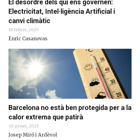
El desordre dels qui ens governen:
Electricitat, Intel·ligència Artificial i
canvi climàtic
18 febrer, 2025
Enric Casanovas
Barcelona no està ben protegida per a la
calor extrema que patirà
30 gener, 2025
Josep Miró i Ardèvol