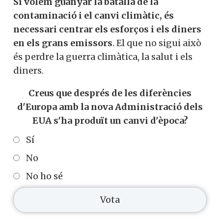
Si volem guanyar la batalla de la
contaminació i el canvi climàtic, és
necessari centrar els esforços i els diners
en els grans emissors
. El que no sigui això
és perdre la guerra climàtica, la salut i els
diners.
Creus que després de les diferències
d'Europa amb la nova Administració dels
EUA s'ha produït un canvi d'època?
Sí
No
No ho sé