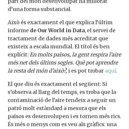
part del món desenvolupat ha millorat
d’una forma substancial.
Això és exactament el que explica l’últim
informe
de Our World in Data
, el servei de
tractament de dades més acreditat que
existeix a escala mundial. El títol és ben
explícit:
En molts països, la gent respira l’aire
més net dels últims segles.
Què pot aprendre
la resta del món d’això?,
i es pot trobar
aquí
.
El que diu és exactament el següent: Si
s’observa al llarg del temps, es troba que la
contaminació de l’aire tendeix a seguir un
patró molt estàndard a mesura que els
països es desenvolupen i es tornen més rics.
És més o menys com es veu als gràfics: una