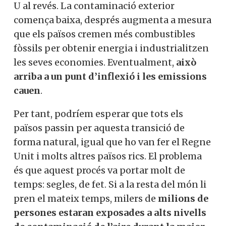
U al revés. La contaminació exterior
comença baixa, després augmenta a mesura
que els països cremen més combustibles
fòssils per obtenir energia i industrialitzen
les seves economies. Eventualment,
això
arriba a un punt d’inflexió i les emissions
cauen
.
Per tant, podríem esperar que tots els
països passin per aquesta transició de
forma natural, igual que ho van fer el Regne
Unit i molts altres països rics. El problema
és que aquest procés va portar molt de
temps: segles, de fet. Si a la resta del món li
pren el mateix temps, milers de
milions de
persones estaran exposades a alts nivells