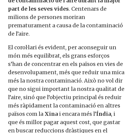
de contaminació de l’aire durant la major
part de les seves vides
. Centenars de
milions de persones moriran
prematurament a causa de la contaminació
de l’aire.
El corol·lari és evident, per aconseguir un
món més equilibrat, els grans esforços
s’han de concentrar en els països en vies de
desenvolupament, més que reduir una mica
més la nostra contaminació. Això no vol dir
que no sigui important la nostra qualitat de
l’aire, sinó que l’objectiu principal és reduir
més ràpidament la contaminació en altres
països com la
Xina
i encara més l’
Índia
, i
que és millor pagar aquest cost, que gastar
en buscar reduccions dràstiques en el