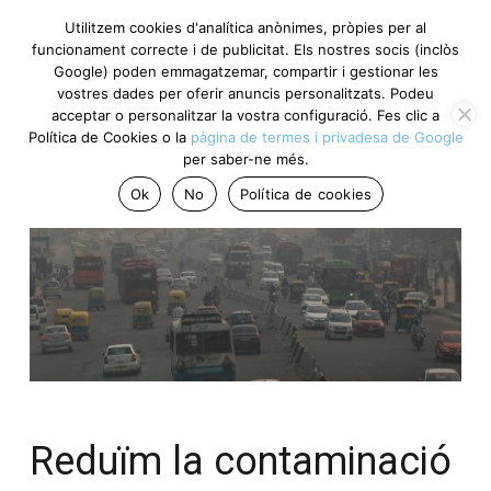
Utilitzem cookies d'analítica anònimes, pròpies per al
funcionament correcte i de publicitat. Els nostres socis (inclòs
Google) poden emmagatzemar, compartir i gestionar les
vostres dades per oferir anuncis personalitzats. Podeu
acceptar o personalitzar la vostra configuració. Fes clic a
Política de Cookies o la
pàgina de termes i privadesa de Google
per saber-ne més.
Ok
No
Política de cookies
Reduïm la contaminació