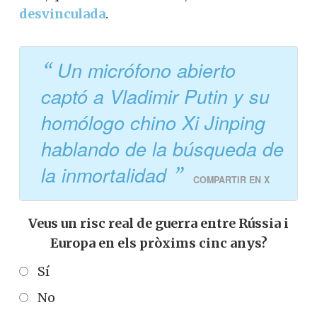
desvinculada
.
Un micrófono abierto
captó a Vladimir Putin y su
homólogo chino Xi Jinping
hablando de la búsqueda de
la inmortalidad
COMPARTIR EN X
Veus un risc real de guerra entre Rússia i
Europa en els pròxims cinc anys?
Sí
No