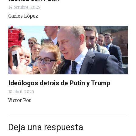
14 octubre, 2025
Carles López
Ideólogos detrás de Putin y Trump
10 abril, 2025
Victor Pou
Deja una respuesta