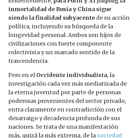
Evidentemente,
para Putin y Xi Jinping la
inmortalidad de Rusia y China sigue
siendo la finalidad subyacente
de su acción
política, incluyendo su búsqueda de la
longevidad personal. Ambos son hijos de
civilizaciones con fuerte componente
colectivista y un marcado sentido de la
trascendencia.
Pero en el
Occidente individualista,
la
investigación cada vez más mediatizada de
la eterna juventud por parte de personas
poderosas provenientes del sector privado,
entra claramente en contradicción con el
desarraigo y decadencia profunda de sus
naciones. Se trata de una manifestación
más, quizá la más extrema, de la
sociedad