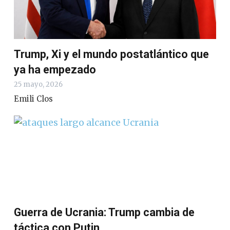
Trump, Xi y el mundo postatlántico que
ya ha empezado
25 mayo, 2026
Emili Clos
Guerra de Ucrania: Trump cambia de
táctica con Putin