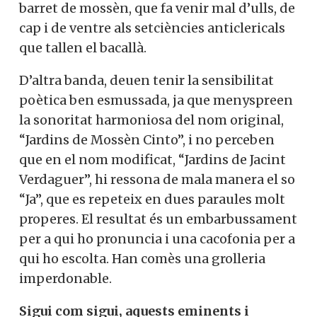
barret de mossèn, que fa venir mal d’ulls, de
cap i de ventre als setciències anticlericals
que tallen el bacallà.
D’altra banda, deuen tenir la sensibilitat
poètica ben esmussada, ja que menyspreen
la sonoritat harmoniosa del nom original,
“Jardins de Mossèn Cinto”, i no perceben
que en el nom modificat, “Jardins de Jacint
Verdaguer”, hi ressona de mala manera el so
“Ja”, que es repeteix en dues paraules molt
properes. El resultat és un embarbussament
per a qui ho pronuncia i una cacofonia per a
qui ho escolta. Han comès una grolleria
imperdonable.
Sigui com sigui, aquests eminents i