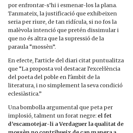
por enfrontar-s’hi i esmenar-los la plana.
Tanmateix, la justificació que exhibeixen
seria per riure, de tan ridícula, si no fos la
malèvola intenció que pretén dissimular i
que no és altra que la supressió de la
paraula “mossèn”.
En efecte, l’article del diari citat puntualitza
que “La proposta vol destacar l’excel·lència
del poeta del poble en l’àmbit de la
literatura, i no simplement la seva condició
eclesiàstica.”
Una bombolla argumental que peta per
implosió, talment un forat negre:
el fet
d’escamotejar-li a Verdaguer la qualitat de
mossèn no contribueix de cap manera a