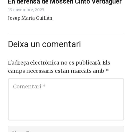
En defensa de Mossèn Cinto Verdaguer
13 novembre, 2025
Josep Maria Guillén
Deixa un comentari
L'adreça electrònica no es publicarà.
Els
camps necessaris estan marcats amb
*