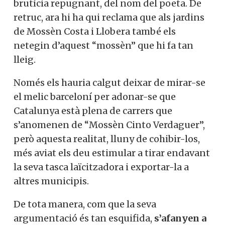
brutícia repugnant, del nom del poeta. De
retruc, ara hi ha qui reclama que als jardins
de Mossèn Costa i Llobera també els
netegin d’aquest “mossèn” que hi fa tan
lleig.
Només els hauria calgut deixar de mirar-se
el melic barceloní per adonar-se que
Catalunya està plena de carrers que
s’anomenen de “Mossèn Cinto Verdaguer”,
però aquesta realitat, lluny de cohibir-los,
més aviat els deu estimular a tirar endavant
la seva tasca laïcitzadora i exportar-la a
altres municipis.
De tota manera, com que la seva
argumentació és tan esquifida,
s’afanyen a