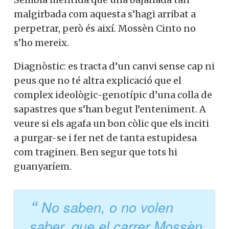
malgirbada com aquesta s’hagi arribat a
perpetrar, però és així. Mossèn Cinto no
s’ho mereix.
Diagnòstic: es tracta d’un canvi sense cap ni
peus que no té altra explicació que el
complex ideològic-genotípic d’una colla de
sapastres que s’han begut l’enteniment. A
veure si els agafa un bon còlic que els inciti
a purgar-se i fer net de tanta estupidesa
com traginen. Ben segur que tots hi
guanyaríem.
No saben, o no volen
saber, que el carrer Mossèn