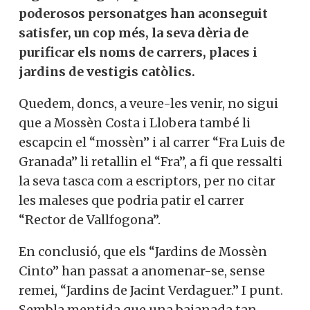
poderosos personatges han aconseguit
satisfer, un cop més, la seva dèria de
purificar els noms de carrers, places i
jardins de vestigis catòlics.
Quedem, doncs, a veure-les venir, no sigui
que a Mossèn Costa i Llobera també li
escapcin el “mossèn” i al carrer “Fra Luis de
Granada” li retallin el “Fra”, a fi que ressalti
la seva tasca com a escriptors, per no citar
les maleses que podria patir el carrer
“Rector de Vallfogona”.
En conclusió, que els “Jardins de Mossèn
Cinto” han passat a anomenar-se, sense
remei, “Jardins de Jacint Verdaguer.” I punt.
Sembla mentida que una bajanada tan