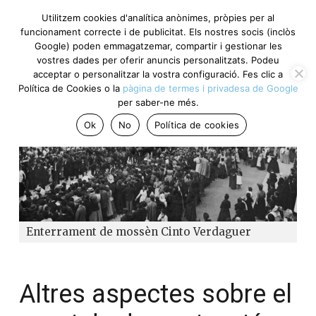
Utilitzem cookies d'analítica anònimes, pròpies per al
funcionament correcte i de publicitat. Els nostres socis (inclòs
Google) poden emmagatzemar, compartir i gestionar les
vostres dades per oferir anuncis personalitzats. Podeu
acceptar o personalitzar la vostra configuració. Fes clic a
Política de Cookies o la
pàgina de termes i privadesa de Google
per saber-ne més.
Ok
No
Política de cookies
Enterrament de mossèn Cinto Verdaguer
Altres aspectes sobre el