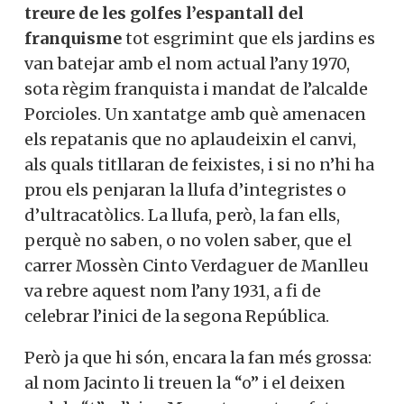
treure de les golfes l’espantall del
franquisme
tot esgrimint que els jardins es
van batejar amb el nom actual l’any 1970,
sota règim franquista i mandat de l’alcalde
Porcioles. Un xantatge amb què amenacen
els repatanis que no aplaudeixin el canvi,
als quals titllaran de feixistes, i si no n’hi ha
prou els penjaran la llufa d’integristes o
d’ultracatòlics. La llufa, però, la fan ells,
perquè no saben, o no volen saber, que el
carrer Mossèn Cinto Verdaguer de Manlleu
va rebre aquest nom l’any 1931, a fi de
celebrar l’inici de la segona República.
Però ja que hi són, encara la fan més grossa:
al nom Jacinto li treuen la “o” i el deixen