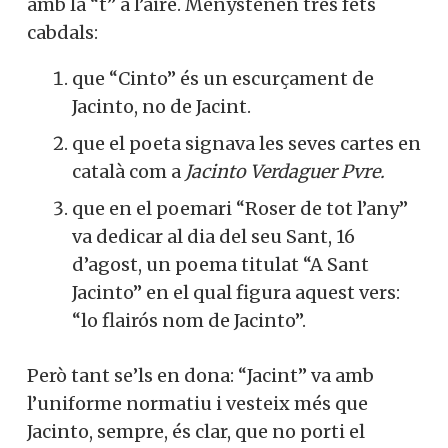
amb la “t” a l’aire. Menystenen tres fets
cabdals:
que “Cinto” és un escurçament de
Jacinto, no de Jacint.
que el poeta signava les seves cartes en
català com a
Jacinto Verdaguer Pvre.
que en el poemari “Roser de tot l’any”
va dedicar al dia del seu Sant, 16
d’agost, un poema titulat “A Sant
Jacinto” en el qual figura aquest vers:
“lo flairós nom de Jacinto”.
Però tant se’ls en dona: “Jacint” va amb
l’uniforme normatiu i vesteix més que
Jacinto, sempre, és clar, que no porti el