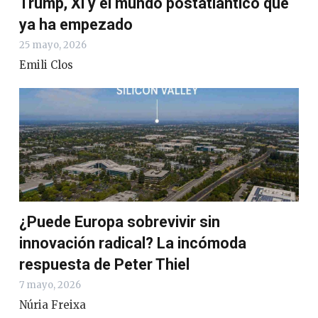
Trump, Xi y el mundo postatlántico que
ya ha empezado
25 mayo, 2026
Emili Clos
¿Puede Europa sobrevivir sin
innovación radical? La incómoda
respuesta de Peter Thiel
7 mayo, 2026
Núria Freixa