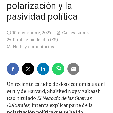
polarización y la
pasividad política
10 noviembre, 2025
Carles López
Punts clau del dia (ES)
No hay comentarios
Un reciente estudio de dos economistas del
MIT y de Harvard, Shakked Noy y Aakaash
Rao, titulado
El Negocio de las Guerras
Culturales,
intenta explicar parte de la
polarización política que se ha ido