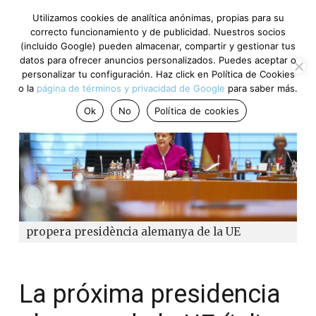
Utilizamos cookies de analítica anónimas, propias para su
correcto funcionamiento y de publicidad. Nuestros socios
(incluido Google) pueden almacenar, compartir y gestionar tus
datos para ofrecer anuncios personalizados. Puedes aceptar o
personalizar tu configuración. Haz click en Política de Cookies
o la
página de términos y privacidad de Google
para saber más.
Ok
No
Política de cookies
propera presidència alemanya de la UE
La próxima presidencia