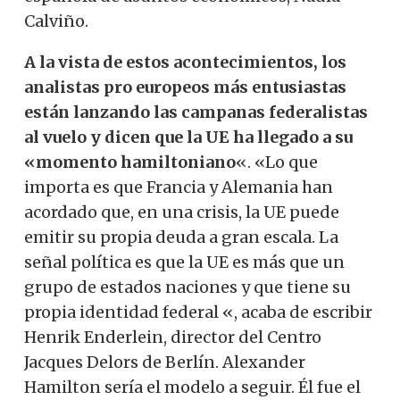
Calviño.
A la vista de estos acontecimientos, los
analistas pro europeos más entusiastas
están lanzando las campanas federalistas
al vuelo y dicen que la UE ha llegado a su
«momento hamiltoniano
«. «Lo que
importa es que Francia y Alemania han
acordado que, en una crisis, la UE puede
emitir su propia deuda a gran escala. La
señal política es que la UE es más que un
grupo de estados naciones y que tiene su
propia identidad federal «, acaba de escribir
Henrik Enderlein, director del Centro
Jacques Delors de Berlín. Alexander
Hamilton sería el modelo a seguir. Él fue el