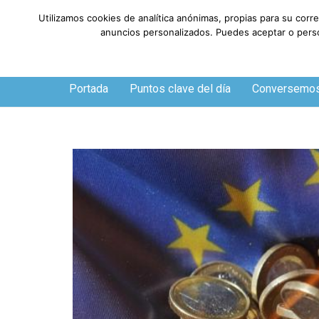
Utilizamos cookies de analítica anónimas, propias para su corr
anuncios personalizados. Puedes aceptar o person
Viernes, 7 de agosto de 2026
Portada
Puntos clave del día
Conversemo