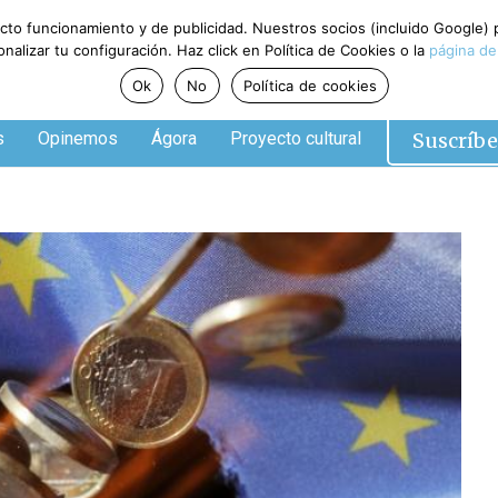
ecto funcionamiento y de publicidad. Nuestros socios (incluido Google)
alizar tu configuración. Haz click en Política de Cookies o la
página de
Ok
No
Política de cookies
Suscríbe
s
Opinemos
Ágora
Proyecto cultural