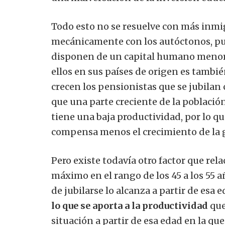
Todo esto no se resuelve con más inmi
mecánicamente con los autóctonos, pu
disponen de un capital humano menor, 
ellos en sus países de origen es tambi
crecen los pensionistas que se jubilan 
que una parte creciente de la població
tiene una baja productividad, por lo q
compensa menos el crecimiento de la g
Pero existe todavía otro factor que rel
máximo en el rango de los 45 a los 55 a
de jubilarse lo alcanza a partir de esa 
lo que se aporta a la productividad
que
situación a partir de esa edad en la que