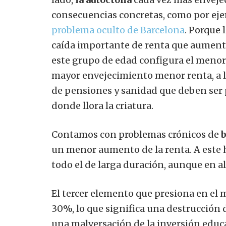
consecuencias concretas, como por eje
problema oculto de Barcelona
. Porque 
caída importante de renta que aumenta 
este grupo de edad configura el menor 
mayor envejecimiento menor renta, a l
de pensiones y sanidad que deben ser 
donde llora la criatura.
Contamos con problemas crónicos de
b
un menor aumento de la renta. A este h
todo el de larga duración, aunque en a
El tercer elemento que presiona en el
30%, lo que significa una destrucción
una malversación de la inversión educa