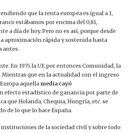
tendiendo que la renta europea es igual a 1,
Franco estábamos por encima del 0,81,
te a día de hoy. Pero no es así, porque desde
na aproximación rápida y sostenida hasta
a antes.
nte. En 1975 la UE por entonces Comunidad, la
.
Mientras que en la actualidad con el ingreso
e Europa aquella
media cayó
un efecto estadístico de ganancia por parte de
ica que Holanda, Chequia, Hungría, etc. se
 de lo que lo hace España.
s instituciones de la sociedad civil y sobre todo