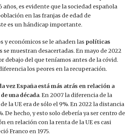
6 años, es evidente que la sociedad española
oblación en las franjas de edad de
ste es un hándicap importante.
s y económicos se le añaden las
políticas
ados se muestran desacertadas. En mayo de 2022
or debajo del que teníamos antes de la cóvid.
 diferencia los peores en la recuperación.
da vez España está más atrás en relación a
de una década
. En 2007 la diferencia de la
de la UE era de sólo el 9%. En 2022 la distancia
. De hecho, y esto solo debería ya ser centro de
n en relación con la renta de la UE es casi
ció Franco en 1975.