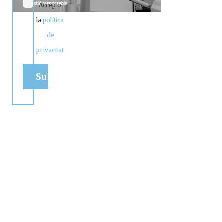
Accepto
la
política
de
privacitat