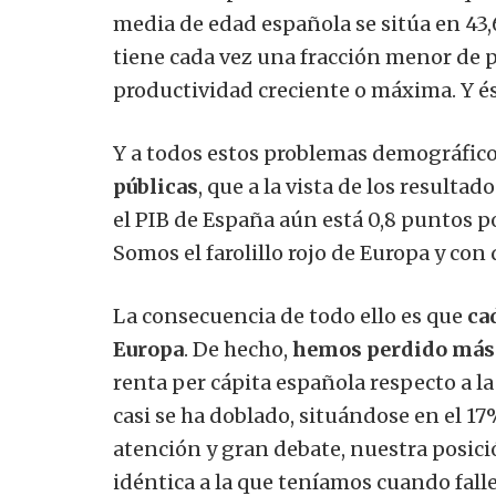
media de edad española se sitúa en 43,
tiene cada vez una fracción menor de p
productividad creciente o máxima. Y é
Y a todos estos problemas demográfico
públicas
, que a la vista de los result
el PIB de España aún está 0,8 puntos p
Somos el farolillo rojo de Europa y con
La consecuencia de todo ello es que
ca
Europa
. De hecho,
hemos perdido más 
renta per cápita española respecto a la 
casi se ha doblado, situándose en el 17%
atención y gran debate, nuestra posició
idéntica a la que teníamos cuando falle