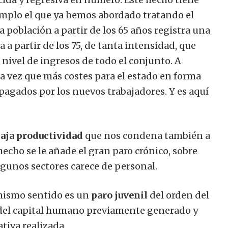
mplo el que ya hemos abordado tratando el
la población a partir de los 65 años registra una
a partir de los 75, de tanta intensidad, que
nivel de ingresos de todo el conjunto. A
a vez que más costes para el estado en forma
pagados por los nuevos trabajadores. Y es aquí
aja productividad
que nos condena también a
echo se le añade el gran paro crónico, sobre
lgunos sectores carece de personal.
 mismo sentido es un
paro juvenil
del orden del
 del capital humano previamente generado y
tiva realizada.