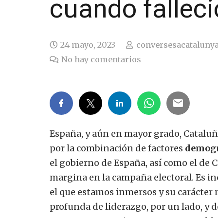
cuando fallec
24 mayo, 2023
conversesacataluny
No hay comentarios
España, y aún en mayor grado, Cataluñ
por la combinación de factores
demogr
el gobierno de España, así como el de C
margina en la campaña electoral.
Es in
el que estamos inmersos y su carácter ne
profunda de liderazgo, por un lado, y d