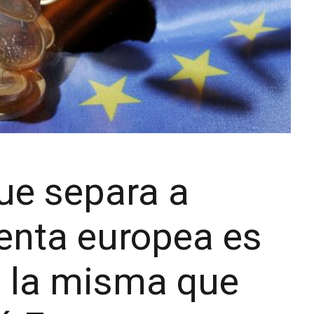
ue separa a
renta europea es
 la misma que