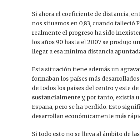
Si ahora el coeficiente de distancia, en
nos situamos en 0,83, cuando falleció 
realmente el progreso ha sido inexisten
los años 90 hasta el 2007 se produjo u
llegar a esa mínima distancia apuntad
Esta situación tiene además un agrava
formaban los países más desarrollados
de todos los países del centro y este d
sustancialmente
y, por tanto, existía 
España, pero se ha perdido.
Esto signif
desarrollan económicamente más rápido
Si todo esto no se lleva al ámbito de la