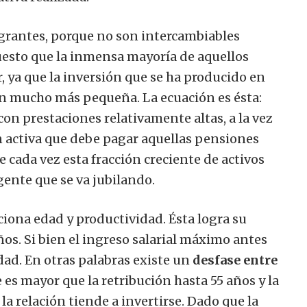
grantes, porque no son intercambiables
esto que la inmensa mayoría de aquellos
ya que la inversión que se ha producido en
én mucho más pequeña. La ecuación es ésta:
con prestaciones relativamente altas, a la vez
n activa que debe pagar aquellas pensiones
ue cada vez
esta
fracción creciente de activos
ente que se va jubilando.
aciona edad y productividad. Ésta logra su
ños. Si bien el ingreso salarial máximo antes
edad. En otras palabras existe un
desfase entre
 es mayor que la retribución hasta 55 años y la
 la relación tiende a invertirse. Dado que la