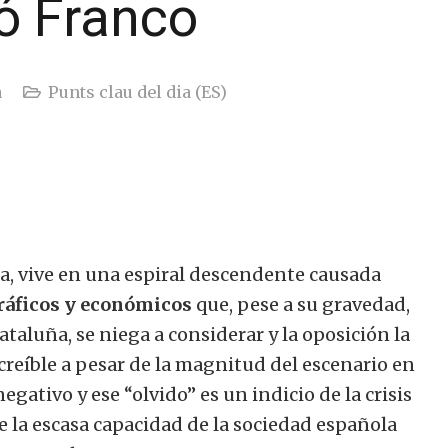
ió Franco
a
Punts clau del dia (ES)
a, vive en una espiral descendente causada
áficos y económicos
que, pese a su gravedad,
ataluña, se niega a considerar y la oposición la
creíble a pesar de la magnitud del escenario en
gativo y ese “olvido” es un indicio de la crisis
e la escasa capacidad de la sociedad española