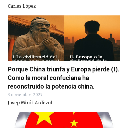
Carles López
Porque China triunfa y Europa pierde (I).
Como la moral confuciana ha
reconstruido la potencia china.
3 noviembre, 2025
Josep Miró i Ardèvol