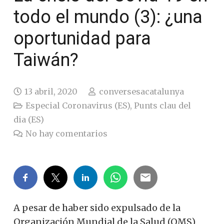
todo el mundo (3): ¿una
oportunidad para
Taiwán?
13 abril, 2020
conversesacatalunya
Especial Coronavirus (ES)
,
Punts clau del
dia (ES)
No hay comentarios
A pesar de haber sido expulsado de la
Organización Mundial de la Salud (OMS)