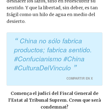
deshacer los lazos, sino en redescubrir su
sentido. Y que la libertad, sin deber, es tan
frágil como un hilo de agua en medio del
desierto.
China no sólo fabrica
productos; fabrica sentido.
#Confucianismo #China
#CulturaDelVinculo
COMPARTIR EN X
Comença el judici del Fiscal General de
l'Estat al Tribunal Suprem. Creus que serà
condemnat?