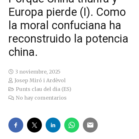
Europa pierde (I). Como
la moral confuciana ha
reconstruido la potencia
china.
3 noviembre, 2025
Josep Miró i Ardèvol
Punts clau del dia (ES)
No hay comentarios