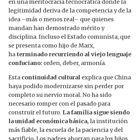
en una meritocracia tecnocrática donde la
legitimidad deriva de la competencia y de la
idea –más o menos real– que quienes
mandan han demostrado mérito y
disciplina. Incluso el Estado comunista, que
se presenta como hijo de Marx,
ha
terminado recurriendo al viejo lenguaje
confuciano:
orden, deber, armonía.
Esta
continuidad cultural
explica que China
haya podido modernizarse sin perder por
completo su nervio moral. No ha sido
necesario romper con el pasado para
construir el futuro.
La familia sigue siendo
la unidad económica básica,
la institución
más fiable, la escuela de la paciencia y del
sacrificio. Los padres ahorran para los hijos,