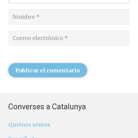
Publicar el comentario
Converses a Catalunya
Quiénes somos