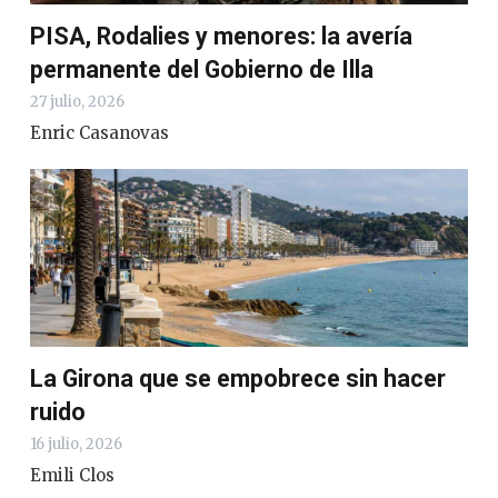
PISA, Rodalies y menores: la avería
permanente del Gobierno de Illa
27 julio, 2026
Enric Casanovas
La Girona que se empobrece sin hacer
ruido
16 julio, 2026
Emili Clos