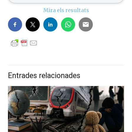
Mira els resultats
Entrades relacionades