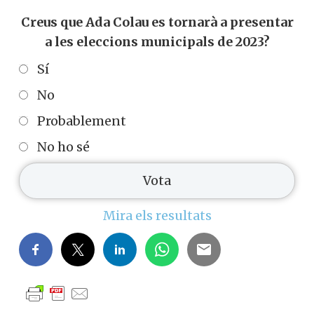
Creus que Ada Colau es tornarà a presentar
a les eleccions municipals de 2023?
Sí
No
Probablement
No ho sé
Mira els resultats