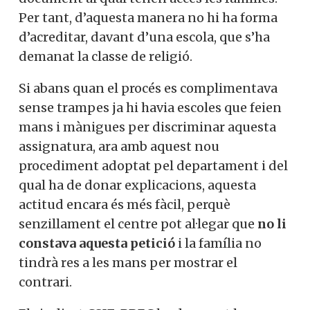
Per tant, d’aquesta manera no hi ha forma
d’acreditar, davant d’una escola, que s’ha
demanat la classe de religió.
Si abans quan el procés es complimentava
sense trampes ja hi havia escoles que feien
mans i mànigues per discriminar aquesta
assignatura, ara amb aquest nou
procediment adoptat pel departament i del
qual ha de donar explicacions, aquesta
actitud encara és més fàcil, perquè
senzillament el centre pot al·legar que
no li
constava aquesta petició
i la família no
tindrà res a les mans per mostrar el
contrari.