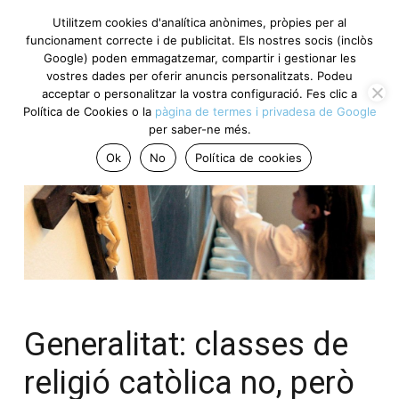
Utilitzem cookies d'analítica anònimes, pròpies per al
funcionament correcte i de publicitat. Els nostres socis (inclòs
Google) poden emmagatzemar, compartir i gestionar les
vostres dades per oferir anuncis personalitzats. Podeu
acceptar o personalitzar la vostra configuració. Fes clic a
Política de Cookies o la
pàgina de termes i privadesa de Google
per saber-ne més.
Ok
No
Política de cookies
Generalitat: classes de
religió catòlica no, però