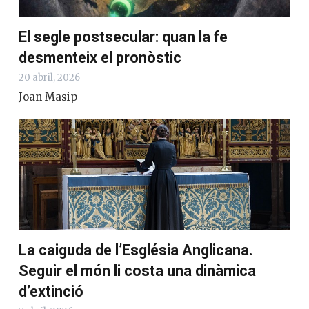
El segle postsecular: quan la fe
desmenteix el pronòstic
20 abril, 2026
Joan Masip
La caiguda de l’Església Anglicana.
Seguir el món li costa una dinàmica
d’extinció