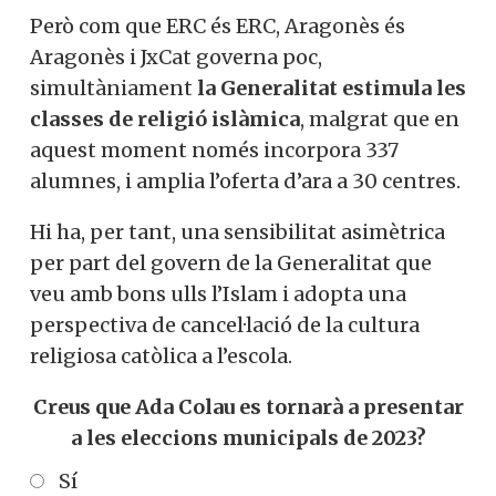
Però com que ERC és ERC, Aragonès és
Aragonès i JxCat governa poc,
simultàniament
la Generalitat estimula les
classes de religió islàmica
, malgrat que en
aquest moment només incorpora 337
alumnes, i amplia l’oferta d’ara a 30 centres.
Hi ha, per tant, una sensibilitat asimètrica
per part del govern de la Generalitat que
veu amb bons ulls l’Islam i adopta una
perspectiva de cancel·lació de la cultura
religiosa catòlica a l’escola.
Creus que Ada Colau es tornarà a presentar
a les eleccions municipals de 2023?
Sí