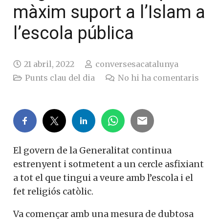
màxim suport a l’Islam a
l’escola pública
21 abril, 2022
conversesacatalunya
Punts clau del dia
No hi ha comentaris
El govern de la Generalitat continua
estrenyent i sotmetent a un cercle asfixiant
a tot el que tingui a veure amb l’escola i el
fet religiós catòlic.
Va començar amb una mesura de dubtosa