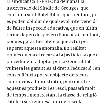
El sindicat CSIF-PREC ha demanat la
intervenció del Síndic de Greuges, que
continua sent Rafel Ribó i que, per tant, ja
es poden oblidar de qualsevol intervenció i
de l’altre inspecció educativa, que en últim
terme depèn del govern Sánchez i, per tant,
poques garanties ofereix que actuï per
superar aquesta anomalia. En realitat
només queda el
recurs a la justícia
, ja que el
procediment adoptat per la Generalitat
vulnera les garanties al dret a l’educació i en
conseqüència pot ser objecte de recurs
contenciós administratiu, però mentre
aquest es produeix i es resol, passarà molt
de temps i mentrestant la classe de religió
catòlica serà empesa fora de l’escola.