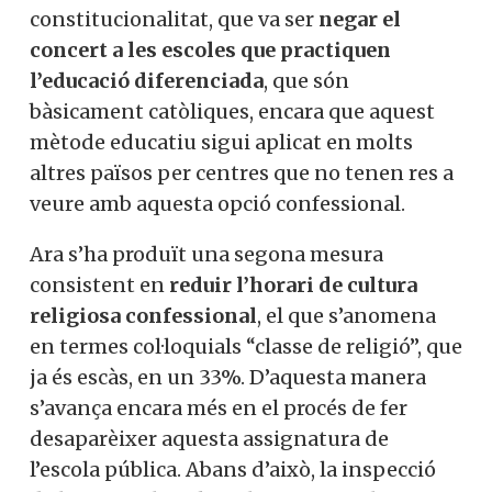
constitucionalitat, que va ser
negar el
concert a les escoles que practiquen
l’educació diferenciada
, que són
bàsicament catòliques, encara que aquest
mètode educatiu sigui aplicat en molts
altres països per centres que no tenen res a
veure amb aquesta opció confessional.
Ara s’ha produït una segona mesura
consistent en
reduir l’horari de cultura
religiosa confessional
, el que s’anomena
en termes col·loquials “classe de religió”, que
ja és escàs, en un 33%. D’aquesta manera
s’avança encara més en el procés de fer
desaparèixer aquesta assignatura de
l’escola pública. Abans d’això, la inspecció