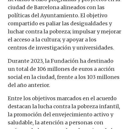
ciudad de Barcelona alineados con las
políticas del Ayuntamiento. El objetivo
compartido es paliar las desigualdades y
luchar contra la pobreza; impulsar y mejorar
el acceso a la cultura; y apoyar a los
centros de investigación y universidades.
Durante 2023, la Fundación ha destinado
un total de 106 millones de euros a acción
social en la ciudad, frente a los 103 millones
del año anterior.
Entre los objetivos marcados en el acuerdo
destacan la lucha contra la pobreza infantil,
la promoción del envejecimiento activo y
saludable, la atención a personas con