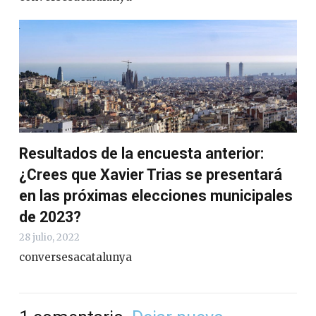
Resultados de la encuesta anterior:
¿Crees que Xavier Trias se presentará
en las próximas elecciones municipales
de 2023?
28 julio, 2022
conversesacatalunya