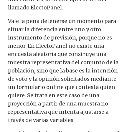
llamado ElectoPanel.
Vale la pena detenerse un momento para
situar la diferencia entre uno y otro
instrumento de previsión, porque no es
menor. En ElectoPanel no existe una
encuesta aleatoria que construye una
muestra representativa del conjunto de la
población, sino que la base es la intención
de voto y la opinión solicitados mediante
un formulario online que contesta quien
quiere. Se trata en este caso de una
proyección a partir de una muestra no
representativa que intenta ajustarse a
través de varias variables.