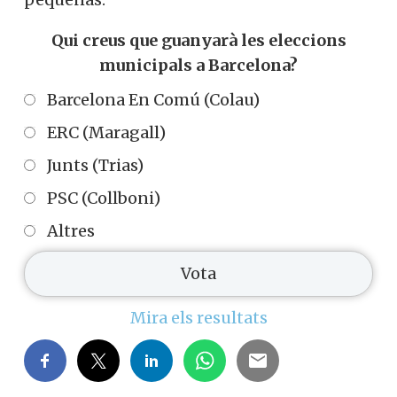
Qui creus que guanyarà les eleccions
municipals a Barcelona?
Barcelona En Comú (Colau)
ERC (Maragall)
Junts (Trias)
PSC (Collboni)
Altres
Mira els resultats