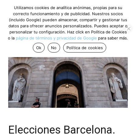
Utilizamos cookies de analítica anónimas, propias para su
correcto funcionamiento y de publicidad. Nuestros socios
(incluido Google) pueden almacenar, compartir y gestionar tus
datos para ofrecer anuncios personalizados. Puedes aceptar o
personalizar tu configuración. Haz click en Política de Cookies
o la
página de términos y privacidad de Google
para saber más.
Ok
No
Política de cookies
Elecciones Barcelona.