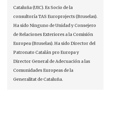
Cataluña (UIC). Es Socio de la
consultoría TAS Europrojects (Bruselas).
Ha sido Ninguno de Unidad y Consejero
de Relaciones Exteriores a la Comisión
Europea (Bruselas). Ha sido Director del
Patronato Catalán pro Europa y
Director General de Adecuación a las
Comunidades Europeas de la
Generalitat de Cataluña.