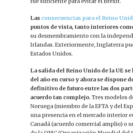
fue suficiente para evitar el Brexit.
Las
consecuencias para el Reino Uni
puntos de vista, tanto interiores com
su desmembramiento con la independenc
Irlandas. Exteriormente, Inglaterra p
Estados Unidos.
La salida del Reino Unido de la UE se
del año en curso y ahora se dispone d
definitivo de futuro entre las dos pa
acuerdo tan complejo.
Tres modelos de
Noruega (miembro de la EFTA y del Esp
una presencia en el mercado interior e
Canadá (acuerdo comercial amplio) o un
de la OMC (Organización Mundial del 