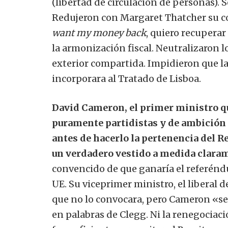
(libertad de circulación de personas). S
Redujeron con Margaret Thatcher su c
want my money back
, quiero recuperar
la armonización fiscal. Neutralizaron l
exterior compartida. Impidieron que l
incorporara al Tratado de Lisboa.
David Cameron, el primer ministro q
puramente partidistas y de ambición 
antes de hacerlo la pertenencia del R
un verdadero vestido a medida clarame
convencido de que ganaría el referénd
UE. Su viceprimer ministro, el liberal 
que no lo convocara, pero Cameron «se v
en palabras de Clegg. Ni la renegociaci