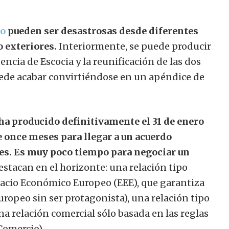
do
pueden ser desastrosas desde diferentes
o exteriores.
Interiormente, se puede producir
ia de Escocia y la reunificación de las dos
uede acabar convirtiéndose en un apéndice de
 ha producido definitivamente el 31 de enero
e once meses para llegar a un acuerdo
rtes. Es muy poco tiempo para negociar un
stacan en el horizonte: una relación tipo
acio Económico Europeo (EEE), que garantiza
uropeo sin ser protagonista), una relación tipo
a relación comercial sólo basada en las reglas
Comercio).