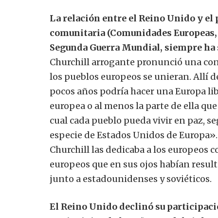
La relación entre el Reino Unido y el 
comunitaria (Comunidades Europeas, 
Segunda Guerra Mundial, siempre ha si
Churchill arrogante pronunció una con
los pueblos europeos se unieran. Allí d
pocos años podría hacer una Europa libre
europea o al menos la parte de ella que
cual cada pueblo pueda vivir en paz, s
especie de Estados Unidos de Europa». 
Churchill las dedicaba a los europeos c
europeos que en sus ojos habían resu
junto a estadounidenses y soviéticos.
El Reino Unido declinó su participac