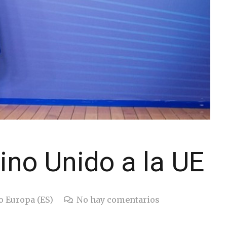
eino Unido a la UE
o Europa (ES)
No hay comentarios