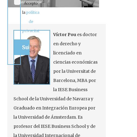
Accepto
la
política
de
privacitat
Víctor Pou
es doctor
en derecho y
licenciado en
ciencias económicas
por la Universitat de
Barcelona, MBA por
la IESE Business
School de la Universidad de Navarra y
Graduado en Integración Europea por
la Universidad de Ámsterdam. Es
profesor del IESE Business School y de
la Universidad Internacional de