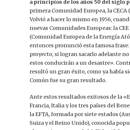
a principios de los años 50 del siglo 
primera Comunidad Europea, la CECA (
Volvió a hacer lo mismo en 1956, cuand
nuevas Comunidades Europeas: la CE
(Comunidad Europea de la Energía Atóm
entonces pronunció esta famosa frase:
proyecto, si logran sacarlo adelante no
estos conducirán a un desastre». Contr
resultó un gran éxito, como ya había si
Común fue su gran resultado.
Ante estos resultados exitosos de la «
Francia, Italia y los tres países del Be
la EFTA, formada por siete estados (Au
Suiza y el Reino Unido), conocida popu