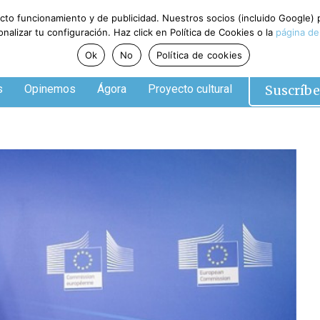
ecto funcionamiento y de publicidad. Nuestros socios (incluido Google)
alizar tu configuración. Haz click en Política de Cookies o la
página de
Ok
No
Política de cookies
Suscríbe
s
Opinemos
Ágora
Proyecto cultural