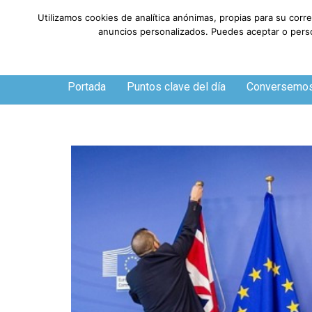
Utilizamos cookies de analítica anónimas, propias para su corr
anuncios personalizados. Puedes aceptar o person
Viernes, 7 de agosto de 2026
Portada
Puntos clave del día
Conversemo