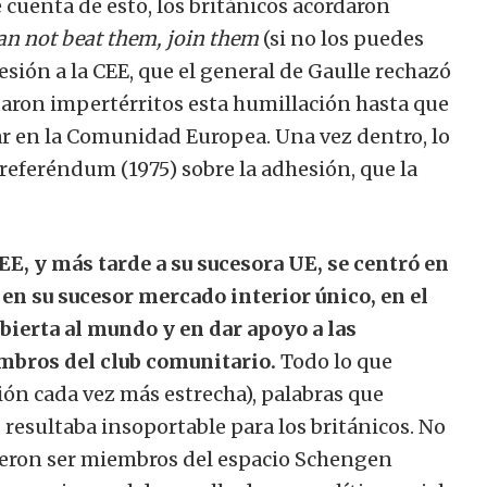
e cuenta de esto, los británicos acordaron
can not beat them, join them
(si no los puedes
hesión a la CEE, que el general de Gaulle rechazó
aron impertérritos esta humillación hasta que
r en la Comunidad Europea. Una vez dentro, lo
referéndum (1975) sobre la adhesión, que la
EE, y más tarde a su sucesora UE, se centró en
en su sucesor mercado interior único, en el
abierta al mundo y en dar apoyo a las
mbros del club comunitario.
Todo lo que
ón cada vez más estrecha), palabras que
 resultaba insoportable para los británicos. No
isieron ser miembros del espacio Schengen