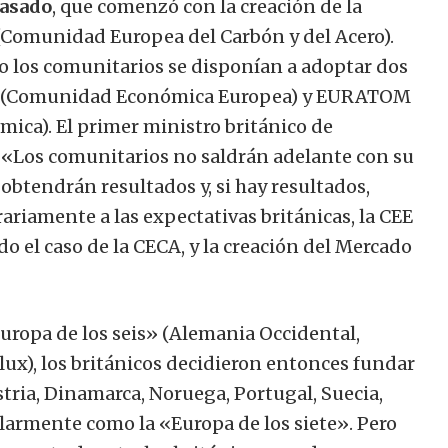
pasado
, que comenzó con la creación de la
Comunidad Europea del Carbón y del Acero).
o los comunitarios se disponían a adoptar dos
E (Comunidad Económica Europea) y EURATOM
ica). El primer ministro británico de
 «Los comunitarios no saldrán adelante con su
 obtendrán resultados y, si hay resultados,
ariamente a las expectativas británicas, la CEE
do el caso de la CECA, y la creación del Mercado
Europa de los seis» (Alemania Occidental,
nelux), los británicos decidieron entonces fundar
stria, Dinamarca, Noruega, Portugal, Suecia,
larmente como la «Europa de los siete». Pero