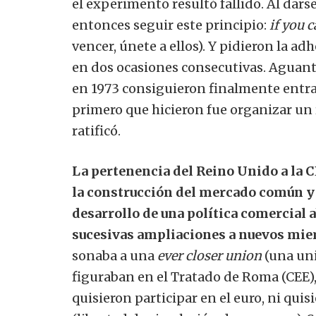
el experimento resultó fallido. Al dars
entonces seguir este principio:
if you 
vencer, únete a ellos). Y pidieron la ad
en dos ocasiones consecutivas. Aguant
en 1973 consiguieron finalmente entra
primero que hicieron fue organizar un 
ratificó.
La pertenencia del Reino Unido a la C
la construcción del mercado común y 
desarrollo de una política comercial 
sucesivas ampliaciones a nuevos mie
sonaba a una
ever closer union
(una uni
figuraban en el Tratado de Roma (CEE),
quisieron participar en el euro, ni qu