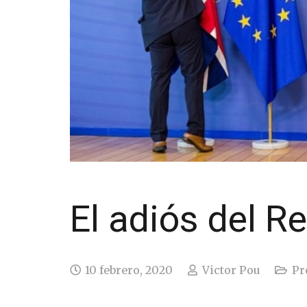
El adiós del R
10 febrero, 2020
Victor Pou
Pr