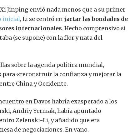
 Xi Jinping envió nada menos que a su primer
 inicial
, Li se centró en
jactar las bondades de
rsores internacionales
. Hecho comprensivo si
aba (se supone) con la flor y nata del
llas sobre la agenda política mundial,
ara «reconstruir la confianza y mejorar la
entre China y Occidente.
ncuentro en Davos habría exasperado a los
enski, Andriy Yermak, había apuntado
entro Zelenski-Li, y añadido que era
 mesa de negociaciones. En vano.