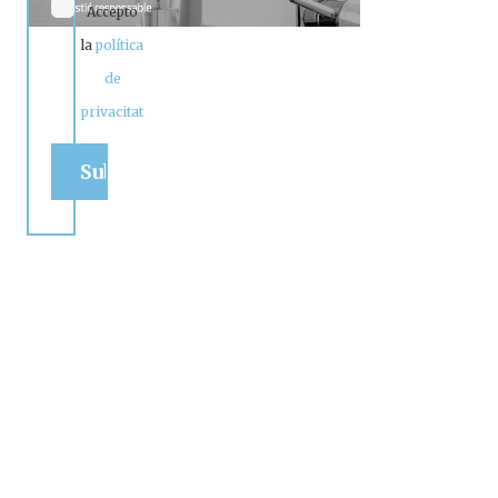
Accepto
la
política
de
privacitat