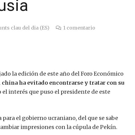
usia
unts clau del dia (ES)
1
comentario
ado la edición de este año del Foro Económico
 china ha evitado encontrarse y tratar con su
o el interés que puso el presidente de este
para el gobierno ucraniano, del que se sabe
cambiar impresiones con la cúpula de Pekín.