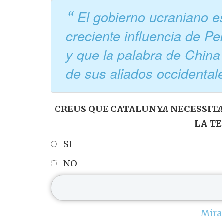
El gobierno ucraniano e
creciente influencia de Pe
y que la palabra de Chin
de sus aliados occidenta
CREUS QUE CATALUNYA NECESSITA
LA T
SI
NO
Mira