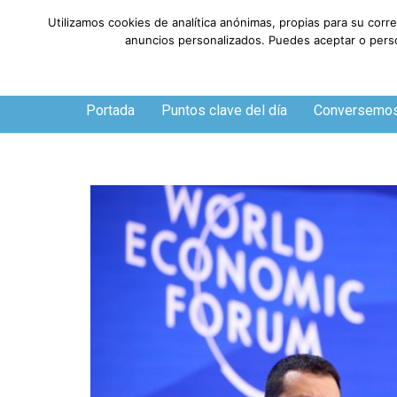
Utilizamos cookies de analítica anónimas, propias para su corr
anuncios personalizados. Puedes aceptar o person
Domingo, 9 de agosto de 2026
Portada
Puntos clave del día
Conversemo