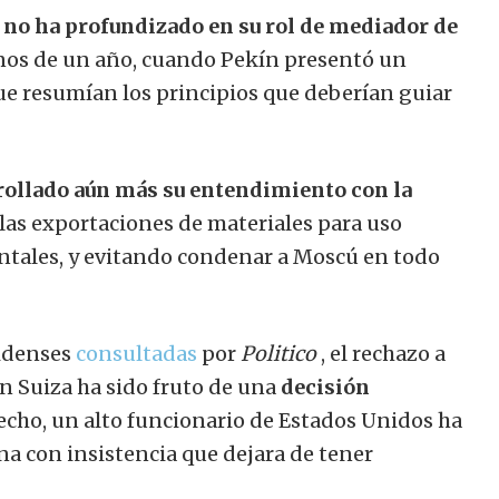
 no ha profundizado en su rol de mediador de
os de un año, cuando Pekín presentó un
e resumían los principios que deberían guiar
rollado aún más su entendimiento con la
las exportaciones de materiales para uso
entales, y evitando condenar a Moscú en todo
idenses
consultadas
por
Politico
, el rechazo a
n Suiza ha sido fruto de una
decisión
echo, un alto funcionario de Estados Unidos ha
a con insistencia que dejara de tener