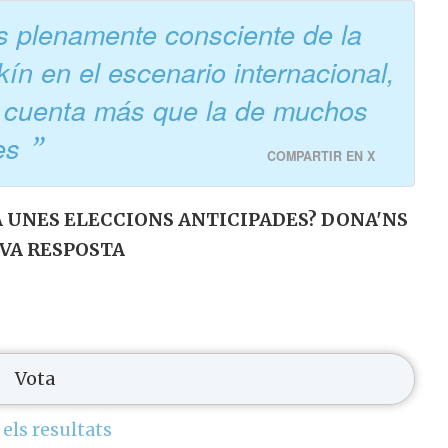
s plenamente consciente de la
kín en el escenario internacional,
a cuenta más que la de muchos
les
COMPARTIR EN X
 UNES ELECCIONS ANTICIPADES? DONA'NS
EVA RESPOSTA
 els resultats