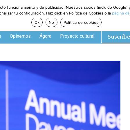
ecto funcionamiento y de publicidad. Nuestros socios (incluido Google)
alizar tu configuración. Haz click en Política de Cookies o la
página de
Ok
No
Política de cookies
Suscríbe
s
Opinemos
Ágora
Proyecto cultural