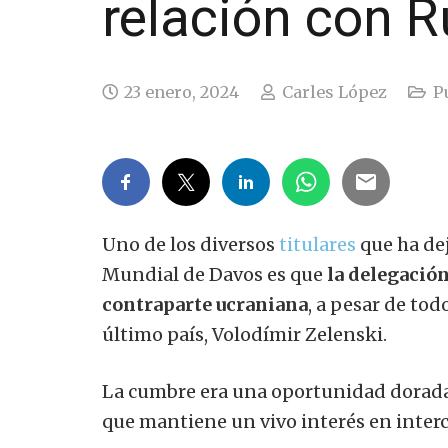
relación con R
23 enero, 2024
Carles López
P
Uno de los diversos
titulares
que ha dej
Mundial de Davos es que
la delegación
contraparte ucraniana
, a pesar de tod
último país, Volodímir Zelenski.
La cumbre era una oportunidad dorada 
que mantiene un vivo interés en inter