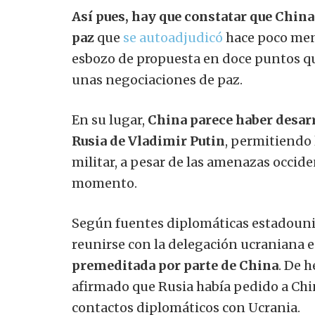
Así pues, hay que constatar que China
paz
que
se autoadjudicó
hace poco men
esbozo de propuesta en doce puntos qu
unas negociaciones de paz.
En su lugar,
China parece haber desar
Rusia de Vladimir Putin
, permitiendo 
militar, a pesar de las amenazas occid
momento.
Según fuentes diplomáticas estadoun
reunirse con la delegación ucraniana e
premeditada por parte de China
.
De h
afirmado que Rusia había pedido a Chin
contactos diplomáticos con Ucrania.