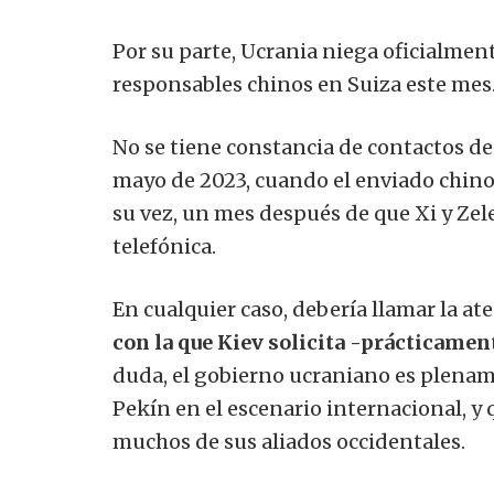
Por su parte, Ucrania niega oficialmen
responsables chinos en Suiza este mes
No se tiene constancia de contactos de
mayo de 2023, cuando el enviado chino p
su vez, un mes después de que Xi y Z
telefónica.
En cualquier caso, debería llamar la at
con la que Kiev solicita -prácticament
duda, el gobierno ucraniano es plename
Pekín en el escenario internacional, y 
muchos de sus aliados occidentales.