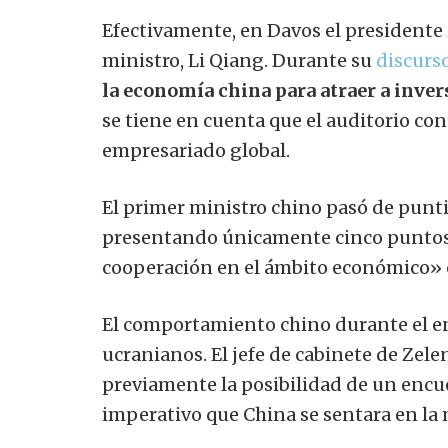
Efectivamente, en Davos el presidente
ministro, Li Qiang. Durante su
discurso
la economía china para atraer a inve
se tiene en cuenta que el auditorio cont
empresariado global.
El primer ministro chino pasó de punti
presentando únicamente cinco puntos p
cooperación en el ámbito económico» 
El comportamiento chino durante el e
ucranianos. El jefe de cabinete de Zel
previamente la posibilidad de un encu
imperativo que China se sentara en la