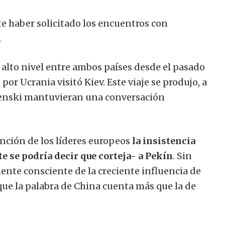
te haber solicitado los encuentros con
.
 alto nivel entre ambos países desde el pasado
or Ucrania visitó Kiev. Este viaje se produjo, a
elenski mantuvieran una conversación
ención de los líderes europeos
la insistencia
e se podría decir que corteja- a Pekín
. Sin
nte consciente de la creciente influencia de
que la palabra de China cuenta más que la de