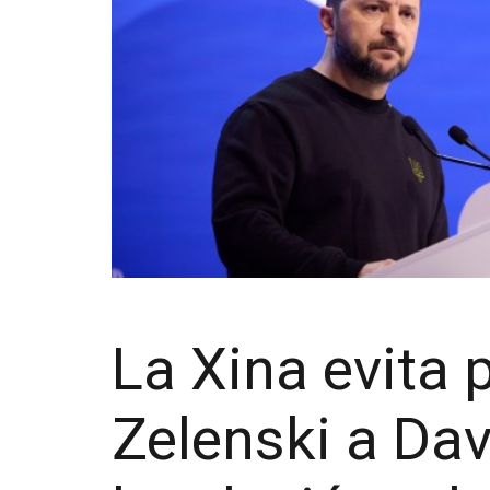
La Xina evita 
Zelenski a Dav