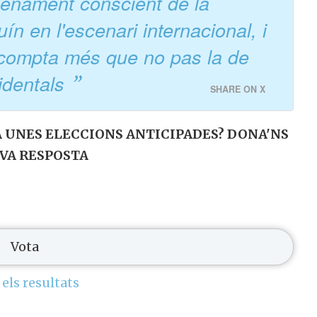
lenament conscient de la
ín en l'escenari internacional, i
 compta més que no pas la de
identals
SHARE ON X
UNES ELECCIONS ANTICIPADES? DONA'NS
VA RESPOSTA
els resultats