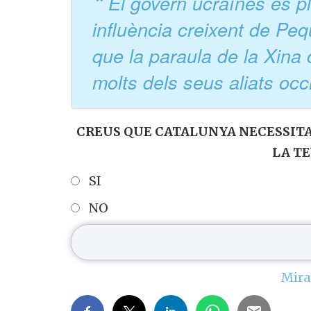
El govern ucraïnès és p
influència creixent de Pequ
que la paraula de la Xina
molts dels seus aliats occ
CREUS QUE CATALUNYA NECESSITA 
LA TE
SI
NO
Mira 