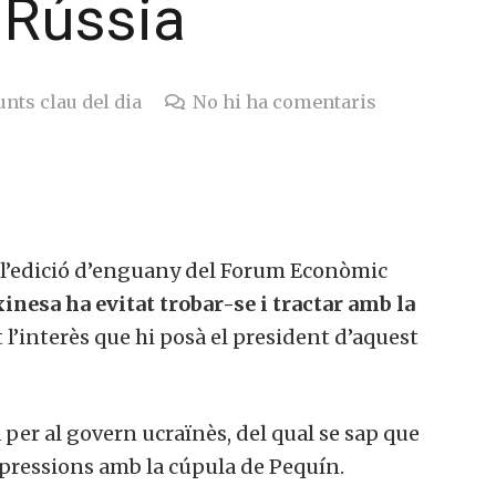
 Rússia
nts clau del dia
No hi ha comentaris
l’edició d’enguany del Forum Econòmic
inesa ha evitat trobar-se i tractar amb la
 l’interès que hi posà el president d’aquest
er al govern ucraïnès, del qual se sap que
pressions amb la cúpula de Pequín.