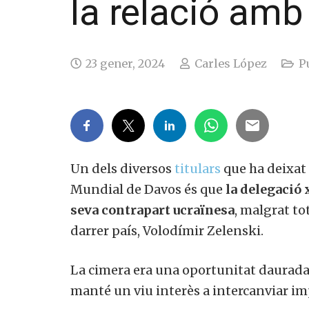
la relació amb
23 gener, 2024
Carles López
Pu
Un dels diversos
titulars
que ha deixat 
Mundial de Davos és que
la delegació x
seva contrapart ucraïnesa
, malgrat tot
darrer país, Volodímir Zelenski.
La cimera era una oportunitat daurada p
manté un viu interès a intercanviar im