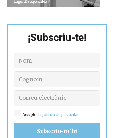
¡Subscriu-te!
Accepto la
política de privacitat