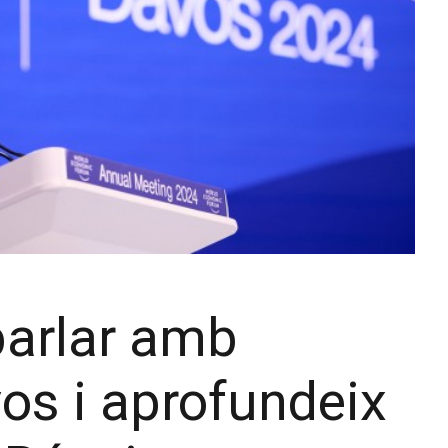
parlar amb
os i aprofundeix