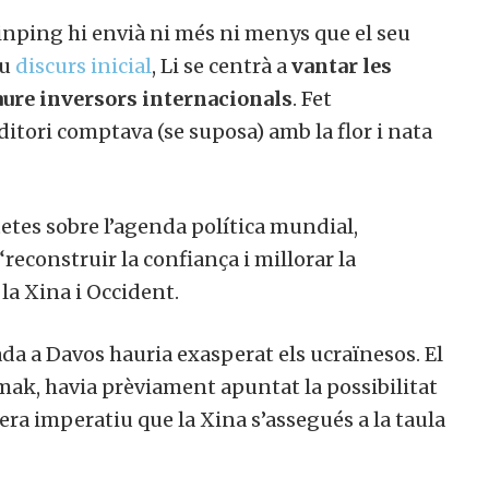
inping hi envià ni més ni menys que el seu
u
discurs inicial
, Li se centrà a
vantar les
ure inversors internacionals
. Fet
tori comptava (se suposa) amb la flor i nata
tes sobre l’agenda política mundial,
construir la confiança i millorar la
a Xina i Occident.
 a Davos hauria exasperat els ucraïnesos. El
ak, havia prèviament apuntat la possibilitat
era imperatiu que la Xina s’assegués a la taula