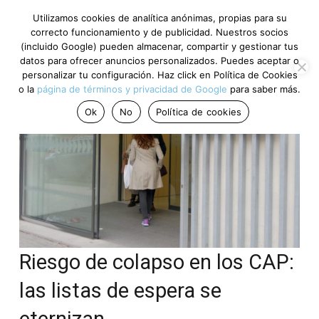
Utilizamos cookies de analítica anónimas, propias para su
correcto funcionamiento y de publicidad. Nuestros socios
(incluido Google) pueden almacenar, compartir y gestionar tus
datos para ofrecer anuncios personalizados. Puedes aceptar o
personalizar tu configuración. Haz click en Política de Cookies
o la
página de términos y privacidad de Google
para saber más.
Ok
No
Política de cookies
Riesgo de colapso en los CAP:
las listas de espera se