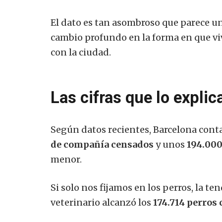
El dato es tan asombroso que parece una
cambio profundo en la forma en que v
con la ciudad.
Las cifras que lo explic
Según datos recientes, Barcelona co
de compañía censados
​​y unos
194.000
menor.
Si solo nos fijamos en los perros, la t
veterinario alcanzó los
174.714 perros