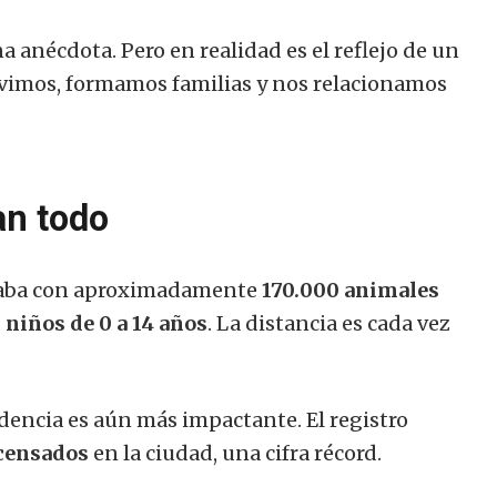
 anécdota. Pero en realidad es el reflejo de un
ivimos, formamos familias y nos relacionamos
an todo
ntaba con aproximadamente
170.000 animales
 niños de 0 a 14 años
. La distancia es cada vez
endencia es aún más impactante. El registro
 censados
​​en la ciudad, una cifra récord.