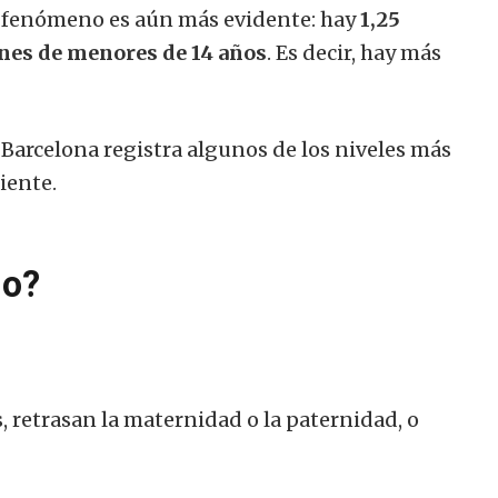
el fenómeno es aún más evidente: hay
1,25
ones de menores de 14 años
. Es decir, hay más
Barcelona registra algunos de los niveles más
iente.
jo?
, retrasan la maternidad o la paternidad, o