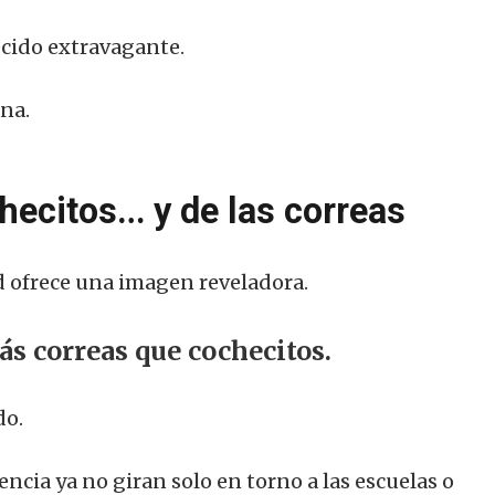
ecido extravagante.
na.
hecitos… y de las correas
ad ofrece una imagen reveladora.
s correas que cochecitos.
do.
ncia ya no giran solo en torno a las escuelas o