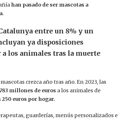
pañía
han pasado de ser mascotas a
a.
 Catalunya entre un 8% y un
ncluyan ya disposiciones
r a los animales tras la muerte
mascotas crezca año tras año. En 2023, las
783 millones de euros
a los animales de
s
250 euros por hogar.
terapeutas, guarderías, menús personalizados e