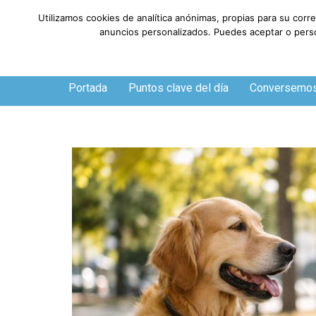
Utilizamos cookies de analítica anónimas, propias para su corr
anuncios personalizados. Puedes aceptar o person
Viernes, 7 de agosto de 2026
Portada
Puntos clave del día
Conversemo