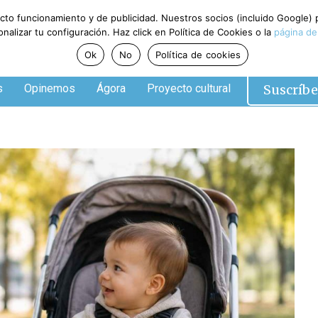
ecto funcionamiento y de publicidad. Nuestros socios (incluido Google)
alizar tu configuración. Haz click en Política de Cookies o la
página de
Ok
No
Política de cookies
Suscríbe
s
Opinemos
Ágora
Proyecto cultural