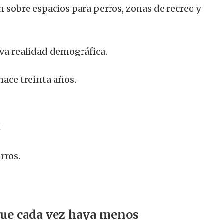
 sobre espacios para perros, zonas de recreo y
va realidad demográfica.
hace treinta años.
a
rros.
que cada vez haya menos