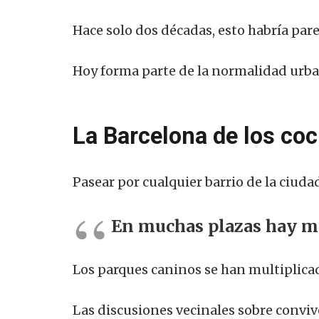
Hace solo dos décadas, esto habría par
Hoy forma parte de la normalidad urba
La Barcelona de los coc
Pasear por cualquier barrio de la ciud
En muchas plazas hay má
Los parques caninos se han multiplica
Las discusiones vecinales sobre convive