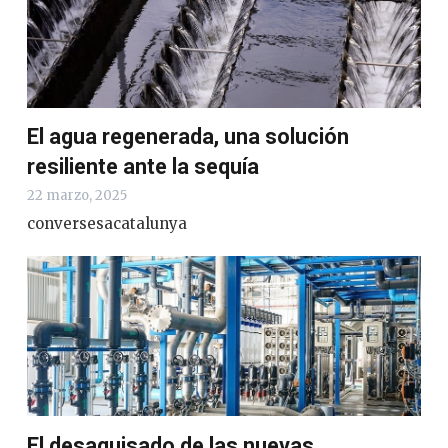
El agua regenerada, una solución
resiliente ante la sequía
22 marzo, 2025
conversesacatalunya
El desaguisado de las nuevas