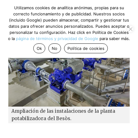
Utilizamos cookies de analítica anónimas, propias para su
correcto funcionamiento y de publicidad. Nuestros socios
(incluido Google) pueden almacenar, compartir y gestionar tus
datos para ofrecer anuncios personalizados. Puedes aceptar o
personalizar tu configuración. Haz click en Política de Cookies
o la
página de términos y privacidad de Google
para saber más.
Ok
No
Política de cookies
Ampliación de las instalaciones de la planta
potabilizadora del Besòs.