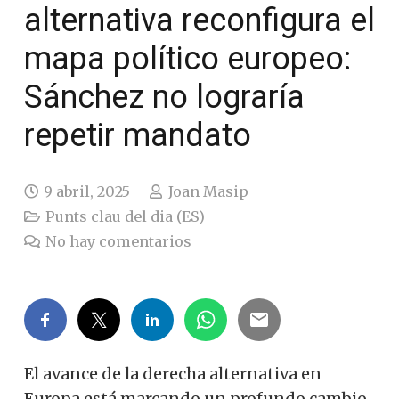
alternativa reconfigura el
mapa político europeo:
Sánchez no lograría
repetir mandato
9 abril, 2025
Joan Masip
Punts clau del dia (ES)
No hay comentarios
El avance de la derecha alternativa en
Europa está marcando un profundo cambio