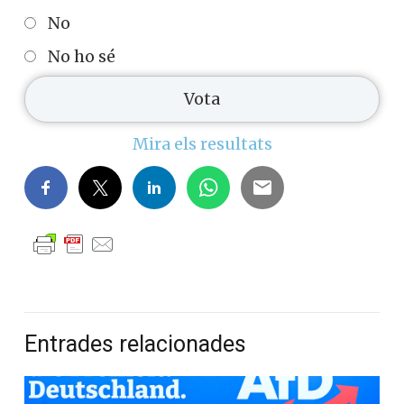
No
No ho sé
Mira els resultats
Entrades relacionades