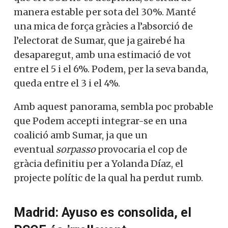
Govern. Tot i que el PSOE no es desploma,
se situa de manera estable per sota del
30%. Manté una mica de força gràcies a
l’absorció de l’electorat de Sumar, que ja
gairebé ha desaparegut, amb una
estimació de vot entre el 5 i el 6%. Podem,
per la seva banda, queda entre el 3 i el 4%.
Amb aquest panorama, sembla poc
probable que Podem accepti integrar-se
en una coalició amb Sumar, ja que un
eventual
sorpasso
provocaria el cop de
gràcia definitiu per a Yolanda Díaz, el
projecte polític de la qual ha perdut rumb.
Madrid: Ayuso es consolida, el