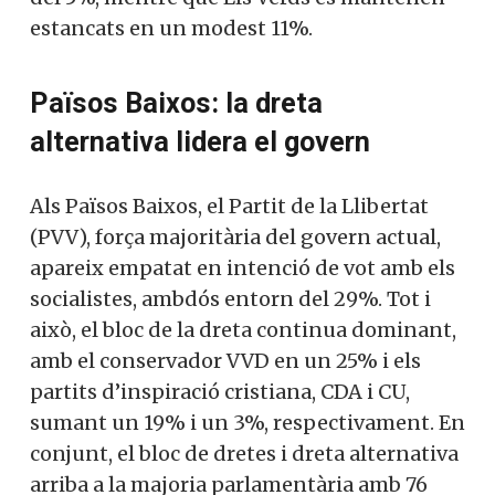
del 5%, mentre que Els Verds es mantenen
estancats en un modest 11%.
Països Baixos: la dreta
alternativa lidera el govern
Als Països Baixos, el Partit de la Llibertat
(PVV), força majoritària del govern actual,
apareix empatat en intenció de vot amb
els socialistes, ambdós entorn del 29%.
Tot i això, el bloc de la dreta continua
dominant, amb el conservador VVD en un
25% i els partits d’inspiració cristiana,
CDA i CU, sumant un 19% i un 3%,
respectivament. En conjunt, el bloc de