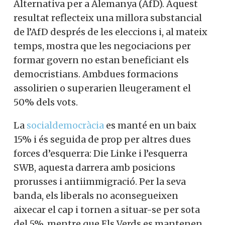
Alternativa per a Alemanya (AfD). Aquest
resultat reflecteix una millora substancial
de l’AfD després de les eleccions i, al
mateix temps, mostra que les
negociacions per formar govern no estan
beneficiant els democristians. Ambdues
formacions assolirien o superarien
lleugerament el 50% dels vots.
La
socialdemocràcia
es manté en un baix
15% i és seguida de prop per altres dues
forces d’esquerra: Die Linke i l’esquerra
SWB, aquesta darrera amb posicions
prorusses i antiimmigració. Per la seva
banda, els liberals no aconsegueixen
aixecar el cap i tornen a situar-se per sota