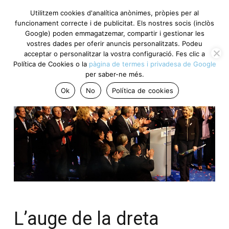
Utilitzem cookies d'analítica anònimes, pròpies per al
funcionament correcte i de publicitat. Els nostres socis
(inclòs Google) poden emmagatzemar, compartir i gestionar
les vostres dades per oferir anuncis personalitzats. Podeu
acceptar o personalitzar la vostra configuració. Fes clic a
Política de Cookies o la
pàgina de termes i privadesa de
Google
per saber-ne més.
Ok
No
Política de cookies
L’auge de la dreta