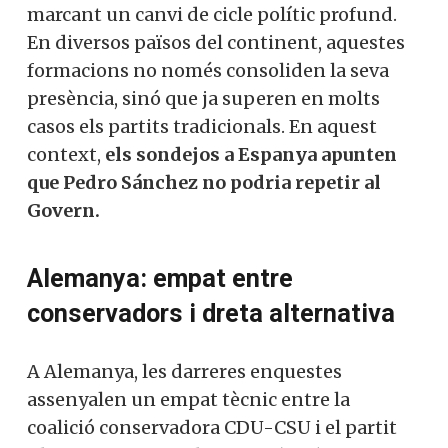
L’avenç de la dreta alternativa a Europa
està marcant un canvi de cicle polític
profund. En diversos països del continent,
aquestes formacions no només
consoliden la seva presència, sinó que ja
superen en molts casos els partits
tradicionals. En aquest context,
els
sondejos a Espanya apunten que Pedro
Sánchez no podria repetir al Govern.
Alemanya: empat entre
conservadors i dreta alternativa
A Alemanya, les darreres enquestes
assenyalen un empat tècnic entre la
coalició conservadora CDU-CSU i el partit