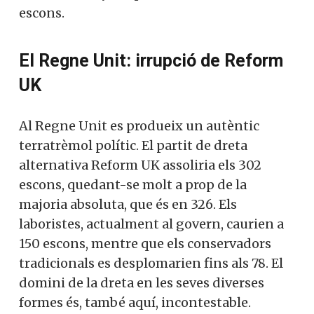
dretes i dreta alternativa arriba a la
majoria parlamentària amb 76 escons.
El Regne Unit: irrupció de Reform
UK
Al Regne Unit es produeix un autèntic
terratrèmol polític. El partit de dreta
alternativa Reform UK assoliria els 302
escons, quedant-se molt a prop de la
majoria absoluta, que és en 326. Els
laboristes, actualment al govern, caurien a
150 escons, mentre que els conservadors
tradicionals es desplomarien fins als 78. El
domini de la dreta en les seves diverses