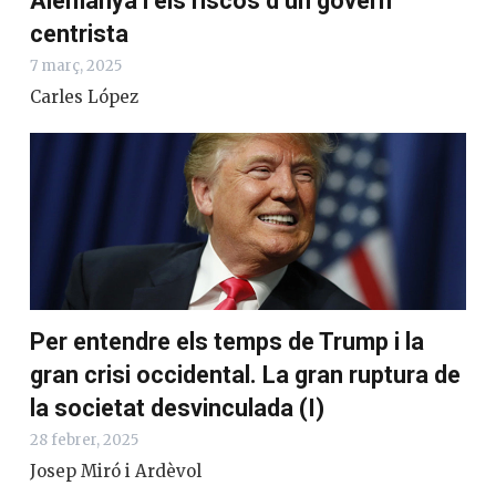
Alemanya i els riscos d’un govern
centrista
7 març, 2025
Carles López
Per entendre els temps de Trump i la
gran crisi occidental. La gran ruptura
de la societat desvinculada (I)
28 febrer, 2025
Josep Miró i Ardèvol