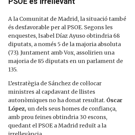
PSOE és irrellevant
A la Comunitat de Madrid, la situació
també és desfavorable per al PSOE.
Segons les enquestes, Isabel Díaz Ayuso
obtindria 68 diputats, a només 5 de la
majoria absoluta (73). Juntament amb Vox,
assolirien una majoria de 85 diputats en
un parlament de 135.
L’estratègia de Sánchez de col·locar
ministres al capdavant de llistes
autonòmiques no ha donat resultat.
Óscar
López,
un dels seus homes de confiança,
amb prou feines obtindria 30 escons,
quedant el PSOE a Madrid reduït a la