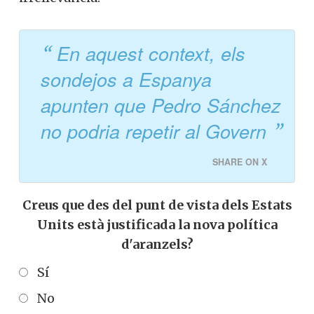
irrellevància.
En aquest context, els
sondejos a Espanya
apunten que Pedro
Sánchez no podria repetir
al Govern
SHARE ON X
Creus que des del punt de vista dels
Estats Units està justificada la nova
política d'aranzels?
Sí
No