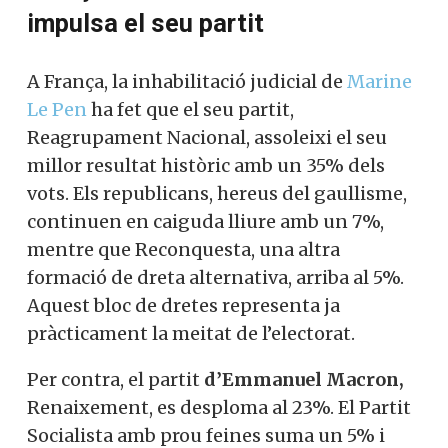
França: la inhabilitació de Le Pen
impulsa el seu partit
A França, la inhabilitació judicial de
Marine Le Pen
ha fet que el seu partit,
Reagrupament Nacional, assoleixi el seu
millor resultat històric amb un 35% dels
vots. Els republicans, hereus del
gaullisme, continuen en caiguda lliure
amb un 7%, mentre que Reconquesta, una
altra formació de dreta alternativa, arriba
al 5%. Aquest bloc de dretes representa ja
pràcticament la meitat de l’electorat.
Per contra, el partit
d’Emmanuel Macron,
Renaixement, es desploma al 23%. El