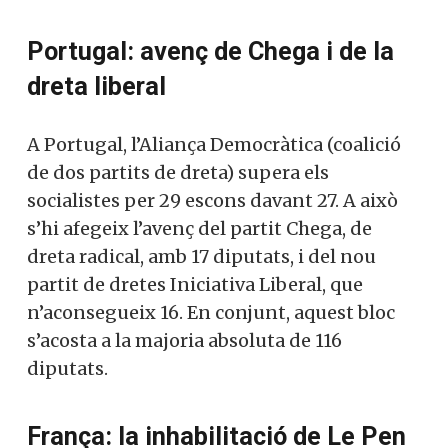
formes és, també aquí, incontestable.
Portugal: avenç de Chega i de la
dreta liberal
A Portugal, l’Aliança Democràtica (coalició
de dos partits de dreta) supera els
socialistes per 29 escons davant 27. A això
s’hi afegeix l’avenç del partit Chega, de
dreta radical, amb 17 diputats, i del nou
partit de dretes Iniciativa Liberal, que
n’aconsegueix 16. En conjunt, aquest bloc
s’acosta a la majoria absoluta de 116
diputats.