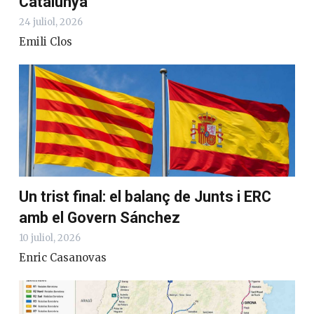
Catalunya
24 juliol, 2026
Emili Clos
Un trist final: el balanç de Junts i ERC
amb el Govern Sánchez
10 juliol, 2026
Enric Casanovas