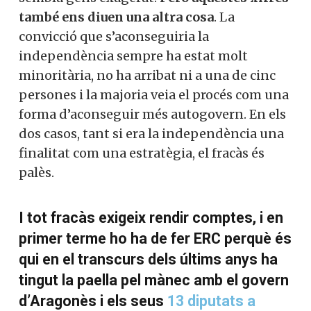
també ens diuen una altra cosa
. La
convicció que s’aconseguiria la
independència sempre ha estat molt
minoritària, no ha arribat ni a una de cinc
persones i la majoria veia el procés com una
forma d’aconseguir més autogovern. En els
dos casos, tant si era la independència una
finalitat com una estratègia, el fracàs és
palès.
I tot fracàs exigeix rendir comptes, i en
primer terme ho ha de fer ERC perquè és
qui en el transcurs dels últims anys ha
tingut la paella pel mànec amb el govern
d’Aragonès i els seus
13 diputats a