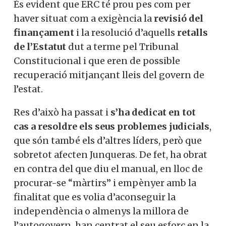
És evident que ERC té prou pes com per
haver situat com a exigència la
revisió del
finançament
i la resolució d’aquells
retalls
de l’Estatut
dut a terme pel Tribunal
Constitucional i que eren de possible
recuperació mitjançant lleis del govern de
l’estat.
Res d’això ha passat i
s’ha dedicat en tot
cas a resoldre els seus problemes judicials
,
que són també els d’altres líders, però que
sobretot afecten Junqueras. De fet, ha obrat
en contra del que diu el manual, en lloc de
procurar-se “màrtirs” i empènyer amb la
finalitat que es volia d’aconseguir la
independència o almenys la millora de
l’autogovern, han centrat el seu esforç en la