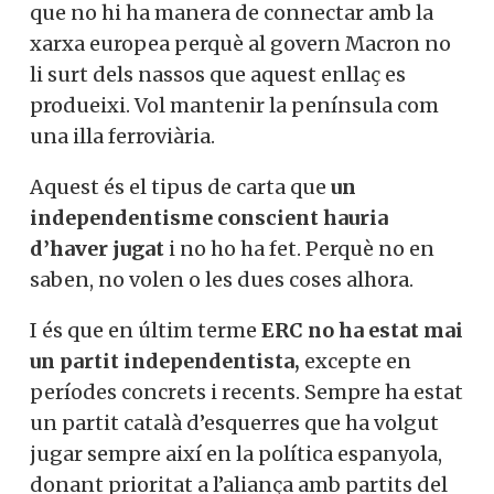
que no hi ha manera de connectar amb la
xarxa europea perquè al govern Macron no
li surt dels nassos que aquest enllaç es
produeixi. Vol mantenir la península com
una illa ferroviària.
Aquest és el tipus de carta que
un
independentisme conscient hauria
d’haver jugat
i no ho ha fet. Perquè no en
saben, no volen o les dues coses alhora.
I és que en últim terme
ERC no ha estat mai
un partit independentista,
excepte en
períodes concrets i recents. Sempre ha estat
un partit català d’esquerres que ha volgut
jugar sempre així en la política espanyola,
donant prioritat a l’aliança amb partits del