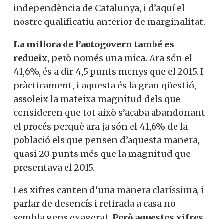
independència de Catalunya, i d’aquí el
nostre qualificatiu anterior de marginalitat.
La millora de l’autogovern també es
redueix
, però només una mica. Ara són el
41,6%, és a dir 4,5 punts menys que el 2015. I
pràcticament, i aquesta és la gran qüestió,
assoleix la mateixa magnitud dels que
consideren que tot això s’acaba abandonant
el procés perquè ara ja són el 41,6% de la
població els que pensen d’aquesta manera,
quasi 20 punts més que la magnitud que
presentava el 2015.
Les xifres canten d’una manera claríssima, i
parlar de desencís i retirada a casa no
sembla gens exagerat.
Però aquestes xifres