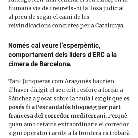
humana via de treure’ls-hi la llosa judicial
al preu de segar el camí de les
reivindicacions concretes per a Catalunya.
Només cal veure l’esperpèntic,
comportament dels líders d’ERC a la
cimera de Barcelona.
Tant Junqueras com Aragonès haurien
d’haver dirigit el seu crit i esforç a forçar a
Sánchez a posar sobre la taula i exigir que
es
posés fi a l’escandalós bloqueig per part
francesa del corredor mediterrani
. Perquè
quan amb retards extraordinaris el corredor
sigui operatiu i arribi a la frontera es trobarà