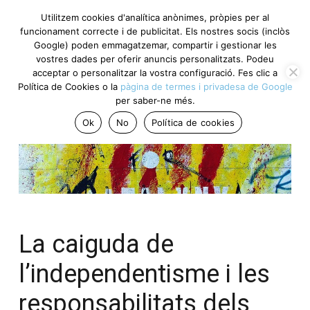
Utilitzem cookies d'analítica anònimes, pròpies per al
funcionament correcte i de publicitat. Els nostres socis (inclòs
Google) poden emmagatzemar, compartir i gestionar les
vostres dades per oferir anuncis personalitzats. Podeu
acceptar o personalitzar la vostra configuració. Fes clic a
Política de Cookies o la
pàgina de termes i privadesa de Google
per saber-ne més.
Ok
No
Política de cookies
La caiguda de
l’independentisme i les
responsabilitats dels