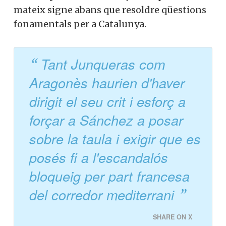
mateix signe abans que resoldre qüestions
fonamentals per a Catalunya.
Tant Junqueras com
Aragonès haurien d'haver
dirigit el seu crit i esforç a
forçar a Sánchez a posar
sobre la taula i exigir que es
posés fi a l'escandalós
bloqueig per part francesa
del corredor mediterrani
SHARE ON X