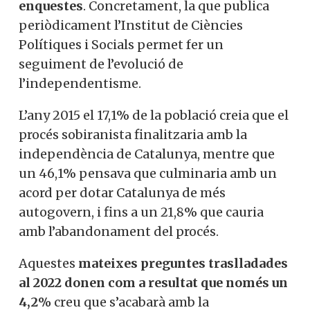
enquestes
. Concretament, la que publica
periòdicament l’Institut de Ciències
Polítiques i Socials permet fer un
seguiment de l’evolució de
l’independentisme.
L’any 2015 el 17,1% de la població creia que el
procés sobiranista finalitzaria amb la
independència de Catalunya, mentre que
un 46,1% pensava que culminaria amb un
acord per dotar Catalunya de més
autogovern, i fins a un 21,8% que cauria
amb l’abandonament del procés.
Aquestes
mateixes preguntes traslladades
al 2022 donen com a resultat que només un
4,2%
creu que s’acabarà amb la