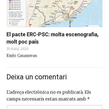
El pacte ERC-PSC: molta escenografia,
molt poc país
19 maig, 2026
Enric Casanovas
Deixa un comentari
L'adreça electrònica no es publicarà.
Els
camps necessaris estan marcats amb
*