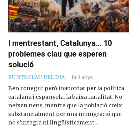
I mentrestant, Catalunya… 10
problemes clau que esperen
solució
PUNTS CLAU DEL DIA
fa 3 anys
Ben conegut però inabordat per la política
catalana i espanyola: la baixa natalitat. No
neixen nens, mentre que la població creix
substancialment per una immigració que
no s’integra ni lingüísticament…