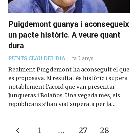
Puigdemont guanya i aconsegueix
un pacte històric. A veure quant
dura
PUNTS CLAU DEL DIA
fa 3 anys
Realment Puigdemont ha aconseguit el que
es proposava. El resultat és històric i supera
notablement l’acord que van presentar
Junqueras i Bolaños. Una vegada més, els
republicans s’han vist superats per la…
1
…
27
28