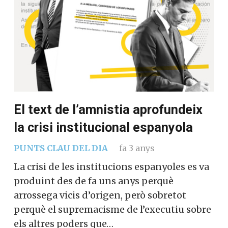
El text de l’amnistia aprofundeix
la crisi institucional espanyola
PUNTS CLAU DEL DIA
fa 3 anys
La crisi de les institucions espanyoles es va
produint des de fa uns anys perquè
arrossega vicis d’origen, però sobretot
perquè el supremacisme de l’executiu sobre
els altres poders que…