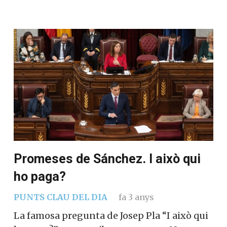
Promeses de Sánchez. I això qui
ho paga?
PUNTS CLAU DEL DIA
fa 3 anys
La famosa pregunta de Josep Pla “I això qui