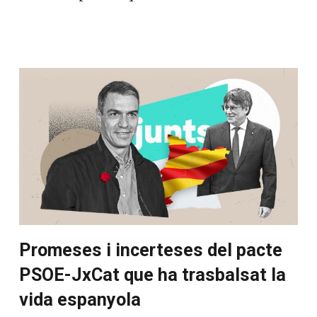
Promeses i incerteses del pacte
PSOE-JxCat que ha trasbalsat la
vida espanyola