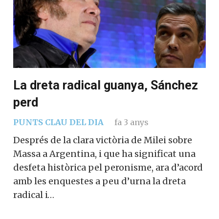
La dreta radical guanya, Sánchez
perd
PUNTS CLAU DEL DIA
fa 3 anys
Després de la clara victòria de Milei sobre
Massa a Argentina, i que ha significat una
desfeta històrica pel peronisme, ara d’acord
amb les enquestes a peu d’urna la dreta
radical i…