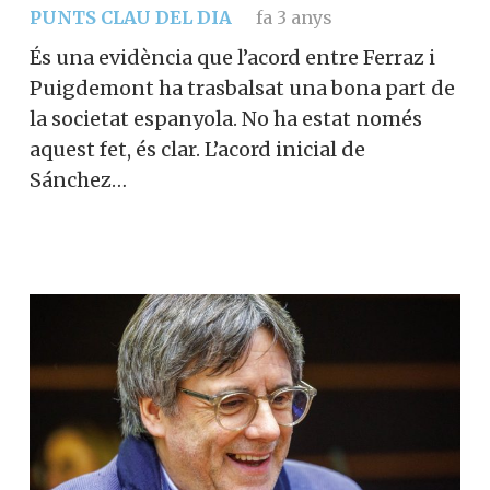
PUNTS CLAU DEL DIA
fa 3 anys
És una evidència que l’acord entre Ferraz i
Puigdemont ha trasbalsat una bona part de
la societat espanyola. No ha estat només
aquest fet, és clar. L’acord inicial de
Sánchez…