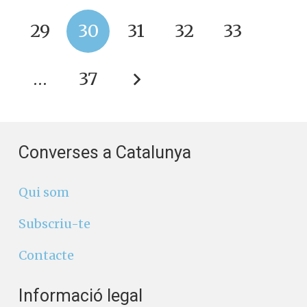
29
30
31
32
33
…
37
Converses a Catalunya
Qui som
Subscriu-te
Contacte
Informació legal