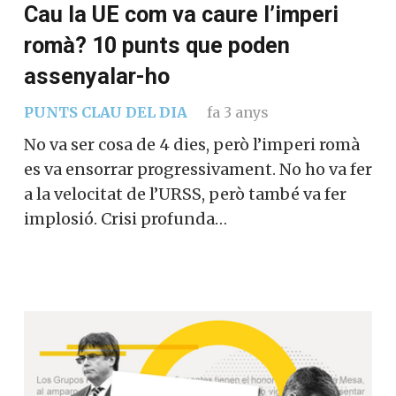
Cau la UE com va caure l’imperi
romà? 10 punts que poden
assenyalar-ho
PUNTS CLAU DEL DIA
fa 3 anys
No va ser cosa de 4 dies, però l’imperi romà
es va ensorrar progressivament. No ho va fer
a la velocitat de l’URSS, però també va fer
implosió. Crisi profunda…