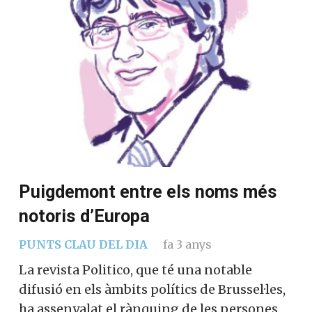
Puigdemont entre els noms més
notoris d’Europa
PUNTS CLAU DEL DIA
fa 3 anys
La revista Politico, que té una notable
difusió en els àmbits polítics de Brussel·les,
ha assenyalat el rànquing de les persones