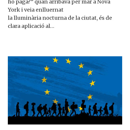
ho paga?” quan arribava per mar a Nova
York i veia enlluernat
la lluminària nocturna de la ciutat, és de
clara aplicació al…