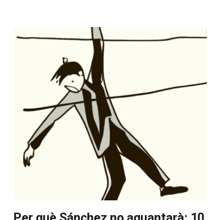
Per què Sánchez no aguantarà: 10