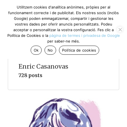
Utilitzem cookies d'analítica anònimes, pròpies per al
funcionament correcte i de publicitat. Els nostres socis (inclòs
Google) poden emmagatzemar, compartir i gestionar les
vostres dades per oferir anuncis personalitzats. Podeu
acceptar o personalitzar la vostra configuració. Fes clic a
Política de Cookies o la
pàgina de termes i privadesa de Google
per saber-ne més.
Ok
No
Política de cookies
Enric Casanovas
728 posts