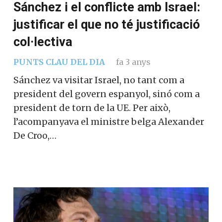
Sánchez i el conflicte amb Israel:
justificar el que no té justificació
col·lectiva
PUNTS CLAU DEL DIA
fa 3 anys
Sánchez va visitar Israel, no tant com a
president del govern espanyol, sinó com a
president de torn de la UE. Per això,
l’acompanyava el ministre belga Alexander
De Croo,…